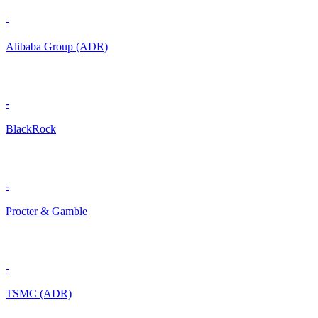
-
Alibaba Group (ADR)
-
BlackRock
-
Procter & Gamble
-
TSMC (ADR)