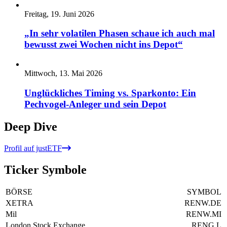
Freitag, 19. Juni 2026
„In sehr volatilen Phasen schaue ich auch mal
bewusst zwei Wochen nicht ins Depot“
Mittwoch, 13. Mai 2026
Unglückliches Timing vs. Sparkonto: Ein
Pechvogel-Anleger und sein Depot
Deep Dive
Profil auf justETF
Ticker Symbole
BÖRSE
SYMBOL
XETRA
RENW.DE
Mil
RENW.MI
London Stock Exchange
RENG.L