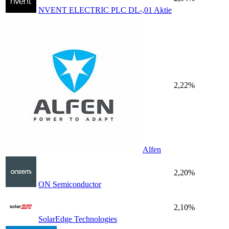
NVENT ELECTRIC PLC DL-,01 Aktie
2,22%
Alfen
2,20%
ON Semiconductor
2,10%
SolarEdge Technologies