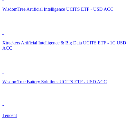
WisdomTree Artificial Intelligence UCITS ETF - USD ACC
-
Xtrackers Artificial Intelligence & Big Data UCITS ETF - 1C USD
ACC
-
WisdomTree Battery Solutions UCITS ETF - USD ACC
-
Tencent