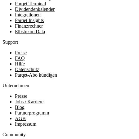
Parqet Terminal
Dividendenkalender
Integrationen
Parqet Insights
Finanzrechner
Elbstream Data
Support
Preise
FAQ
Hilfe
Datenschutz
Parqet-Abo kündigen
Unternehmen
Presse
Jobs / Karriere
Blog
Partnerprogramm
AGB
Impressum
Community