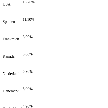
15,20%
USA
11,10%
Spanien
8,90%
Frankreich
8,00%
Kanada
6,30%
Niederlande
5,90%
Dänemark
4,90%