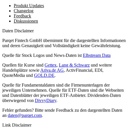
Produkt Updates
Changelog
Feedback
Diskussionen
Daten Disclaimer
Parqet Fintech GmbH übernimmt für die dargestellten Informationen
und deren Genauigkeit und Vollständigkeit keine Gewährleistung.
Quelle für Stock Logos und News-Daten ist
Elbstream Data
Quellen für Kurse sind
Gettex
,
Lang & Schwarz
und weitere
Handelsplätze sowie
Ariva.de AG
, ActivFinancial, EDI,
QuoteMedia und
GOLD.DE
.
Quelle für Fundamentaldaten sind die Firmenunterlagen der
jeweiligen Unternehmen. Quelle für ETF-Daten sind die Webseiten
und Datenblätter der jeweiligen ETF-Anbieter. Dividenden-Daten
überwiegend von
DivvyDiary
.
Fehler gefunden? Bitte sende Feedback zu den dargestellten Daten
an
daten@parqet.com
.
Link Disclaimer