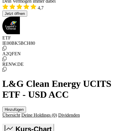
Dein Vermögen immer dabei
4,7
Jetzt öffnen
ETF
IE00BK5BCH80
A2QFEN
RENW.DE
L&G Clean Energy UCITS
ETF - USD ACC
Hinzufügen
Übersicht
Deine Holdings
(0)
Dividenden
Kurs-Chart