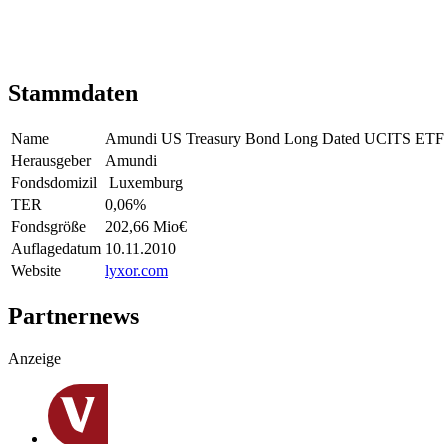
Stammdaten
Name
Amundi US Treasury Bond Long Dated UCITS ETF 
Herausgeber
Amundi
Fondsdomizil
Luxemburg
TER
0,06
%
Fondsgröße
202,66 Mio
€
Auflagedatum
10.11.2010
Website
lyxor.com
Partnernews
Anzeige