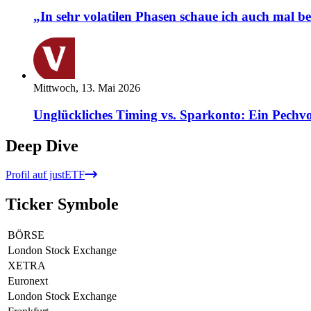
„In sehr volatilen Phasen schaue ich auch mal b
Mittwoch, 13. Mai 2026
Unglückliches Timing vs. Sparkonto: Ein Pechvo
Deep Dive
Profil auf justETF
Ticker Symbole
BÖRSE
London Stock Exchange
XETRA
Euronext
London Stock Exchange