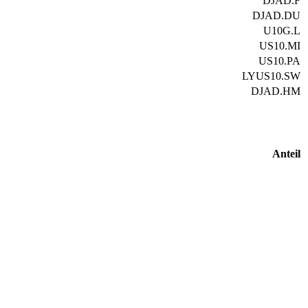
DJAD.F
DJAD.DU
U10G.L
US10.MI
US10.PA
LYUS10.SW
DJAD.HM
Anteil