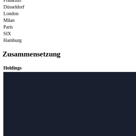
Frankfurt
Düsseldorf
London
Milan
Paris
SIX
Hamburg
Zusammensetzung
Holdings