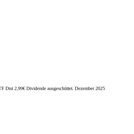
TF Dist
2,99
€
Dividende ausgeschüttet.
Dezember 2025