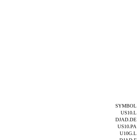
SYMBOL
US10.L
DJAD.DE
US10.PA
U10G.L