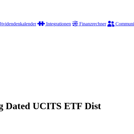
ividendenkalender
Integrationen
Finanzrechner
Communi
g Dated UCITS ETF Dist