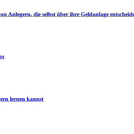
von Anlegern, die selbst über ihre Geldanlage entscheid
os
ern lernen kannst