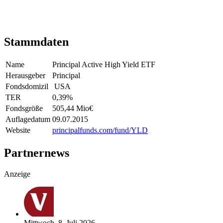
Stammdaten
Name
Principal Active High Yield ETF
Herausgeber
Principal
Fondsdomizil
USA
TER
0,39
%
Fondsgröße
505,44 Mio
€
Auflagedatum
09.07.2015
Website
principalfunds.com/fund/YLD
Partnernews
Anzeige
Mittwoch, 8. Juli 2026