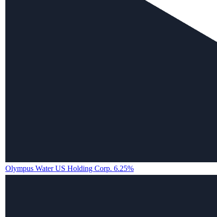
Olympus Water US Holding Corp. 6.25%