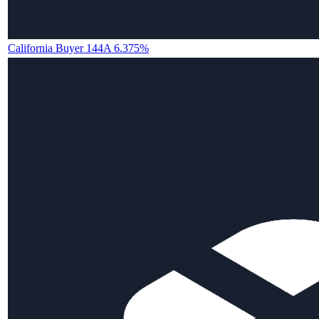
California Buyer 144A 6.375%