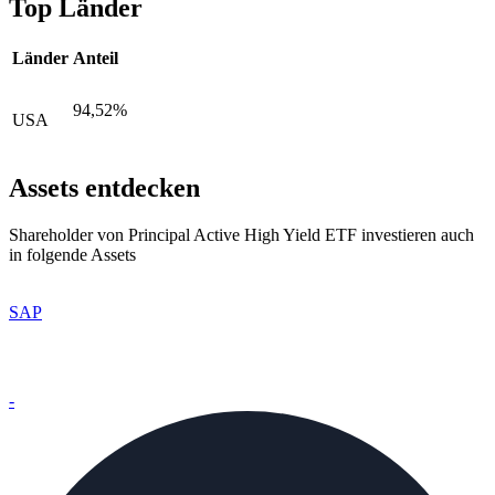
Top Länder
Länder
Anteil
94,52%
USA
Assets entdecken
Shareholder von Principal Active High Yield ETF investieren auch
in folgende Assets
SAP
-