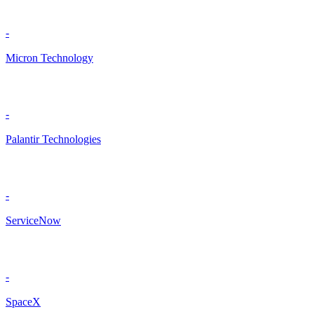
-
Micron Technology
-
Palantir Technologies
-
ServiceNow
-
SpaceX