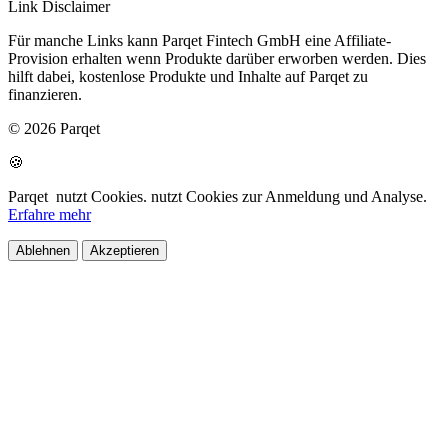
Link Disclaimer
Für manche Links kann Parqet Fintech GmbH eine Affiliate-
Provision erhalten wenn Produkte darüber erworben werden. Dies
hilft dabei, kostenlose Produkte und Inhalte auf Parqet zu
finanzieren.
© 2026 Parqet
🍪
Parqet
nutzt Cookies.
nutzt Cookies zur Anmeldung und Analyse.
Erfahre mehr
Ablehnen
Akzeptieren