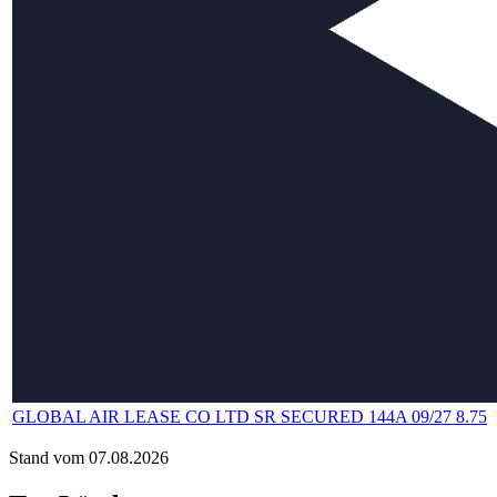
GLOBAL AIR LEASE CO LTD SR SECURED 144A 09/27 8.75
Stand vom 07.08.2026