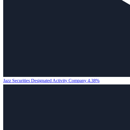
Jazz Securities Designated Activity Company 4.38%