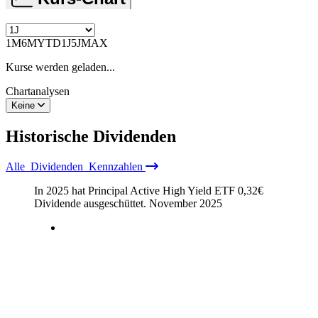
1M
6M
YTD
1J
5J
MAX
Kurse werden geladen...
Chartanalysen
Keine
Historische
Dividenden
Alle
Dividenden
Kennzahlen
In 2025 hat Principal Active High Yield ETF
0,32
€
Dividende ausgeschüttet.
November 2025