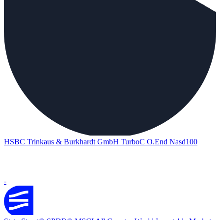
HSBC Trinkaus & Burkhardt GmbH TurboC O.End Nasd100
-