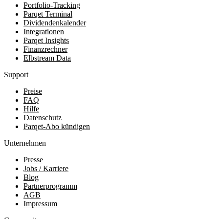
Portfolio-Tracking
Parqet Terminal
Dividendenkalender
Integrationen
Parqet Insights
Finanzrechner
Elbstream Data
Support
Preise
FAQ
Hilfe
Datenschutz
Parqet-Abo kündigen
Unternehmen
Presse
Jobs / Karriere
Blog
Partnerprogramm
AGB
Impressum