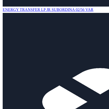
ENERGY TRANSFER LP JR SUBORDINA 02/56 VAR