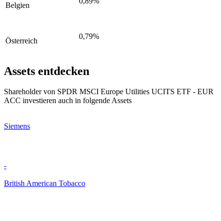
0,89%
Belgien
0,79%
Österreich
Assets entdecken
Shareholder von SPDR MSCI Europe Utilities UCITS ETF - EUR
ACC investieren auch in folgende Assets
Siemens
-
British American Tobacco