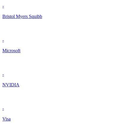
-
Bristol Myers Squibb
-
Microsoft
-
NVIDIA
-
Visa