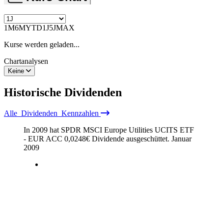
1M
6M
YTD
1J
5J
MAX
Kurse werden geladen...
Chartanalysen
Keine
Historische
Dividenden
Alle
Dividenden
Kennzahlen
In 2009 hat SPDR MSCI Europe Utilities UCITS ETF
- EUR ACC
0,0248
€
Dividende ausgeschüttet.
Januar
2009