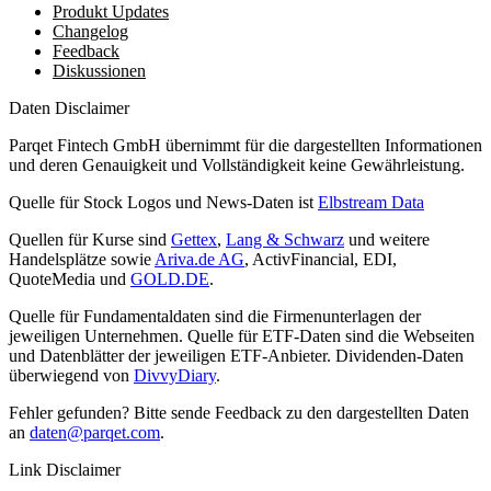
Produkt Updates
Changelog
Feedback
Diskussionen
Daten Disclaimer
Parqet Fintech GmbH übernimmt für die dargestellten Informationen
und deren Genauigkeit und Vollständigkeit keine Gewährleistung.
Quelle für Stock Logos und News-Daten ist
Elbstream Data
Quellen für Kurse sind
Gettex
,
Lang & Schwarz
und weitere
Handelsplätze sowie
Ariva.de AG
, ActivFinancial, EDI,
QuoteMedia und
GOLD.DE
.
Quelle für Fundamentaldaten sind die Firmenunterlagen der
jeweiligen Unternehmen. Quelle für ETF-Daten sind die Webseiten
und Datenblätter der jeweiligen ETF-Anbieter. Dividenden-Daten
überwiegend von
DivvyDiary
.
Fehler gefunden? Bitte sende Feedback zu den dargestellten Daten
an
daten@parqet.com
.
Link Disclaimer