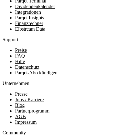
Parqet Terminal
Dividendenkalender
Integrationen
Parqet Insights
Finanzrechner
Elbstream Data
Support
Preise
FAQ
Hilfe
Datenschutz
Parqet-Abo kündigen
Unternehmen
Presse
Jobs / Karriere
Blog
Partnerprogramm
AGB
Impressum
Community