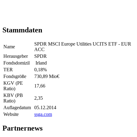
Stammdaten
SPDR MSCI Europe Utilities UCITS ETF - EUR
Name
ACC
Herausgeber
SPDR
Fondsdomizil
Irland
TER
0,18
%
Fondsgröße
730,89 Mio
€
KGV (PE
17,66
Ratio)
KBV (PB
2,35
Ratio)
Auflagedatum
05.12.2014
Website
ssga.com
Partnernews