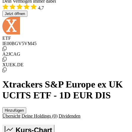
Dein Vermögen immer dabei
4,7
Jetzt öffnen
ETF
IE00BGV5VM45
A2JCAG
XUEK.DE
Xtrackers S&P Europe ex UK
UCITS ETF - 1D EUR DIS
Hinzufügen
Übersicht
Deine Holdings
(0)
Dividenden
Kurs-Chart