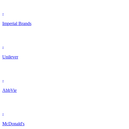
-
Imperial Brands
-
Unilever
-
AbbVie
-
McDonald's