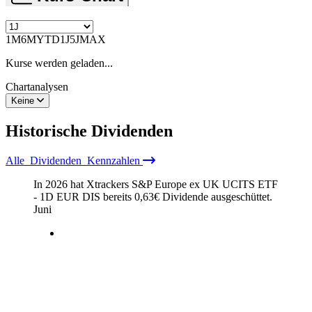
1M
6M
YTD
1J
5J
MAX
Kurse werden geladen...
Chartanalysen
Keine
Historische
Dividenden
Alle
Dividenden
Kennzahlen
In 2026 hat Xtrackers S&P Europe ex UK UCITS ETF
- 1D EUR DIS bereits
0,63
€
Dividende ausgeschüttet.
Juni