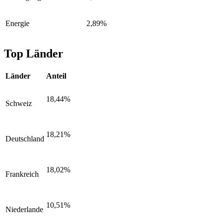
Energie
2,89%
Top Länder
Länder
Anteil
18,44%
Schweiz
18,21%
Deutschland
18,02%
Frankreich
10,51%
Niederlande