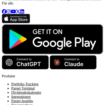
Für alle.
Produkte
Portfolio-Tracking
Parqet Terminal
Dividendenkalender
Integrationen
Parqet Insights