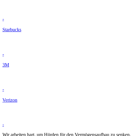
-
Starbucks
-
3M
-
Verizon
-
Wir arbeiten hart, um Hürden für den Vermögensaufbau zu senken.