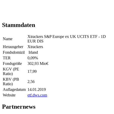
Stammdaten
Xtrackers S&P Europe ex UK UCITS ETF - 1D
Name
EUR DIS
Herausgeber
Xtrackers
Fondsdomizil
Irland
TER
0,09
%
Fondsgröße
302,93 Mio
€
KGV (PE
17,99
Ratio)
KBV (PB
2,56
Ratio)
Auflagedatum
14.01.2019
Website
etf.dws.com
Partnernews