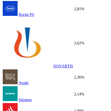
2,81%
Roche PS
2,62%
NOVARTIS
2,36%
Nestlé
2,14%
Siemens
1,90%