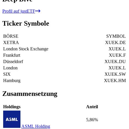
Profil auf justETF
Ticker Symbole
BÖRSE
SYMBOL
XETRA
XUEK.DE
London Stock Exchange
XUEK.L
Frankfurt
XUEK.F
Düsseldorf
XUEK.DU
London
XUEK.L
SIX
XUEK.SW
Hamburg
XUEK.HM
Zusammensetzung
Holdings
Anteil
5,86%
ASML Holding