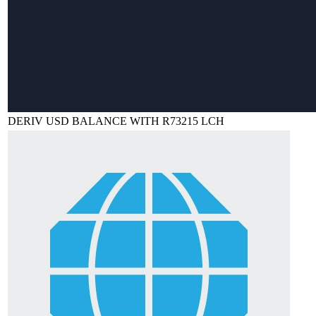
DERIV USD BALANCE WITH R73215 LCH