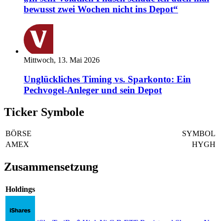
bewusst zwei Wochen nicht ins Depot“
Mittwoch, 13. Mai 2026
Unglückliches Timing vs. Sparkonto: Ein
Pechvogel-Anleger und sein Depot
Ticker Symbole
BÖRSE
SYMBOL
AMEX
HYGH
Zusammensetzung
Holdings