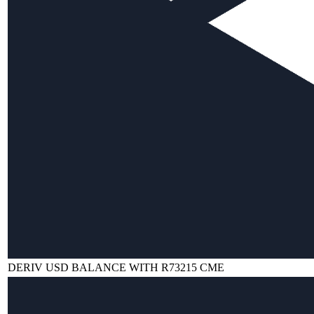
DERIV USD BALANCE WITH R73215 CME