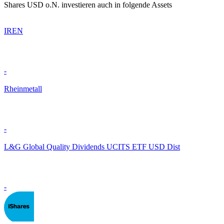
Shares USD o.N. investieren auch in folgende Assets
IREN
-
Rheinmetall
-
L&G Global Quality Dividends UCITS ETF USD Dist
-