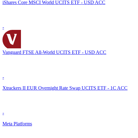
iShares Core MSCI World UCITS ETF - USD ACC
-
Vanguard FTSE All-World UCITS ETF - USD ACC
-
Xtrackers II EUR Overnight Rate Swap UCITS ETF - 1C ACC
-
Meta Platforms