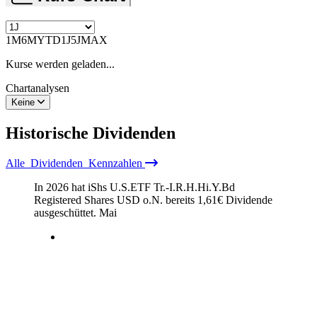
1M
6M
YTD
1J
5J
MAX
Kurse werden geladen...
Chartanalysen
Keine
Historische
Dividenden
Alle
Dividenden
Kennzahlen
In 2026 hat iShs U.S.ETF Tr.-I.R.H.Hi.Y.Bd
Registered Shares USD o.N. bereits
1,61
€
Dividende
ausgeschüttet.
Mai