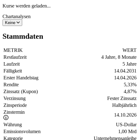
Kurse werden geladen...
Chartanalysen
Keine
Stammdaten
METRIK
WERT
Restlaufzeit
4 Jahre, 8 Monate
Laufzeit
5 Jahre
Fälligkeit
14.04.2031
Erster Handelstag
14.04.2026
Rendite
5,33
%
Zinssatz (Kupon)
4,87
%
Verzinsung
Fester Zinssatz
Zinsperiode
Halbjährlich
Zinstermin
14.10.2026
Währung
US-Dollar
Emissionsvolumen
1,00 Mrd
Kategorie
Unternehmensanleihe