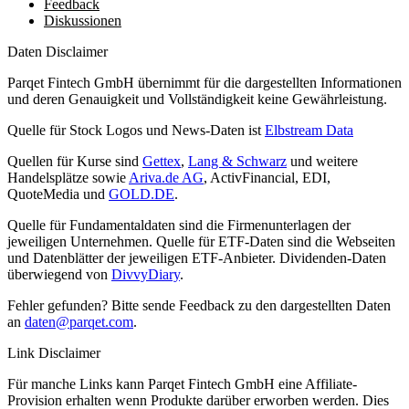
Feedback
Diskussionen
Daten Disclaimer
Parqet Fintech GmbH übernimmt für die dargestellten Informationen
und deren Genauigkeit und Vollständigkeit keine Gewährleistung.
Quelle für Stock Logos und News-Daten ist
Elbstream Data
Quellen für Kurse sind
Gettex
,
Lang & Schwarz
und weitere
Handelsplätze sowie
Ariva.de AG
, ActivFinancial, EDI,
QuoteMedia und
GOLD.DE
.
Quelle für Fundamentaldaten sind die Firmenunterlagen der
jeweiligen Unternehmen. Quelle für ETF-Daten sind die Webseiten
und Datenblätter der jeweiligen ETF-Anbieter. Dividenden-Daten
überwiegend von
DivvyDiary
.
Fehler gefunden? Bitte sende Feedback zu den dargestellten Daten
an
daten@parqet.com
.
Link Disclaimer
Für manche Links kann Parqet Fintech GmbH eine Affiliate-
Provision erhalten wenn Produkte darüber erworben werden. Dies