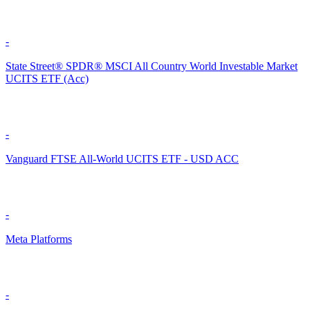
-
State Street® SPDR® MSCI All Country World Investable Market
UCITS ETF (Acc)
-
Vanguard FTSE All-World UCITS ETF - USD ACC
-
Meta Platforms
-