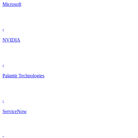
Microsoft
-
NVIDIA
-
Palantir Technologies
-
ServiceNow
-