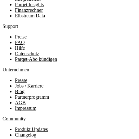
Parqet Insights
Finanzrechner
Elbstream Data
Support
Preise
FAQ
Hilfe
Datenschutz
Parqet-Abo kündigen
Unternehmen
Presse
Jobs / Karriere
Blog
Partnerprogramm
AGB
Impressum
Community
Produkt Updates
Changelog