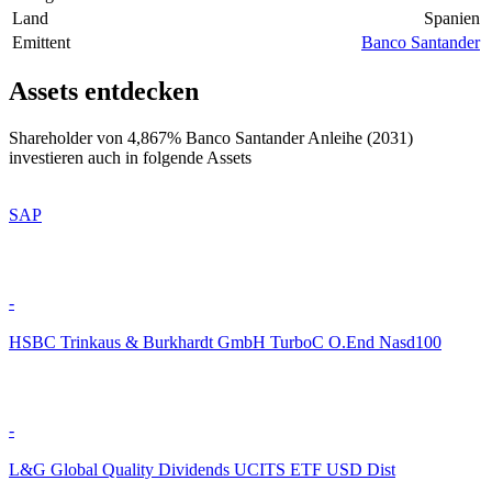
Land
Spanien
Emittent
Banco Santander
Assets entdecken
Shareholder von 4,867% Banco Santander Anleihe (2031)
investieren auch in folgende Assets
SAP
-
HSBC Trinkaus & Burkhardt GmbH TurboC O.End Nasd100
-
L&G Global Quality Dividends UCITS ETF USD Dist