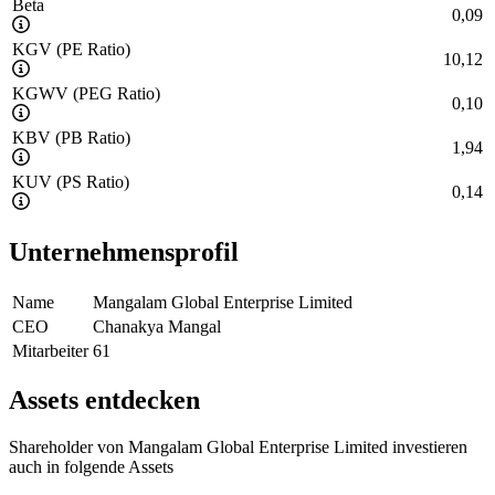
Beta
0,09
KGV (PE Ratio)
10,12
KGWV (PEG Ratio)
0,10
KBV (PB Ratio)
1,94
KUV (PS Ratio)
0,14
Unternehmensprofil
Name
Mangalam Global Enterprise Limited
CEO
Chanakya Mangal
Mitarbeiter
61
Assets entdecken
Shareholder von Mangalam Global Enterprise Limited investieren
auch in folgende Assets