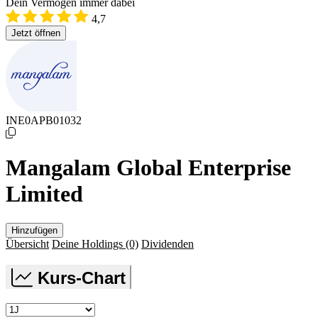
Dein Vermögen immer dabei
4,7
Jetzt öffnen
INE0APB01032
Mangalam Global Enterprise
Limited
Hinzufügen
Übersicht
Deine Holdings
(0)
Dividenden
Kurs-Chart