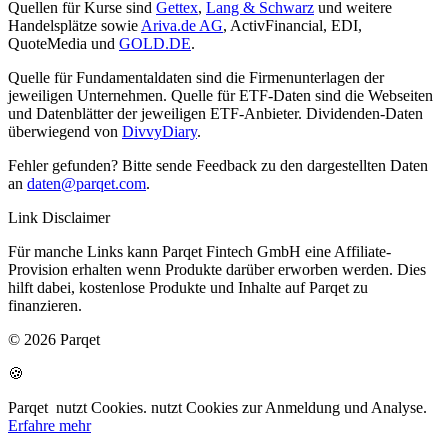
Quellen für Kurse sind
Gettex
,
Lang & Schwarz
und weitere
Handelsplätze sowie
Ariva.de AG
, ActivFinancial, EDI,
QuoteMedia und
GOLD.DE
.
Quelle für Fundamentaldaten sind die Firmenunterlagen der
jeweiligen Unternehmen. Quelle für ETF-Daten sind die Webseiten
und Datenblätter der jeweiligen ETF-Anbieter. Dividenden-Daten
überwiegend von
DivvyDiary
.
Fehler gefunden? Bitte sende Feedback zu den dargestellten Daten
an
daten@parqet.com
.
Link Disclaimer
Für manche Links kann Parqet Fintech GmbH eine Affiliate-
Provision erhalten wenn Produkte darüber erworben werden. Dies
hilft dabei, kostenlose Produkte und Inhalte auf Parqet zu
finanzieren.
© 2026 Parqet
🍪
Parqet
nutzt Cookies.
nutzt Cookies zur Anmeldung und Analyse.
Erfahre mehr