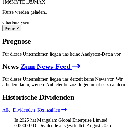
1M
6M
YTD
1J
5J
MAX
Kurse werden geladen...
Chartanalysen
Keine
Prognose
Für dieses Unternehmen liegen uns keine Analysten-Daten vor.
News
Zum News-Feed
Für dieses Unternehmen liegen uns derzeit keine News vor. Wir
arbeiten daran, weitere Anbieter hinzuzufügen um dies zu ändern.
Historische
Dividenden
Alle
Dividenden
Kennzahlen
In 2025 hat Mangalam Global Enterprise Limited
0,0000971
€
Dividende ausgeschüttet.
August 2025