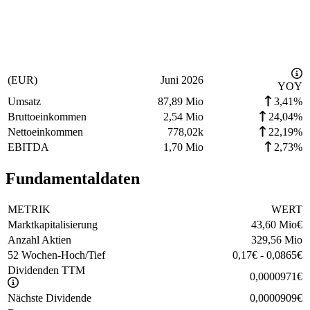
(EUR)
Juni 2026
YOY
Umsatz
87,89 Mio
3,41%
Bruttoeinkommen
2,54 Mio
24,04%
Nettoeinkommen
778,02k
22,19%
EBITDA
1,70 Mio
2,73%
Fundamentaldaten
METRIK
WERT
Marktkapitalisierung
43,60 Mio
€
Anzahl Aktien
329,56 Mio
52 Wochen-Hoch/Tief
0,17
€
-
0,0865
€
Dividenden TTM
0,0000971
€
Nächste Dividende
0,0000909
€