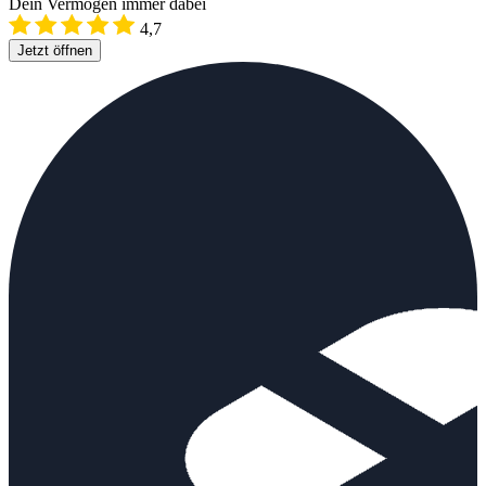
Dein Vermögen immer dabei
4,7
Jetzt öffnen