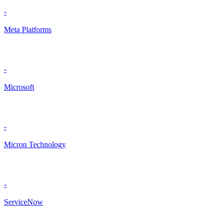
-
Meta Platforms
-
Microsoft
-
Micron Technology
-
ServiceNow