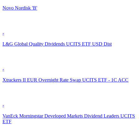
Novo Nordisk 'B'
-
L&G Global Quality Dividends UCITS ETF USD Dist
-
Xtrackers II EUR Overnight Rate Swap UCITS ETF - 1C ACC
-
VanEck Morningstar Developed Markets Dividend Leaders UCITS
ETF