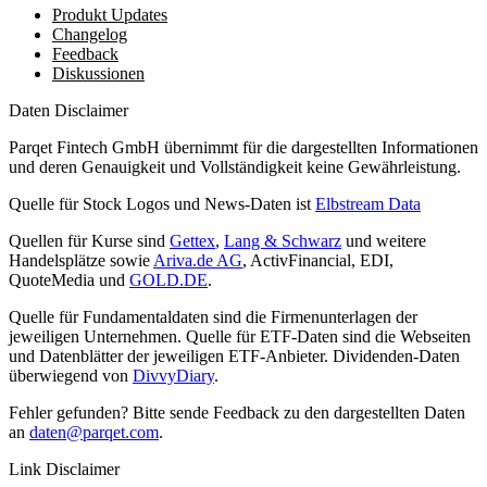
Produkt Updates
Changelog
Feedback
Diskussionen
Daten Disclaimer
Parqet Fintech GmbH übernimmt für die dargestellten Informationen
und deren Genauigkeit und Vollständigkeit keine Gewährleistung.
Quelle für Stock Logos und News-Daten ist
Elbstream Data
Quellen für Kurse sind
Gettex
,
Lang & Schwarz
und weitere
Handelsplätze sowie
Ariva.de AG
, ActivFinancial, EDI,
QuoteMedia und
GOLD.DE
.
Quelle für Fundamentaldaten sind die Firmenunterlagen der
jeweiligen Unternehmen. Quelle für ETF-Daten sind die Webseiten
und Datenblätter der jeweiligen ETF-Anbieter. Dividenden-Daten
überwiegend von
DivvyDiary
.
Fehler gefunden? Bitte sende Feedback zu den dargestellten Daten
an
daten@parqet.com
.
Link Disclaimer