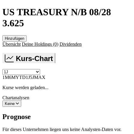
US TREASURY N/B 08/28
3.625
Hinzufügen
Übersicht
Deine Holdings
(0)
Dividenden
Kurs-Chart
1M
6M
YTD
1J
5J
MAX
Kurse werden geladen...
Chartanalysen
Keine
Prognose
Für dieses Unternehmen liegen uns keine Analysten-Daten vor.