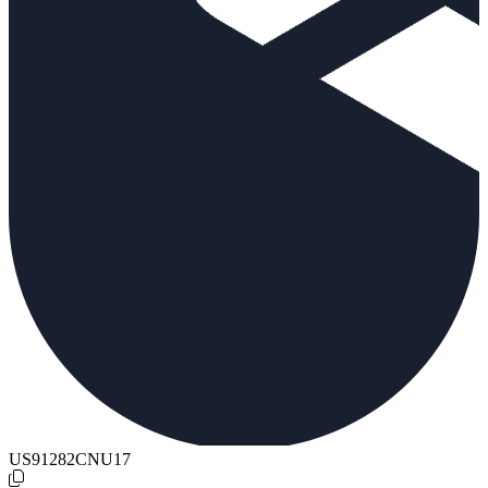
US91282CNU17