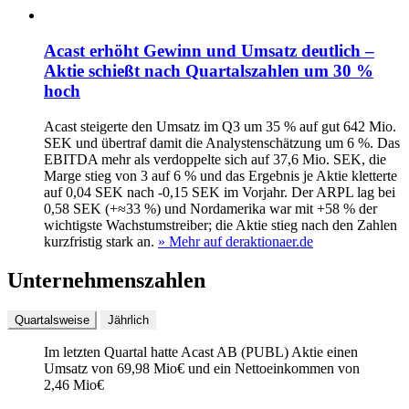
Acast erhöht Gewinn und Umsatz deutlich –
Aktie schießt nach Quartalszahlen um 30 %
hoch
Acast steigerte den Umsatz im Q3 um 35 % auf gut 642 Mio.
SEK und übertraf damit die Analystenschätzung um 6 %. Das
EBITDA mehr als verdoppelte sich auf 37,6 Mio. SEK, die
Marge stieg von 3 auf 6 % und das Ergebnis je Aktie kletterte
auf 0,04 SEK nach -0,15 SEK im Vorjahr. Der ARPL lag bei
0,58 SEK (+≈33 %) und Nordamerika war mit +58 % der
wichtigste Wachstumstreiber; die Aktie stieg nach den Zahlen
kurzfristig stark an.
» Mehr auf deraktionaer.de
Unternehmenszahlen
Quartalsweise
Jährlich
Im letzten
Quartal
hatte Acast AB (PUBL) Aktie einen
Umsatz von
69,98 Mio
€
und ein Nettoeinkommen von
2,46 Mio
€