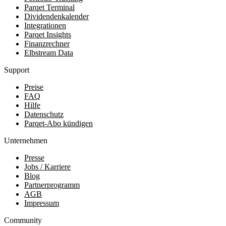
Parqet Terminal
Dividendenkalender
Integrationen
Parqet Insights
Finanzrechner
Elbstream Data
Support
Preise
FAQ
Hilfe
Datenschutz
Parqet-Abo kündigen
Unternehmen
Presse
Jobs / Karriere
Blog
Partnerprogramm
AGB
Impressum
Community