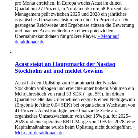
pro Monat erreichen. In Europa wuchs Acast im dritten
Quartal um 27 Prozent, in Nordamerika um 58 Prozent; das
Management peilt zwischen 2025 und 2028 ein jährliches
organisches Umsatzwachstum von über 15 Prozent an. Die
gestiegene Reichweite und Ergebnisse stützen die Bewertung
und machen Acast weiterhin zu einem potenziellen
Übernahmekandidaten für größere Player.
» Mehr auf
deraktionaer.de
Acast steigt an Hauptmarkt der Nasdaq
Stockholm auf und meldet Gewinn
Acast hat den Uplisting zum Hauptmarkt der Nasdaq
Stockholm vollzogen und erreichte unter hohem Volumen ein
Mehrjahreshoch von rund 33 SEK (+gut 5%). Im dritten
Quartal erzielte das Unternehmen erstmals einen Nettogewinn
(Ergebnis je Aktie 0,04 SEK) bei organischem Wachstum von
41 Prozent. Acast kündigte neue finanzielle Ziele an:
organisches Umsatzwachstum von über 15% p.a. für 2025–
2028 und eine operative EBIT-Marge von 10% bis 2028; eine
Kapitalmaßnahme wurde beim Uplisting nicht durchgeführt.
»
Mehr auf deraktionaer.de