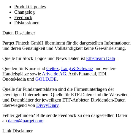
Produkt Updates
Changelog
Feedback
Diskussionen
Daten Disclaimer
Parqet Fintech GmbH übernimmt für die dargestellten Informationen
und deren Genauigkeit und Vollständigkeit keine Gewährleistung.
Quelle für Stock Logos und News-Daten ist
Elbstream Data
Quellen für Kurse sind
Gettex
,
Lang & Schwarz
und weitere
Handelsplätze sowie
Ariva.de AG
, ActivFinancial, EDI,
QuoteMedia und
GOLD.DE
.
Quelle für Fundamentaldaten sind die Firmenunterlagen der
jeweiligen Unternehmen. Quelle für ETF-Daten sind die Webseiten
und Datenblätter der jeweiligen ETF-Anbieter. Dividenden-Daten
überwiegend von
DivvyDiary
.
Fehler gefunden? Bitte sende Feedback zu den dargestellten Daten
an
daten@parqet.com
.
Link Disclaimer