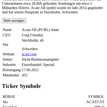
Unternehmen etwa 28.000 gehostete Sendungen mit etwa 3
Milliarden Hörern. Acast AB (publ) wurde im Jahr 2014 gegründet
und hat seinen Hauptsitz in Stockholm, Schweden.
Mehr anzeigen
Name
Acast AB (PUBL) Aktie
CEO
Greg Glenday
Stockholm, ab
Sitz
Schweden
Website
acast.com
Sektor
Nicht-Basiskonsumgüter
Industrie
Einzelhandel: Spezial
Börsengang
17.06.2021
Mitarbeiter
455
Ticker Symbole
BÖRSE
SYMBOL
Sto
ACAST.ST