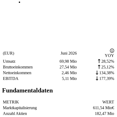
(EUR)
Juni 2026
YOY
Umsatz
69,98 Mio
28,52%
Bruttoeinkommen
27,54 Mio
25,12%
Nettoeinkommen
2,46 Mio
134,38%
EBITDA
5,11 Mio
177,39%
Fundamentaldaten
METRIK
WERT
Marktkapitalisierung
611,54 Mio
€
Anzahl Aktien
182,47 Mio