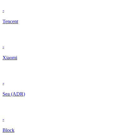
-
Tencent
-
Xiaomi
-
Sea (ADR)
-
Block