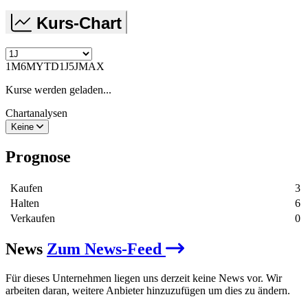
Kurs-Chart
1M
6M
YTD
1J
5J
MAX
Kurse werden geladen...
Chartanalysen
Keine
Prognose
Kaufen
3
Halten
6
Verkaufen
0
News
Zum News-Feed
Für dieses Unternehmen liegen uns derzeit keine News vor. Wir
arbeiten daran, weitere Anbieter hinzuzufügen um dies zu ändern.