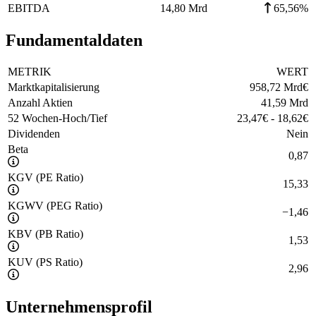
EBITDA
14,80 Mrd
65,56%
Fundamentaldaten
METRIK
WERT
Marktkapitalisierung
958,72 Mrd
€
Anzahl Aktien
41,59 Mrd
52 Wochen-Hoch/Tief
23,47
€
-
18,62
€
Dividenden
Nein
Beta
0,87
KGV (PE Ratio)
15,33
KGWV (PEG Ratio)
−
1,46
KBV (PB Ratio)
1,53
KUV (PS Ratio)
2,96
Unternehmensprofil