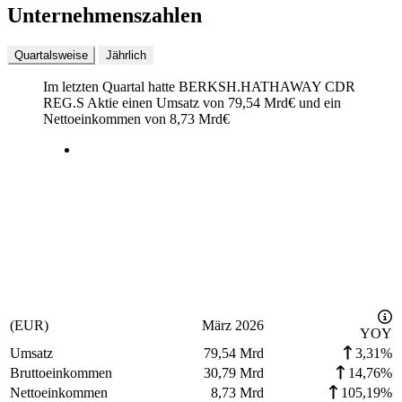
Unternehmenszahlen
Quartalsweise
Jährlich
Im letzten
Quartal
hatte BERKSH.HATHAWAY CDR
REG.S Aktie einen Umsatz von
79,54 Mrd
€
und ein
Nettoeinkommen von
8,73 Mrd
€
(EUR)
März 2026
YOY
Umsatz
79,54 Mrd
3,31%
Bruttoeinkommen
30,79 Mrd
14,76%
Nettoeinkommen
8,73 Mrd
105,19%