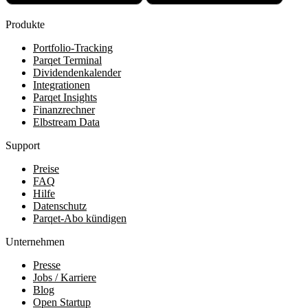
Produkte
Portfolio-Tracking
Parqet Terminal
Dividendenkalender
Integrationen
Parqet Insights
Finanzrechner
Elbstream Data
Support
Preise
FAQ
Hilfe
Datenschutz
Parqet-Abo kündigen
Unternehmen
Presse
Jobs / Karriere
Blog
Open Startup