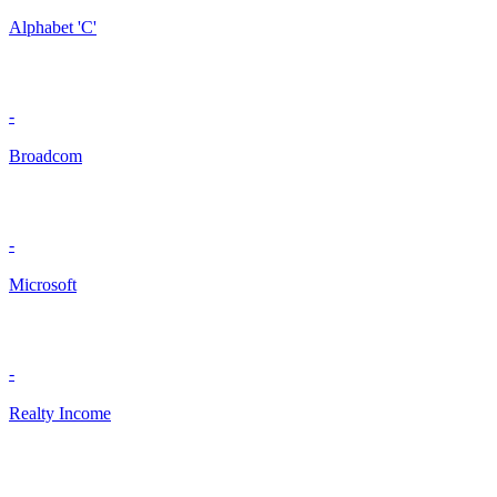
Alphabet 'C'
-
Broadcom
-
Microsoft
-
Realty Income