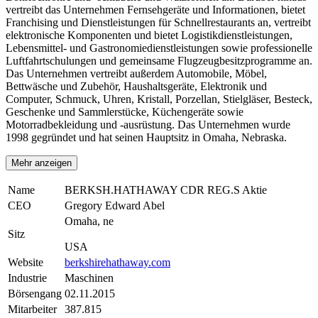
vertreibt das Unternehmen Fernsehgeräte und Informationen, bietet
Franchising und Dienstleistungen für Schnellrestaurants an, vertreibt
elektronische Komponenten und bietet Logistikdienstleistungen,
Lebensmittel- und Gastronomiedienstleistungen sowie professionelle
Luftfahrtschulungen und gemeinsame Flugzeugbesitzprogramme an.
Das Unternehmen vertreibt außerdem Automobile, Möbel,
Bettwäsche und Zubehör, Haushaltsgeräte, Elektronik und
Computer, Schmuck, Uhren, Kristall, Porzellan, Stielgläser, Besteck,
Geschenke und Sammlerstücke, Küchengeräte sowie
Motorradbekleidung und -ausrüstung. Das Unternehmen wurde
1998 gegründet und hat seinen Hauptsitz in Omaha, Nebraska.
Mehr anzeigen
Name
BERKSH.HATHAWAY CDR REG.S Aktie
CEO
Gregory Edward Abel
Omaha, ne
Sitz
USA
Website
berkshirehathaway.com
Industrie
Maschinen
Börsengang
02.11.2015
Mitarbeiter
387.815