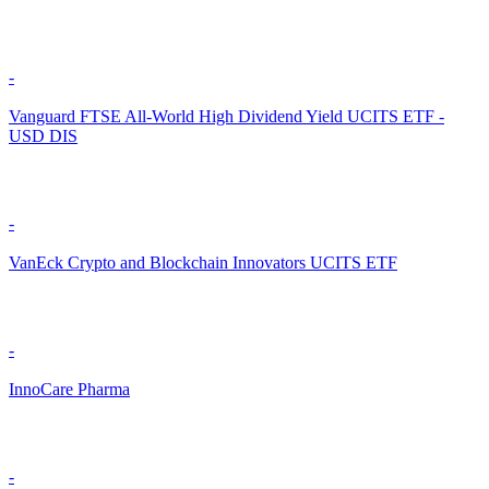
-
Vanguard FTSE All-World High Dividend Yield UCITS ETF -
USD DIS
-
VanEck Crypto and Blockchain Innovators UCITS ETF
-
InnoCare Pharma
-