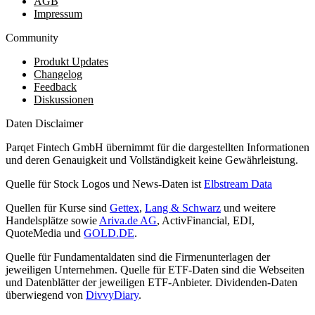
AGB
Impressum
Community
Produkt Updates
Changelog
Feedback
Diskussionen
Daten Disclaimer
Parqet Fintech GmbH übernimmt für die dargestellten Informationen
und deren Genauigkeit und Vollständigkeit keine Gewährleistung.
Quelle für Stock Logos und News-Daten ist
Elbstream Data
Quellen für Kurse sind
Gettex
,
Lang & Schwarz
und weitere
Handelsplätze sowie
Ariva.de AG
, ActivFinancial, EDI,
QuoteMedia und
GOLD.DE
.
Quelle für Fundamentaldaten sind die Firmenunterlagen der
jeweiligen Unternehmen. Quelle für ETF-Daten sind die Webseiten
und Datenblätter der jeweiligen ETF-Anbieter. Dividenden-Daten
überwiegend von
DivvyDiary
.