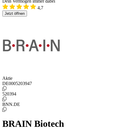
Dein Vermögen immer dabei
4,7
Jetzt öffnen
Aktie
DE0005203947
520394
BNN.DE
BRAIN Biotech