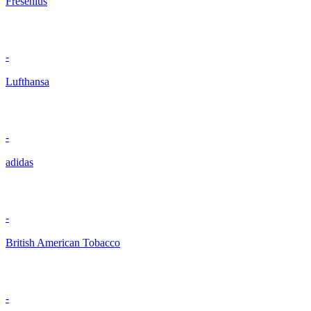
Fresenius
-
Lufthansa
-
adidas
-
British American Tobacco
-