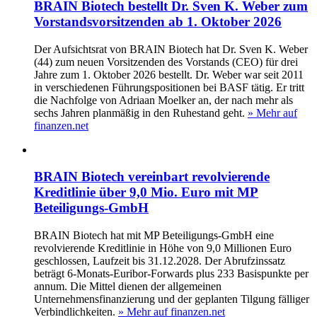
BRAIN Biotech bestellt Dr. Sven K. Weber zum
Vorstandsvorsitzenden ab 1. Oktober 2026
Der Aufsichtsrat von BRAIN Biotech hat Dr. Sven K. Weber
(44) zum neuen Vorsitzenden des Vorstands (CEO) für drei
Jahre zum 1. Oktober 2026 bestellt. Dr. Weber war seit 2011
in verschiedenen Führungspositionen bei BASF tätig. Er tritt
die Nachfolge von Adriaan Moelker an, der nach mehr als
sechs Jahren planmäßig in den Ruhestand geht.
» Mehr auf
finanzen.net
BRAIN Biotech vereinbart revolvierende
Kreditlinie über 9,0 Mio. Euro mit MP
Beteiligungs-GmbH
BRAIN Biotech hat mit MP Beteiligungs-GmbH eine
revolvierende Kreditlinie in Höhe von 9,0 Millionen Euro
geschlossen, Laufzeit bis 31.12.2028. Der Abrufzinssatz
beträgt 6‑Monats‑Euribor‑Forwards plus 233 Basispunkte per
annum. Die Mittel dienen der allgemeinen
Unternehmensfinanzierung und der geplanten Tilgung fälliger
Verbindlichkeiten.
» Mehr auf finanzen.net