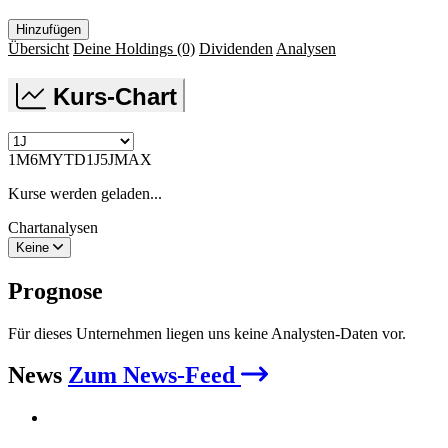
Hinzufügen
Übersicht
Deine Holdings
(0)
Dividenden
Analysen
Kurs-Chart
1M
6M
YTD
1J
5J
MAX
Kurse werden geladen...
Chartanalysen
Keine
Prognose
Für dieses Unternehmen liegen uns keine Analysten-Daten vor.
News
Zum News-Feed