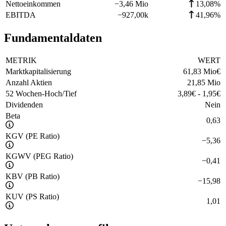
Nettoeinkommen
−
3,46 Mio
13,08%
EBITDA
−
927,00k
41,96%
Fundamentaldaten
METRIK
WERT
Marktkapitalisierung
61,83 Mio
€
Anzahl Aktien
21,85 Mio
52 Wochen-Hoch/Tief
3,89
€
-
1,95
€
Dividenden
Nein
Beta
0,63
KGV (PE Ratio)
−
5,36
KGWV (PEG Ratio)
−
0,41
KBV (PB Ratio)
−
15,98
KUV (PS Ratio)
1,01