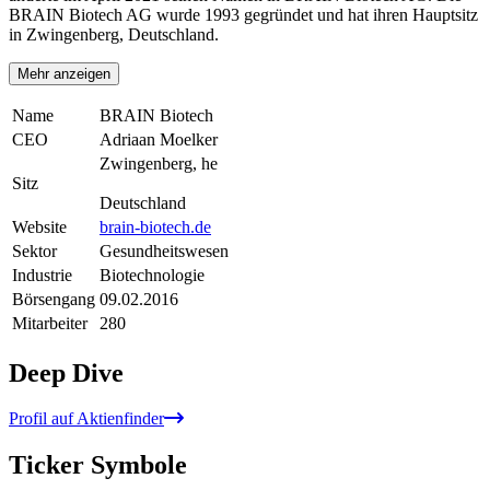
BRAIN Biotech AG wurde 1993 gegründet und hat ihren Hauptsitz
in Zwingenberg, Deutschland.
Mehr anzeigen
Name
BRAIN Biotech
CEO
Adriaan Moelker
Zwingenberg, he
Sitz
Deutschland
Website
brain-biotech.de
Sektor
Gesundheitswesen
Industrie
Biotechnologie
Börsengang
09.02.2016
Mitarbeiter
280
Deep Dive
Profil auf Aktienfinder
Ticker Symbole