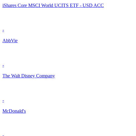
iShares Core MSCI World UCITS ETF - USD ACC
-
AbbVie
-
The Walt Disney Company
-
McDonald's
-