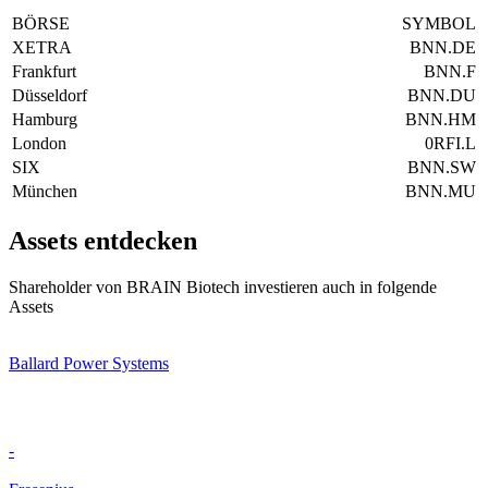
BÖRSE
SYMBOL
XETRA
BNN.DE
Frankfurt
BNN.F
Düsseldorf
BNN.DU
Hamburg
BNN.HM
London
0RFI.L
SIX
BNN.SW
München
BNN.MU
Assets entdecken
Shareholder von BRAIN Biotech investieren auch in folgende
Assets
Ballard Power Systems
-