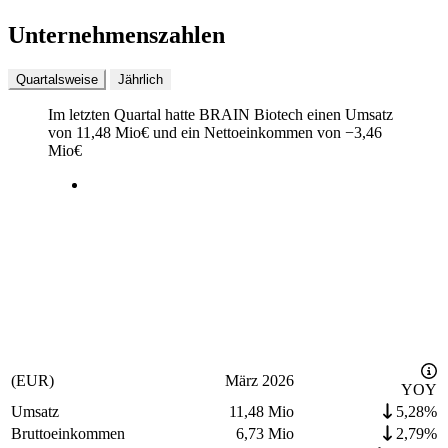
Unternehmenszahlen
Quartalsweise
Jährlich
Im letzten
Quartal
hatte BRAIN Biotech einen Umsatz
von
11,48 Mio
€
und ein Nettoeinkommen von
−
3,46
Mio
€
(EUR)
März 2026
YOY
Umsatz
11,48 Mio
5,28%
Bruttoeinkommen
6,73 Mio
2,79%