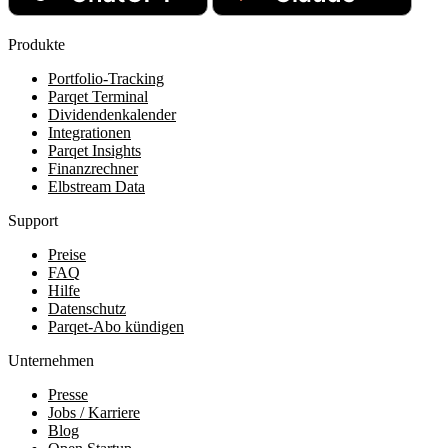
Produkte
Portfolio-Tracking
Parqet Terminal
Dividendenkalender
Integrationen
Parqet Insights
Finanzrechner
Elbstream Data
Support
Preise
FAQ
Hilfe
Datenschutz
Parqet-Abo kündigen
Unternehmen
Presse
Jobs / Karriere
Blog