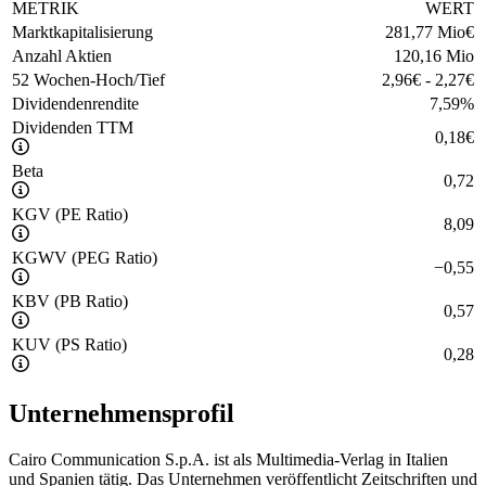
METRIK
WERT
Marktkapitalisierung
281,77 Mio
€
Anzahl Aktien
120,16 Mio
52 Wochen-Hoch/Tief
2,96
€
-
2,27
€
Dividendenrendite
7,59
%
Dividenden TTM
0,18
€
Beta
0,72
KGV (PE Ratio)
8,09
KGWV (PEG Ratio)
−
0,55
KBV (PB Ratio)
0,57
KUV (PS Ratio)
0,28
Unternehmensprofil
Cairo Communication S.p.A. ist als Multimedia-Verlag in Italien
und Spanien tätig. Das Unternehmen veröffentlicht Zeitschriften und