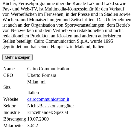
Bücher, Fernsehprogramme über die Kanäle La7 und La7d sowie
Pay- und Web-TV, ist Multimedia-Konzessionär für den Verkauf
von Werbeflächen im Fernsehen, in der Presse und in Stadien sowie
Wochen- und Monatszeitungen und Zeitschriften. Das Unternehmen
ist auch an der Organisation von Sportveranstaltungen, dem Betrieb
von Netzwerken und dem Vertrieb von redaktionellen und nicht-
redaktionellen Produkten an Kiosken und anderen autorisierten
Stellen beteiligt. Cairo Communication S.p.A. wurde 1995
gegründet und hat seinen Hauptsitz in Mailand, Italien.
Mehr anzeigen
Name
Cairo Communication
CEO
Uberto Fornara
Milan, mi
Sitz
Italien
Website
cairocommunication.it
Sektor
Nicht-Basiskonsumgüter
Industrie
Einzelhandel: Spezial
Börsengang
19.07.2000
Mitarbeiter
3.652