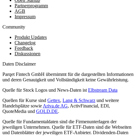
Open Startup
Partnerprogramm
AGB
Impressum
Community
Produkt Updates
Changelog
Feedback
Diskussionen
Daten Disclaimer
Parqet Fintech GmbH übernimmt für die dargestellten Informationen
und deren Genauigkeit und Vollständigkeit keine Gewährleistung.
Quelle für Stock Logos und News-Daten ist
Elbstream Data
Quellen für Kurse sind
Gettex
,
Lang & Schwarz
und weitere
Handelsplätze sowie
Ariva.de AG
, ActivFinancial, EDI,
QuoteMedia und
GOLD.DE
.
Quelle für Fundamentaldaten sind die Firmenunterlagen der
jeweiligen Unternehmen. Quelle für ETF-Daten sind die Webseiten
und Datenblätter der jeweiligen ETF-Anbieter. Dividenden-Daten