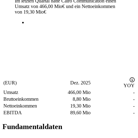
Im letzten
Quartal
hatte Cairo Communication einen
Umsatz von
466,00 Mio
€
und ein Nettoeinkommen
von
19,30 Mio
€
(EUR)
Dez. 2025
YOY
Umsatz
466,00 Mio
-
Bruttoeinkommen
8,80 Mio
-
Nettoeinkommen
19,30 Mio
-
EBITDA
89,60 Mio
-
Fundamentaldaten