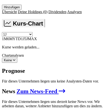
Hinzufügen
Übersicht
Deine Holdings
(0)
Dividenden
Analysen
Kurs-Chart
1M
6M
YTD
1J
5J
MAX
Kurse werden geladen...
Chartanalysen
Keine
Prognose
Für dieses Unternehmen liegen uns keine Analysten-Daten vor.
News
Zum News-Feed
Für dieses Unternehmen liegen uns derzeit keine News vor. Wir
arbeiten daran, weitere Anbieter hinzuzufügen um dies zu ändern.