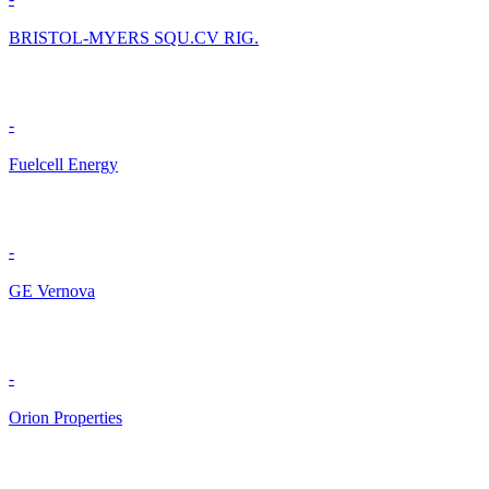
BRISTOL-MYERS SQU.CV RIG.
-
Fuelcell Energy
-
GE Vernova
-
Orion Properties