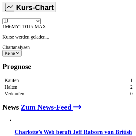
Kurs-Chart
1M
6M
YTD
1J
5J
MAX
Kurse werden geladen...
Chartanalysen
Keine
Prognose
Kaufen
1
Halten
2
Verkaufen
0
News
Zum News-Feed
Charlotte’s Web beruft Jeff Raborn von British