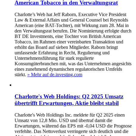
American Tobacco in den Verwaltungsrat
Charlotte’s Web hat Jeff Raborn, Executive Vice President
Law & External Affairs und General Counsel bei Reynolds
American (eine BAT-Tochter), mit Wirkung zum 28. Mai in
den Verwaltungsrat berufen. Die Nominierung erfolgte durch
BT DE Investments, eine Tochter von British American
Tobacco, im Rahmen einer vereinbarten Transaktion und
erhöht das Board auf sieben Mitglieder. Raborn bringt
umfassende Erfahrung in Recht, Regulierung und
Unternehmensführung für stark regulierte
Konsumgüterbranchen mit, was das Unternehmen angesichts
eines zunehmend dynamischen regulatorischen Umfelds
stärkt.
» Mehr auf de.investing.com
Charlotte's Web Holdings: Q2 2025 Umsatz
übertrifft Erwartungen, Aktie bleibt stabil
Charlotte's Web Holdings Inc. meldete für Q2 2025 einen
Umsatz von 12,8 Mio. USD und übertraf damit die
Erwartungen, während das EPS mit -0,04 USD die Prognose
verfehlte. Das Nettoverlust verringerte sich deutlich und die