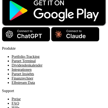
Produkte
Portfolio-Tracking
Parqet Terminal
Dividendenkalender
Integrationen
Parqet Insights
Finanzrechner
Elbstream Data
Support
Preise
FAQ
Hilfe