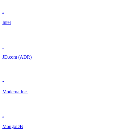
-
Intel
-
JD.com (ADR)
-
Moderna Inc.
-
MongoDB