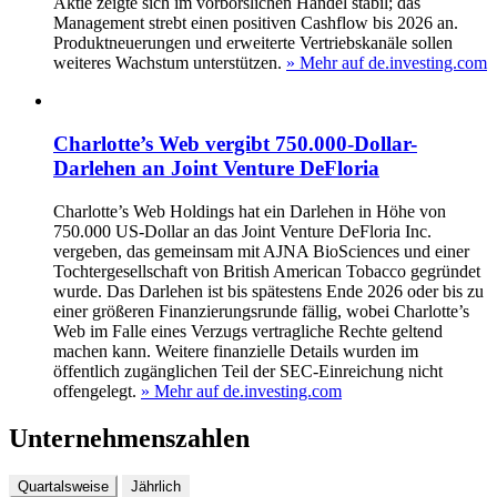
Aktie zeigte sich im vorbörslichen Handel stabil; das
Management strebt einen positiven Cashflow bis 2026 an.
Produktneuerungen und erweiterte Vertriebskanäle sollen
weiteres Wachstum unterstützen.
» Mehr auf de.investing.com
Charlotte’s Web vergibt 750.000-Dollar-
Darlehen an Joint Venture DeFloria
Charlotte’s Web Holdings hat ein Darlehen in Höhe von
750.000 US-Dollar an das Joint Venture DeFloria Inc.
vergeben, das gemeinsam mit AJNA BioSciences und einer
Tochtergesellschaft von British American Tobacco gegründet
wurde. Das Darlehen ist bis spätestens Ende 2026 oder bis zu
einer größeren Finanzierungsrunde fällig, wobei Charlotte’s
Web im Falle eines Verzugs vertragliche Rechte geltend
machen kann. Weitere finanzielle Details wurden im
öffentlich zugänglichen Teil der SEC-Einreichung nicht
offengelegt.
» Mehr auf de.investing.com
Unternehmenszahlen
Quartalsweise
Jährlich