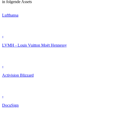
in folgende Assets
Lufthansa
-
LVMH - Louis Vuitton Moët Hennessy
-
Activision Blizzard
-
DocuSign