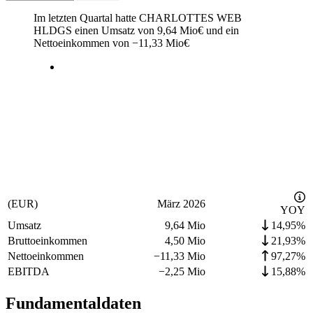
Im letzten
Quartal
hatte CHARLOTTES WEB
HLDGS einen Umsatz von
9,64 Mio
€
und ein
Nettoeinkommen von
−
11,33 Mio
€
(EUR)
März 2026
YOY
Umsatz
9,64 Mio
14,95%
Bruttoeinkommen
4,50 Mio
21,93%
Nettoeinkommen
−
11,33 Mio
97,27%
EBITDA
−
2,25 Mio
15,88%
Fundamentaldaten