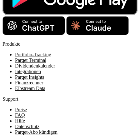
Produkte
Portfolio-Tracking
Parqet Terminal
Dividendenkalender
Integrationen
Parqet Insights
Finanzrechner
Elbstream Data
Support
Preise
FAQ
Hilfe
Datenschutz
Parqet-Abo kündigen