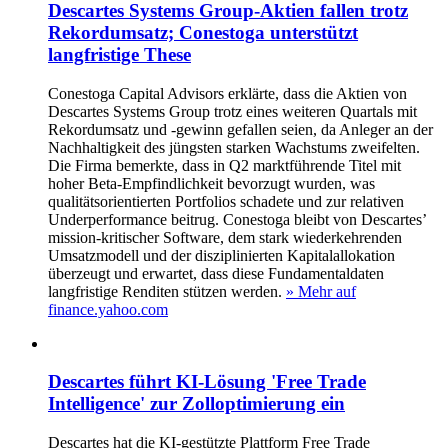
Descartes Systems Group-Aktien fallen trotz
Rekordumsatz; Conestoga unterstützt
langfristige These
Conestoga Capital Advisors erklärte, dass die Aktien von
Descartes Systems Group trotz eines weiteren Quartals mit
Rekordumsatz und -gewinn gefallen seien, da Anleger an der
Nachhaltigkeit des jüngsten starken Wachstums zweifelten.
Die Firma bemerkte, dass in Q2 marktführende Titel mit
hoher Beta‑Empfindlichkeit bevorzugt wurden, was
qualitätsorientierten Portfolios schadete und zur relativen
Underperformance beitrug. Conestoga bleibt von Descartes’
mission‑kritischer Software, dem stark wiederkehrenden
Umsatzmodell und der disziplinierten Kapitalallokation
überzeugt und erwartet, dass diese Fundamentaldaten
langfristige Renditen stützen werden.
» Mehr auf
finance.yahoo.com
Descartes führt KI-Lösung 'Free Trade
Intelligence' zur Zolloptimierung ein
Descartes hat die KI-gestützte Plattform Free Trade