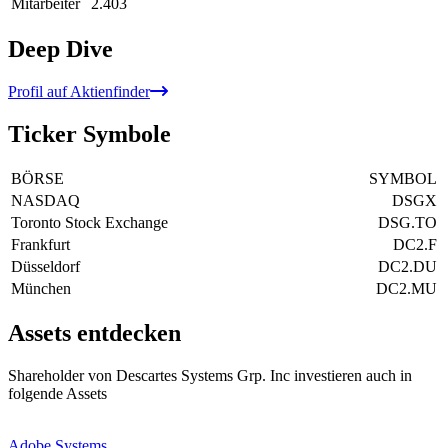
Mitarbeiter
2.403
Deep Dive
Profil auf Aktienfinder
Ticker Symbole
BÖRSE
SYMBOL
NASDAQ
DSGX
Toronto Stock Exchange
DSG.TO
Frankfurt
DC2.F
Düsseldorf
DC2.DU
München
DC2.MU
Assets entdecken
Shareholder von Descartes Systems Grp. Inc investieren auch in
folgende Assets
Adobe Systems