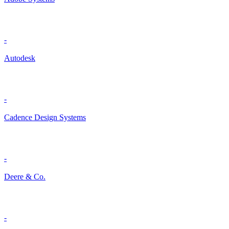
-
Autodesk
-
Cadence Design Systems
-
Deere & Co.
-