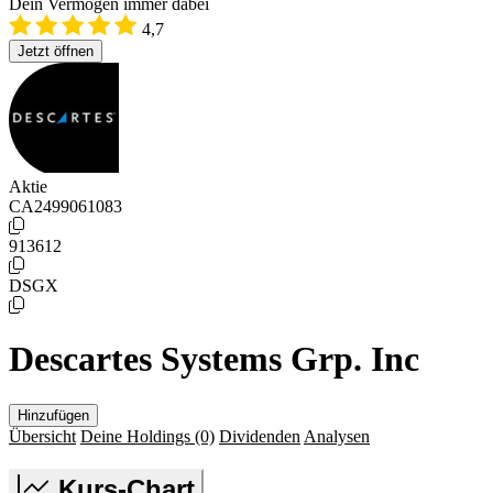
Dein Vermögen immer dabei
4,7
Jetzt öffnen
Aktie
CA2499061083
913612
DSGX
Descartes Systems Grp. Inc
Hinzufügen
Übersicht
Deine Holdings
(0)
Dividenden
Analysen
Kurs-Chart