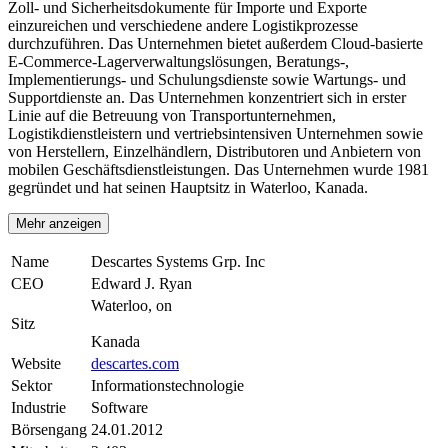
Zoll- und Sicherheitsdokumente für Importe und Exporte
einzureichen und verschiedene andere Logistikprozesse
durchzuführen. Das Unternehmen bietet außerdem Cloud-basierte
E-Commerce-Lagerverwaltungslösungen, Beratungs-,
Implementierungs- und Schulungsdienste sowie Wartungs- und
Supportdienste an. Das Unternehmen konzentriert sich in erster
Linie auf die Betreuung von Transportunternehmen,
Logistikdienstleistern und vertriebsintensiven Unternehmen sowie
von Herstellern, Einzelhändlern, Distributoren und Anbietern von
mobilen Geschäftsdienstleistungen. Das Unternehmen wurde 1981
gegründet und hat seinen Hauptsitz in Waterloo, Kanada.
Mehr anzeigen
Name
Descartes Systems Grp. Inc
CEO
Edward J. Ryan
Waterloo, on
Sitz
Kanada
Website
descartes.com
Sektor
Informationstechnologie
Industrie
Software
Börsengang
24.01.2012