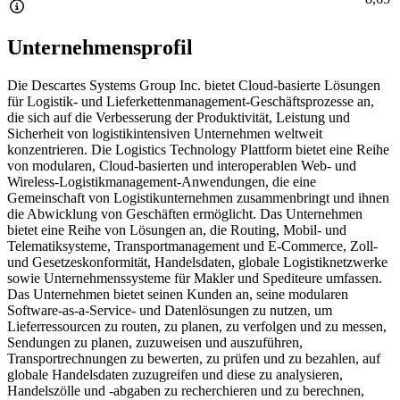
Unternehmensprofil
Die Descartes Systems Group Inc. bietet Cloud-basierte Lösungen
für Logistik- und Lieferkettenmanagement-Geschäftsprozesse an,
die sich auf die Verbesserung der Produktivität, Leistung und
Sicherheit von logistikintensiven Unternehmen weltweit
konzentrieren. Die Logistics Technology Plattform bietet eine Reihe
von modularen, Cloud-basierten und interoperablen Web- und
Wireless-Logistikmanagement-Anwendungen, die eine
Gemeinschaft von Logistikunternehmen zusammenbringt und ihnen
die Abwicklung von Geschäften ermöglicht. Das Unternehmen
bietet eine Reihe von Lösungen an, die Routing, Mobil- und
Telematiksysteme, Transportmanagement und E-Commerce, Zoll-
und Gesetzeskonformität, Handelsdaten, globale Logistiknetzwerke
sowie Unternehmenssysteme für Makler und Spediteure umfassen.
Das Unternehmen bietet seinen Kunden an, seine modularen
Software-as-a-Service- und Datenlösungen zu nutzen, um
Lieferressourcen zu routen, zu planen, zu verfolgen und zu messen,
Sendungen zu planen, zuzuweisen und auszuführen,
Transportrechnungen zu bewerten, zu prüfen und zu bezahlen, auf
globale Handelsdaten zuzugreifen und diese zu analysieren,
Handelszölle und -abgaben zu recherchieren und zu berechnen,