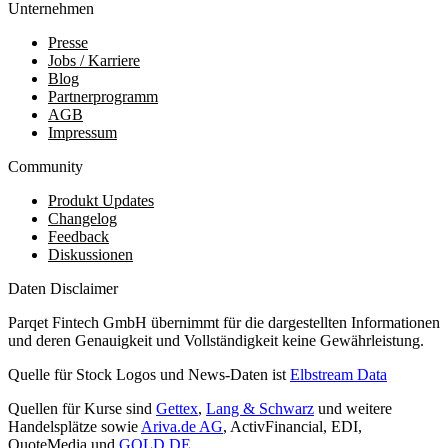
Unternehmen
Presse
Jobs / Karriere
Blog
Partnerprogramm
AGB
Impressum
Community
Produkt Updates
Changelog
Feedback
Diskussionen
Daten Disclaimer
Parqet Fintech GmbH übernimmt für die dargestellten Informationen
und deren Genauigkeit und Vollständigkeit keine Gewährleistung.
Quelle für Stock Logos und News-Daten ist
Elbstream Data
Quellen für Kurse sind
Gettex
,
Lang & Schwarz
und weitere
Handelsplätze sowie
Ariva.de AG
, ActivFinancial, EDI,
QuoteMedia und
GOLD.DE
.