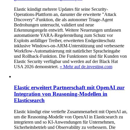
Elastic kündigt mehrere Updates für seine Security-
Operations-Plattform an, darunter die erweiterte "Attack
Discovery"-Funktion, die als autonomer Triage-Agent
Bedrohungen untersucht, validiert und neue
Erkennungsregeln entwirft. Weitere Neuerungen umfassen
automatisierte YARA-Regelerstellung zum Schutz vor
Exploits anfälliger Treiber, erweiterten Endgeräteschutz
inklusive Windows-on-ARM-Unterstützung und verbesserte
Workflow-Automatisierung mit natürlicher Spracheingabe
und Rollback-Funktion. Die Funktionen sind für Kunden von
Elastic Security verfügbar und werden auf der Black Hat
USA 2026 demonstriert.
» Mehr auf de.investing.com
Elastic erweitert Partnerschaft mit OpenAI zur
Integration von Reasoning-Modellen in
Elasticsearch
Elastic kündigt eine vertiefte Zusammenarbeit mit OpenAI an,
um die Reasoning-Modelle von OpenAI in Elasticsearch zu
integrieren und so KI-Anwendungen für Unternehmen,
Sicherheitsbetrieb und Observability zu verbessern. Die