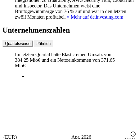
Integrationen zu GuardDuty, AWS Security Hub, CloudTrail
und Inspector. Das Unternehmen weist eine
Bruttogewinnmarge von 76 % auf und war in den letzten
zwölf Monaten profitabel.
» Mehr auf de.investing.com
Unternehmenszahlen
Quartalsweise
Jährlich
Im letzten
Quartal
hatte Elastic einen Umsatz von
384,25 Mio
€
und ein Nettoeinkommen von
371,65
Mio
€
(EUR)
Apr. 2026