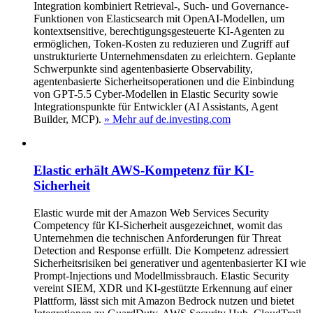
Integration kombiniert Retrieval-, Such- und Governance-
Funktionen von Elasticsearch mit OpenAI-Modellen, um
kontextsensitive, berechtigungsgesteuerte KI-Agenten zu
ermöglichen, Token-Kosten zu reduzieren und Zugriff auf
unstrukturierte Unternehmensdaten zu erleichtern. Geplante
Schwerpunkte sind agentenbasierte Observability,
agentenbasierte Sicherheitsoperationen und die Einbindung
von GPT-5.5 Cyber-Modellen in Elastic Security sowie
Integrationspunkte für Entwickler (AI Assistants, Agent
Builder, MCP).
» Mehr auf de.investing.com
Elastic erhält AWS-Kompetenz für KI-
Sicherheit
Elastic wurde mit der Amazon Web Services Security
Competency für KI-Sicherheit ausgezeichnet, womit das
Unternehmen die technischen Anforderungen für Threat
Detection and Response erfüllt. Die Kompetenz adressiert
Sicherheitsrisiken bei generativer und agentenbasierter KI wie
Prompt-Injections und Modellmissbrauch. Elastic Security
vereint SIEM, XDR und KI-gestützte Erkennung auf einer
Plattform, lässt sich mit Amazon Bedrock nutzen und bietet