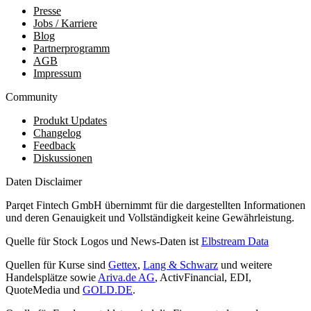
Presse
Jobs / Karriere
Blog
Partnerprogramm
AGB
Impressum
Community
Produkt Updates
Changelog
Feedback
Diskussionen
Daten Disclaimer
Parqet Fintech GmbH übernimmt für die dargestellten Informationen
und deren Genauigkeit und Vollständigkeit keine Gewährleistung.
Quelle für Stock Logos und News-Daten ist
Elbstream Data
Quellen für Kurse sind
Gettex
,
Lang & Schwarz
und weitere
Handelsplätze sowie
Ariva.de AG
, ActivFinancial, EDI,
QuoteMedia und
GOLD.DE
.