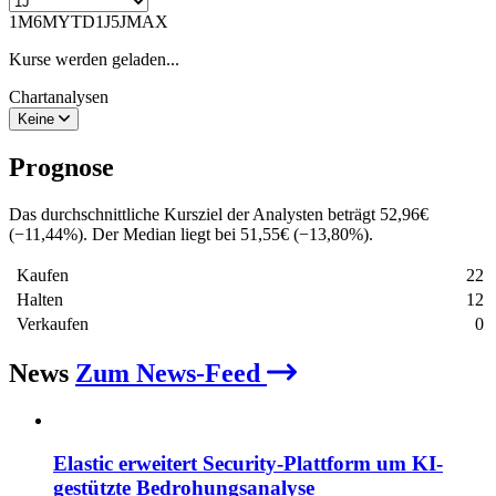
1M
6M
YTD
1J
5J
MAX
Kurse werden geladen...
Chartanalysen
Keine
Prognose
Das durchschnittliche Kursziel der Analysten beträgt
52,96
€
(
−
11,44
%
)
. Der Median liegt bei
51,55
€
(
−
13,80
%
)
.
Kaufen
22
Halten
12
Verkaufen
0
News
Zum News-Feed
Elastic erweitert Security-Plattform um KI-
gestützte Bedrohungsanalyse