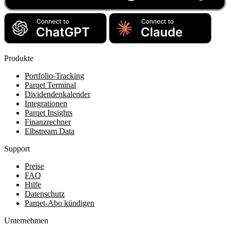
Produkte
Portfolio-Tracking
Parqet Terminal
Dividendenkalender
Integrationen
Parqet Insights
Finanzrechner
Elbstream Data
Support
Preise
FAQ
Hilfe
Datenschutz
Parqet-Abo kündigen
Unternehmen