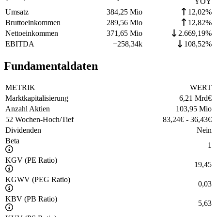
YOY
Umsatz
384,25 Mio
12,02%
Bruttoeinkommen
289,56 Mio
12,82%
Nettoeinkommen
371,65 Mio
2.669,19%
EBITDA
−
258,34k
108,52%
Fundamentaldaten
METRIK
WERT
Marktkapitalisierung
6,21 Mrd
€
Anzahl Aktien
103,95 Mio
52 Wochen-Hoch/Tief
83,24
€
-
36,43
€
Dividenden
Nein
Beta
1
KGV (PE Ratio)
19,45
KGWV (PEG Ratio)
0,03
KBV (PB Ratio)
5,63