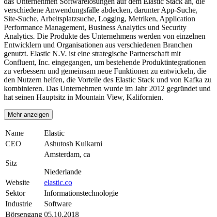
das Unternehmen Softwarelösungen auf dem Elastic Stack an, die
verschiedene Anwendungsfälle abdecken, darunter App-Suche,
Site-Suche, Arbeitsplatzsuche, Logging, Metriken, Application
Performance Management, Business Analytics und Security
Analytics. Die Produkte des Unternehmens werden von einzelnen
Entwicklern und Organisationen aus verschiedenen Branchen
genutzt. Elastic N.V. ist eine strategische Partnerschaft mit
Confluent, Inc. eingegangen, um bestehende Produktintegrationen
zu verbessern und gemeinsam neue Funktionen zu entwickeln, die
den Nutzern helfen, die Vorteile des Elastic Stack und von Kafka zu
kombinieren. Das Unternehmen wurde im Jahr 2012 gegründet und
hat seinen Hauptsitz in Mountain View, Kalifornien.
Mehr anzeigen
Name
Elastic
CEO
Ashutosh Kulkarni
Amsterdam, ca
Sitz
Niederlande
Website
elastic.co
Sektor
Informationstechnologie
Industrie
Software
Börsengang
05.10.2018