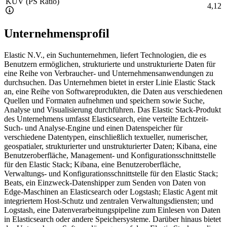
KUV (PS Ratio)
4,12
Unternehmensprofil
Elastic N.V., ein Suchunternehmen, liefert Technologien, die es
Benutzern ermöglichen, strukturierte und unstrukturierte Daten für
eine Reihe von Verbraucher- und Unternehmensanwendungen zu
durchsuchen. Das Unternehmen bietet in erster Linie Elastic Stack
an, eine Reihe von Softwareprodukten, die Daten aus verschiedenen
Quellen und Formaten aufnehmen und speichern sowie Suche,
Analyse und Visualisierung durchführen. Das Elastic Stack-Produkt
des Unternehmens umfasst Elasticsearch, eine verteilte Echtzeit-
Such- und Analyse-Engine und einen Datenspeicher für
verschiedene Datentypen, einschließlich textueller, numerischer,
geospatialer, strukturierter und unstrukturierter Daten; Kibana, eine
Benutzeroberfläche, Management- und Konfigurationsschnittstelle
für den Elastic Stack; Kibana, eine Benutzeroberfläche,
Verwaltungs- und Konfigurationsschnittstelle für den Elastic Stack;
Beats, ein Einzweck-Datenshipper zum Senden von Daten von
Edge-Maschinen an Elasticsearch oder Logstash; Elastic Agent mit
integriertem Host-Schutz und zentralen Verwaltungsdiensten; und
Logstash, eine Datenverarbeitungspipeline zum Einlesen von Daten
in Elasticsearch oder andere Speichersysteme. Darüber hinaus bietet