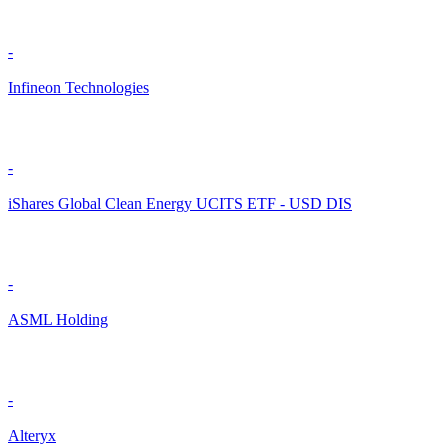
-
Infineon Technologies
-
iShares Global Clean Energy UCITS ETF - USD DIS
-
ASML Holding
-
Alteryx