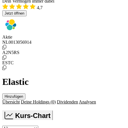
Dein Vermögen immer dabei
4,7
Jetzt öffnen
Aktie
NL0013056914
A2N5RS
ESTC
Elastic
Hinzufügen
Übersicht
Deine Holdings
(0)
Dividenden
Analysen
Kurs-Chart