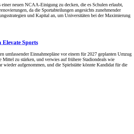
us einer neuen NCAA-Einigung zu decken, die es Schulen erlaubt,
renovierungen, da die Sportabteilungen angesichts zunehmender
ungsstrategien und Kapital an, um Universitäten bei der Maximierung
 Elevate Sports
hmen umfassender Einnahmepläne vor einem für 2027 geplanten Umzug
 Mittel zu stärken, und verwies auf frühere Stadiondeals wie
r wieder aufgenommen, und die Spielstätte könnte Kandidat für die