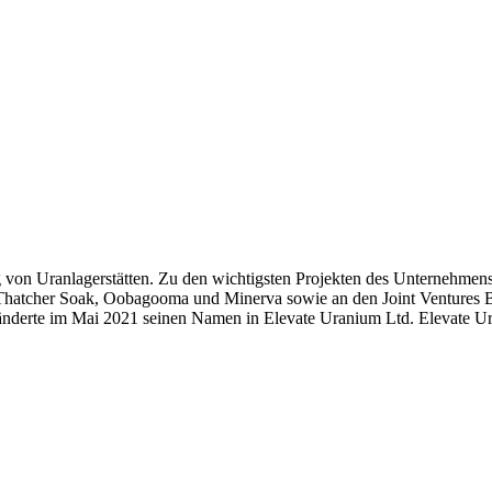
ng von Uranlagerstätten. Zu den wichtigsten Projekten des Unternehm
 Thatcher Soak, Oobagooma und Minerva sowie an den Joint Ventures Bi
nderte im Mai 2021 seinen Namen in Elevate Uranium Ltd. Elevate Ura