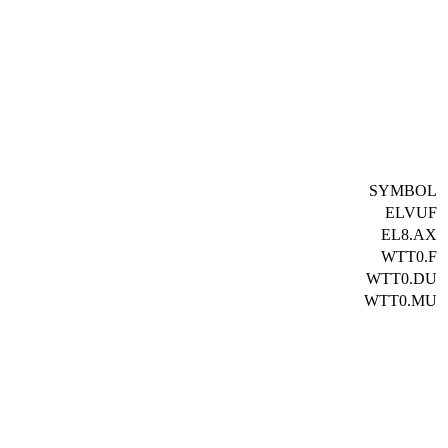
SYMBOL
ELVUF
EL8.AX
WTT0.F
WTT0.DU
WTT0.MU