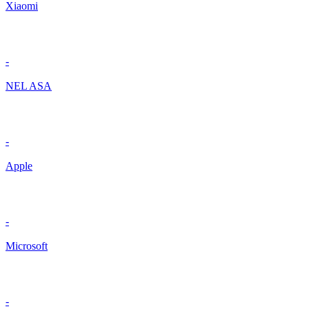
Xiaomi
-
NEL ASA
-
Apple
-
Microsoft
-