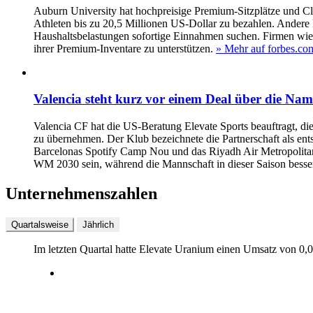
Auburn University hat hochpreisige Premium-Sitzplätze und Cl
Athleten bis zu 20,5 Millionen US-Dollar zu bezahlen. Ander
Haushaltsbelastungen sofortige Einnahmen suchen. Firmen wie 
ihrer Premium-Inventare zu unterstützen.
» Mehr auf forbes.co
Valencia steht kurz vor einem Deal über die Na
Valencia CF hat die US-Beratung Elevate Sports beauftragt, 
zu übernehmen. Der Klub bezeichnete die Partnerschaft als ents
Barcelonas Spotify Camp Nou und das Riyadh Air Metropolitano
WM 2030 sein, während die Mannschaft in dieser Saison bessere
Unternehmenszahlen
Quartalsweise
Jährlich
Im letzten
Quartal
hatte Elevate Uranium einen Umsatz von
0,