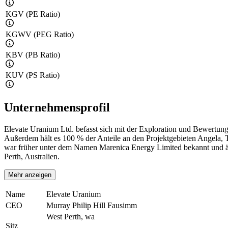
KGV (PE Ratio)
KGWV (PEG Ratio)
KBV (PB Ratio)
KUV (PS Ratio)
Unternehmensprofil
Elevate Uranium Ltd. befasst sich mit der Exploration und Bewertu
Außerdem hält es 100 % der Anteile an den Projektgebieten Angela,
war früher unter dem Namen Marenica Energy Limited bekannt und ä
Perth, Australien.
Mehr anzeigen
Name
Elevate Uranium
CEO
Murray Philip Hill Fausimm
West Perth, wa
Sitz