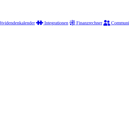
ividendenkalender
Integrationen
Finanzrechner
Communi