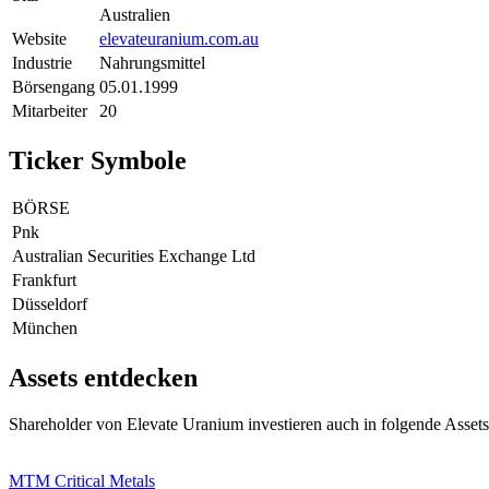
Australien
Website
elevateuranium.com.au
Industrie
Nahrungsmittel
Börsengang
05.01.1999
Mitarbeiter
20
Ticker Symbole
BÖRSE
Pnk
Australian Securities Exchange Ltd
Frankfurt
Düsseldorf
München
Assets entdecken
Shareholder von Elevate Uranium investieren auch in folgende Assets
MTM Critical Metals