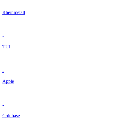
Rheinmetall
-
TUI
-
Apple
-
Coinbase