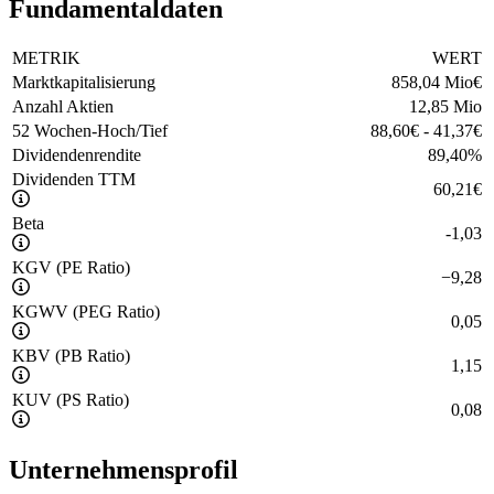
Fundamentaldaten
METRIK
WERT
Marktkapitalisierung
858,04 Mio
€
Anzahl Aktien
12,85 Mio
52 Wochen-Hoch/Tief
88,60
€
-
41,37
€
Dividendenrendite
89,40
%
Dividenden TTM
60,21
€
Beta
-1,03
KGV (PE Ratio)
−
9,28
KGWV (PEG Ratio)
0,05
KBV (PB Ratio)
1,15
KUV (PS Ratio)
0,08
Unternehmensprofil