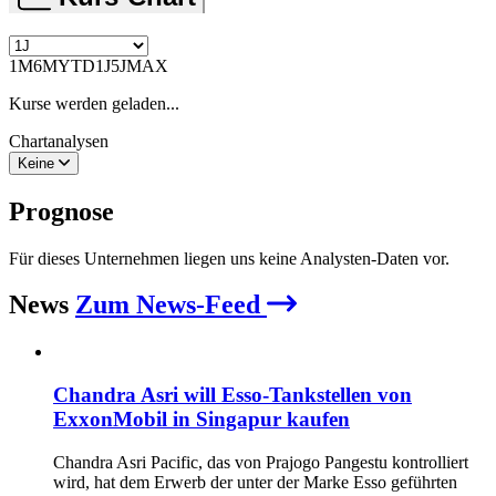
1M
6M
YTD
1J
5J
MAX
Kurse werden geladen...
Chartanalysen
Keine
Prognose
Für dieses Unternehmen liegen uns keine Analysten-Daten vor.
News
Zum News-Feed
Chandra Asri will Esso-Tankstellen von
ExxonMobil in Singapur kaufen
Chandra Asri Pacific, das von Prajogo Pangestu kontrolliert
wird, hat dem Erwerb der unter der Marke Esso geführten