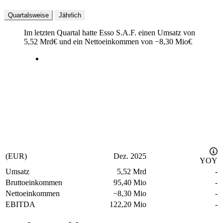
Quartalsweise
Jährlich
Im letzten
Quartal
hatte Esso S.A.F. einen Umsatz von
5,52 Mrd
€
und ein Nettoeinkommen von
−
8,30 Mio
€
(EUR)
Dez. 2025
YOY
Umsatz
5,52 Mrd
-
Bruttoeinkommen
95,40 Mio
-
Nettoeinkommen
−
8,30 Mio
-
EBITDA
122,20 Mio
-