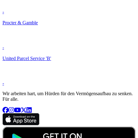
-
Procter & Gamble
-
United Parcel Service 'B'
-
Wir arbeiten hart, um Hürden für den Vermögensaufbau zu senken.
Für alle.