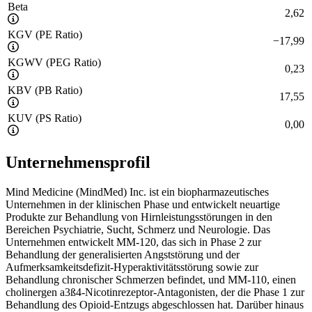
Beta
2,62
KGV (PE Ratio)
−
17,99
KGWV (PEG Ratio)
0,23
KBV (PB Ratio)
17,55
KUV (PS Ratio)
0,00
Unternehmensprofil
Mind Medicine (MindMed) Inc. ist ein biopharmazeutisches
Unternehmen in der klinischen Phase und entwickelt neuartige
Produkte zur Behandlung von Hirnleistungsstörungen in den
Bereichen Psychiatrie, Sucht, Schmerz und Neurologie. Das
Unternehmen entwickelt MM-120, das sich in Phase 2 zur
Behandlung der generalisierten Angststörung und der
Aufmerksamkeitsdefizit-Hyperaktivitätsstörung sowie zur
Behandlung chronischer Schmerzen befindet, und MM-110, einen
cholinergen a3ß4-Nicotinrezeptor-Antagonisten, der die Phase 1 zur
Behandlung des Opioid-Entzugs abgeschlossen hat. Darüber hinaus