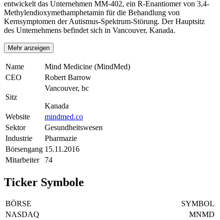
entwickelt das Unternehmen MM-402, ein R-Enantiomer von 3,4-
Methylendioxymethamphetamin für die Behandlung von
Kernsymptomen der Autismus-Spektrum-Störung. Der Hauptsitz
des Unternehmens befindet sich in Vancouver, Kanada.
Mehr anzeigen
Name
Mind Medicine (MindMed)
CEO
Robert Barrow
Vancouver, bc
Sitz
Kanada
Website
mindmed.co
Sektor
Gesundheitswesen
Industrie
Pharmazie
Börsengang
15.11.2016
Mitarbeiter
74
Ticker Symbole
BÖRSE
SYMBOL
NASDAQ
MNMD