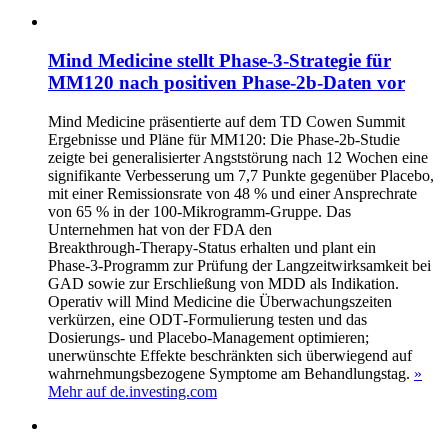
Mind Medicine stellt Phase‑3‑Strategie für
MM120 nach positiven Phase‑2b‑Daten vor
Mind Medicine präsentierte auf dem TD Cowen Summit
Ergebnisse und Pläne für MM120: Die Phase‑2b‑Studie
zeigte bei generalisierter Angststörung nach 12 Wochen eine
signifikante Verbesserung um 7,7 Punkte gegenüber Placebo,
mit einer Remissionsrate von 48 % und einer Ansprechrate
von 65 % in der 100‑Mikrogramm‑Gruppe. Das
Unternehmen hat von der FDA den
Breakthrough‑Therapy‑Status erhalten und plant ein
Phase‑3‑Programm zur Prüfung der Langzeitwirksamkeit bei
GAD sowie zur Erschließung von MDD als Indikation.
Operativ will Mind Medicine die Überwachungszeiten
verkürzen, eine ODT‑Formulierung testen und das
Dosierungs‑ und Placebo‑Management optimieren;
unerwünschte Effekte beschränkten sich überwiegend auf
wahrnehmungsbezogene Symptome am Behandlungstag.
»
Mehr auf de.investing.com