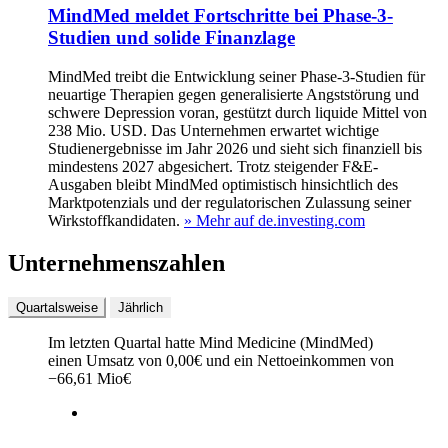
MindMed meldet Fortschritte bei Phase-3-
Studien und solide Finanzlage
MindMed treibt die Entwicklung seiner Phase-3-Studien für
neuartige Therapien gegen generalisierte Angststörung und
schwere Depression voran, gestützt durch liquide Mittel von
238 Mio. USD. Das Unternehmen erwartet wichtige
Studienergebnisse im Jahr 2026 und sieht sich finanziell bis
mindestens 2027 abgesichert. Trotz steigender F&E-
Ausgaben bleibt MindMed optimistisch hinsichtlich des
Marktpotenzials und der regulatorischen Zulassung seiner
Wirkstoffkandidaten.
» Mehr auf de.investing.com
Unternehmenszahlen
Quartalsweise
Jährlich
Im letzten
Quartal
hatte Mind Medicine (MindMed)
einen Umsatz von
0,00
€
und ein Nettoeinkommen von
−
66,61 Mio
€