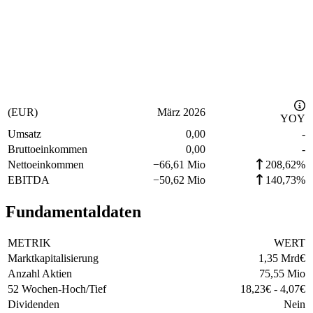
(EUR)
März 2026
YOY
Umsatz
0,00
-
Bruttoeinkommen
0,00
-
Nettoeinkommen
−
66,61 Mio
208,62%
EBITDA
−
50,62 Mio
140,73%
Fundamentaldaten
METRIK
WERT
Marktkapitalisierung
1,35 Mrd
€
Anzahl Aktien
75,55 Mio
52 Wochen-Hoch/Tief
18,23
€
-
4,07
€
Dividenden
Nein