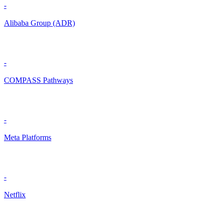
-
Alibaba Group (ADR)
-
COMPASS Pathways
-
Meta Platforms
-
Netflix