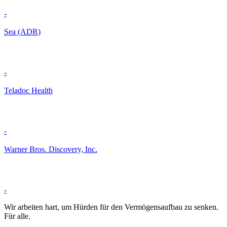
-
Sea (ADR)
-
Teladoc Health
-
Warner Bros. Discovery, Inc.
-
Wir arbeiten hart, um Hürden für den Vermögensaufbau zu senken.
Für alle.