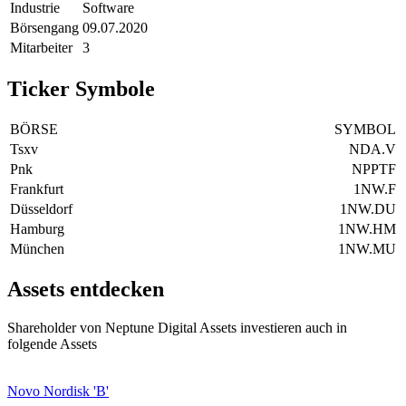
Industrie
Software
Börsengang
09.07.2020
Mitarbeiter
3
Ticker Symbole
BÖRSE
SYMBOL
Tsxv
NDA.V
Pnk
NPPTF
Frankfurt
1NW.F
Düsseldorf
1NW.DU
Hamburg
1NW.HM
München
1NW.MU
Assets entdecken
Shareholder von Neptune Digital Assets investieren auch in
folgende Assets
Novo Nordisk 'B'