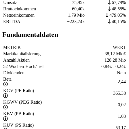
Umsatz
75,95k
67,79%
Bruttoeinkommen
60,40k
48,55%
Nettoeinkommen
1,79 Mio
479,05%
EBITDA
−
223,74k
40,15%
Fundamentaldaten
METRIK
WERT
Marktkapitalisierung
38,12 Mio
€
Anzahl Aktien
128,28 Mio
52 Wochen-Hoch/Tief
0,84
€
-
0,24
€
Dividenden
Nein
Beta
2,44
KGV (PE Ratio)
−
365,38
KGWV (PEG Ratio)
0,02
KBV (PB Ratio)
1,03
KUV (PS Ratio)
53,17