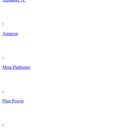
-
Amazon
-
Meta Platforms
-
Plug Power
-