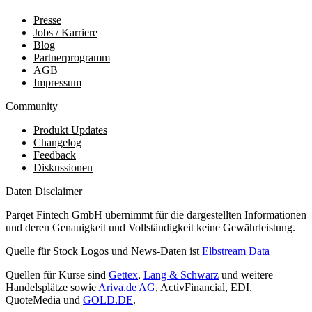
Presse
Jobs / Karriere
Blog
Partnerprogramm
AGB
Impressum
Community
Produkt Updates
Changelog
Feedback
Diskussionen
Daten Disclaimer
Parqet Fintech GmbH übernimmt für die dargestellten Informationen
und deren Genauigkeit und Vollständigkeit keine Gewährleistung.
Quelle für Stock Logos und News-Daten ist
Elbstream Data
Quellen für Kurse sind
Gettex
,
Lang & Schwarz
und weitere
Handelsplätze sowie
Ariva.de AG
, ActivFinancial, EDI,
QuoteMedia und
GOLD.DE
.