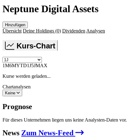
Neptune Digital Assets
Hinzufügen
Übersicht
Deine Holdings
(0)
Dividenden
Analysen
Kurs-Chart
1M
6M
YTD
1J
5J
MAX
Kurse werden geladen...
Chartanalysen
Keine
Prognose
Für dieses Unternehmen liegen uns keine Analysten-Daten vor.
News
Zum News-Feed