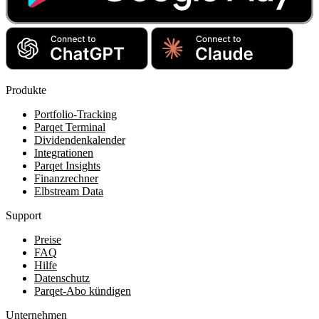
Produkte
Portfolio-Tracking
Parqet Terminal
Dividendenkalender
Integrationen
Parqet Insights
Finanzrechner
Elbstream Data
Support
Preise
FAQ
Hilfe
Datenschutz
Parqet-Abo kündigen
Unternehmen