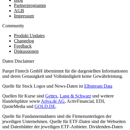
Blog
Partnerprogramm
AGB
Impressum
Community
Produkt Updates
Changelog
Feedback
Diskussionen
Daten Disclaimer
Parqet Fintech GmbH übernimmt für die dargestellten Informationen
und deren Genauigkeit und Vollständigkeit keine Gewährleistung.
Quelle für Stock Logos und News-Daten ist
Elbstream Data
Quellen für Kurse sind
Gettex
,
Lang & Schwarz
und weitere
Handelsplätze sowie
Ariva.de AG
, ActivFinancial, EDI,
QuoteMedia und
GOLD.DE
.
Quelle für Fundamentaldaten sind die Firmenunterlagen der
jeweiligen Unternehmen. Quelle für ETF-Daten sind die Webseiten
und Datenblätter der jeweiligen ETF-Anbieter. Dividenden-Daten