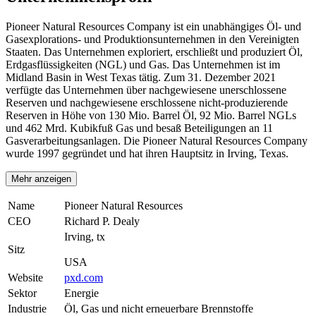
Pioneer Natural Resources Company ist ein unabhängiges Öl- und
Gasexplorations- und Produktionsunternehmen in den Vereinigten
Staaten. Das Unternehmen exploriert, erschließt und produziert Öl,
Erdgasflüssigkeiten (NGL) und Gas. Das Unternehmen ist im
Midland Basin in West Texas tätig. Zum 31. Dezember 2021
verfügte das Unternehmen über nachgewiesene unerschlossene
Reserven und nachgewiesene erschlossene nicht-produzierende
Reserven in Höhe von 130 Mio. Barrel Öl, 92 Mio. Barrel NGLs
und 462 Mrd. Kubikfuß Gas und besaß Beteiligungen an 11
Gasverarbeitungsanlagen. Die Pioneer Natural Resources Company
wurde 1997 gegründet und hat ihren Hauptsitz in Irving, Texas.
Mehr anzeigen
Name
Pioneer Natural Resources
CEO
Richard P. Dealy
Irving, tx
Sitz
USA
Website
pxd.com
Sektor
Energie
Industrie
Öl, Gas und nicht erneuerbare Brennstoffe