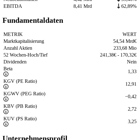
EBITDA
8,41 Mrd
62,89%
Fundamentaldaten
METRIK
WERT
Marktkapitalisierung
54,54 Mrd
€
Anzahl Aktien
233,68 Mio
52 Wochen-Hoch/Tief
241,38
€
-
170,32
€
Dividenden
Nein
Beta
1,33
KGV (PE Ratio)
12,91
KGWV (PEG Ratio)
−
0,42
KBV (PB Ratio)
2,72
KUV (PS Ratio)
3,25
Unternehmensprofil