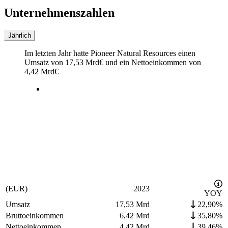
Unternehmenszahlen
Jährlich
Im letzten
Jahr
hatte Pioneer Natural Resources einen
Umsatz von
17,53 Mrd
€
und ein Nettoeinkommen von
4,42 Mrd
€
(EUR)
2023
YOY
Umsatz
17,53 Mrd
22,90%
Bruttoeinkommen
6,42 Mrd
35,80%
Nettoeinkommen
4,42 Mrd
39,46%