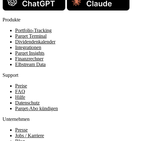
Produkte
Portfolio-Tracking
Parqet Terminal
Dividendenkalender
Integrationen
Parqet Insights
Finanzrechner
Elbstream Data
Support
Preise
FAQ
Hilfe
Datenschutz
Parqet-Abo kündigen
Unternehmen
Presse
Jobs / Karriere