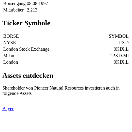
Börsengang
08.08.1997
Mitarbeiter
2.213
Ticker Symbole
BÖRSE
SYMBOL
NYSE
PXD
London Stock Exchange
0KIX.L
Milan
1PXD.MI
London
0KIX.L
Assets entdecken
Shareholder von Pioneer Natural Resources investieren auch in
folgende Assets
Bayer