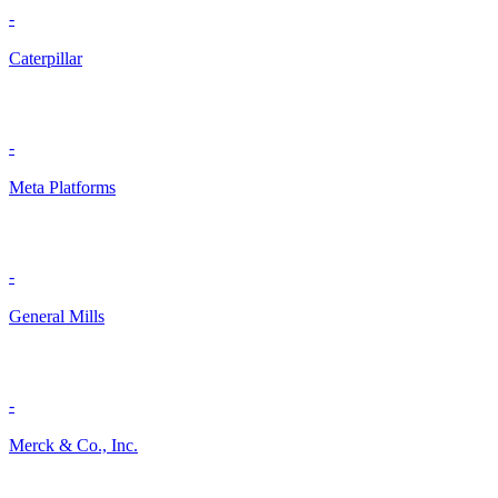
-
Caterpillar
-
Meta Platforms
-
General Mills
-
Merck & Co., Inc.