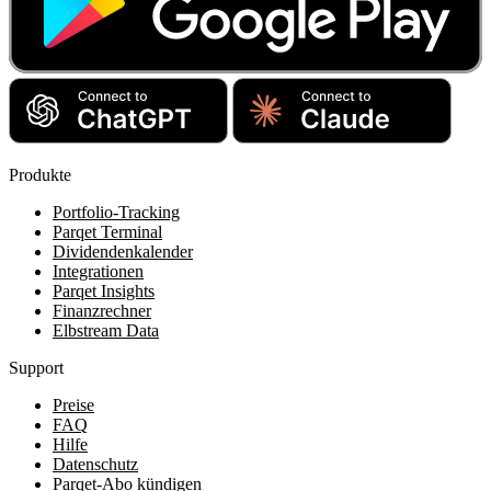
Produkte
Portfolio-Tracking
Parqet Terminal
Dividendenkalender
Integrationen
Parqet Insights
Finanzrechner
Elbstream Data
Support
Preise
FAQ
Hilfe
Datenschutz
Parqet-Abo kündigen