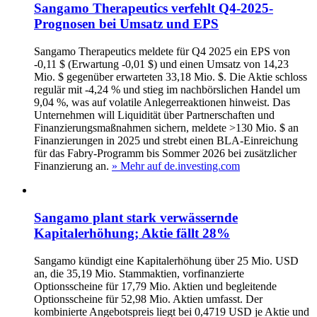
Sangamo Therapeutics verfehlt Q4-2025-
Prognosen bei Umsatz und EPS
Sangamo Therapeutics meldete für Q4 2025 ein EPS von
-0,11 $ (Erwartung -0,01 $) und einen Umsatz von 14,23
Mio. $ gegenüber erwarteten 33,18 Mio. $. Die Aktie schloss
regulär mit -4,24 % und stieg im nachbörslichen Handel um
9,04 %, was auf volatile Anlegerreaktionen hinweist. Das
Unternehmen will Liquidität über Partnerschaften und
Finanzierungsmaßnahmen sichern, meldete >130 Mio. $ an
Finanzierungen in 2025 und strebt einen BLA-Einreichung
für das Fabry-Programm bis Sommer 2026 bei zusätzlicher
Finanzierung an.
» Mehr auf de.investing.com
Sangamo plant stark verwässernde
Kapitalerhöhung; Aktie fällt 28%
Sangamo kündigt eine Kapitalerhöhung über 25 Mio. USD
an, die 35,19 Mio. Stammaktien, vorfinanzierte
Optionsscheine für 17,79 Mio. Aktien und begleitende
Optionsscheine für 52,98 Mio. Aktien umfasst. Der
kombinierte Angebotspreis liegt bei 0,4719 USD je Aktie und