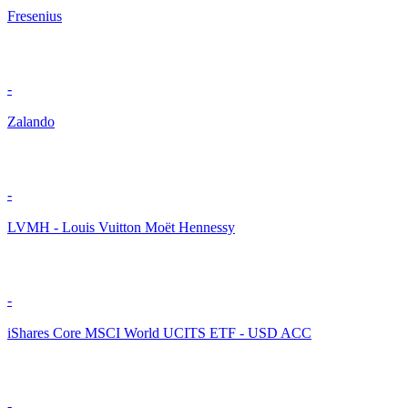
Fresenius
-
Zalando
-
LVMH - Louis Vuitton Moët Hennessy
-
iShares Core MSCI World UCITS ETF - USD ACC
-