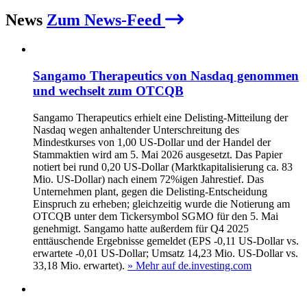
News
Zum News-Feed
Sangamo Therapeutics von Nasdaq genommen
und wechselt zum OTCQB
Sangamo Therapeutics erhielt eine Delisting-Mitteilung der
Nasdaq wegen anhaltender Unterschreitung des
Mindestkurses von 1,00 US-Dollar und der Handel der
Stammaktien wird am 5. Mai 2026 ausgesetzt. Das Papier
notiert bei rund 0,20 US-Dollar (Marktkapitalisierung ca. 83
Mio. US-Dollar) nach einem 72%igen Jahrestief. Das
Unternehmen plant, gegen die Delisting-Entscheidung
Einspruch zu erheben; gleichzeitig wurde die Notierung am
OTCQB unter dem Tickersymbol SGMO für den 5. Mai
genehmigt. Sangamo hatte außerdem für Q4 2025
enttäuschende Ergebnisse gemeldet (EPS -0,11 US-Dollar vs.
erwartete -0,01 US-Dollar; Umsatz 14,23 Mio. US-Dollar vs.
33,18 Mio. erwartet).
» Mehr auf de.investing.com