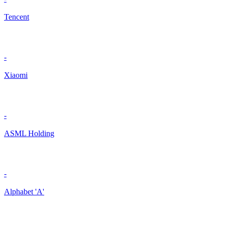
Tencent
-
Xiaomi
-
ASML Holding
-
Alphabet 'A'