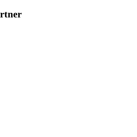
rtner