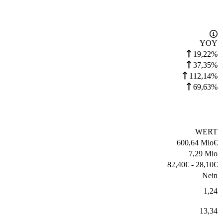
YOY
19,22%
37,35%
112,14%
69,63%
WERT
600,64 Mio
€
7,29 Mio
82,40
€
-
28,10
€
Nein
1,24
13,34