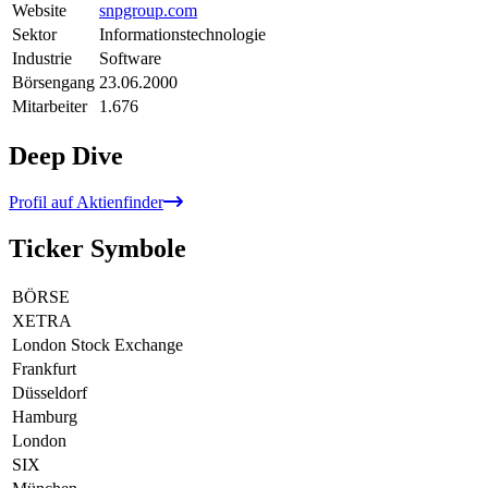
Website
snpgroup.com
Sektor
Informationstechnologie
Industrie
Software
Börsengang
23.06.2000
Mitarbeiter
1.676
Deep Dive
Profil auf Aktienfinder
Ticker Symbole
BÖRSE
XETRA
London Stock Exchange
Frankfurt
Düsseldorf
Hamburg
London
SIX