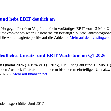
 und hebt EBIT deutlich an
19% gegenüber dem Vorjahr, und ein vorläufiges EBIT von 15 Mio. €, w
Trotz makroökonomischer Unsicherheiten bestätigt SNP die Jahresprognos
ie Aktie reagierte positiv auf die Zahlen.
» Mehr auf de.investing.co
 deutliches Umsatz- und EBIT-Wachstum im Q1 2026
en Quartal 2026 (+≈19% vs. Q1 2025), EBIT stieg auf rund 15 Mio. € 
en den Ausblick für 2026 mit mittlerem bis oberem einstelligen Umsa
 2026.
» Mehr auf finanzen.net
de ausgeschüttet.
Juni 2017