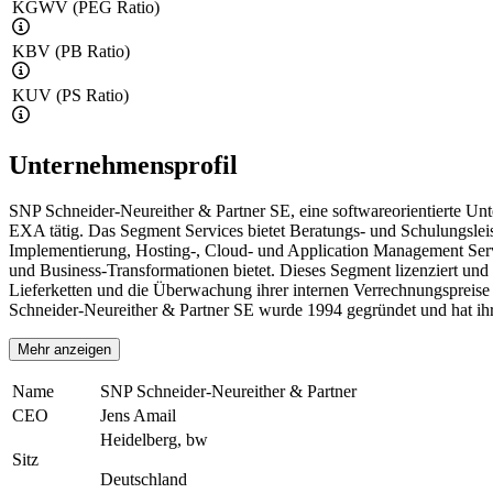
KGWV (PEG Ratio)
KBV (PB Ratio)
KUV (PS Ratio)
Unternehmensprofil
SNP Schneider-Neureither & Partner SE, eine softwareorientierte Un
EXA tätig. Das Segment Services bietet Beratungs- und Schulungslei
Implementierung, Hosting-, Cloud- und Application Management Servic
und Business-Transformationen bietet. Dieses Segment lizenziert un
Lieferketten und die Überwachung ihrer internen Verrechnungspreise
Schneider-Neureither & Partner SE wurde 1994 gegründet und hat ihr
Mehr anzeigen
Name
SNP Schneider-Neureither & Partner
CEO
Jens Amail
Heidelberg, bw
Sitz
Deutschland