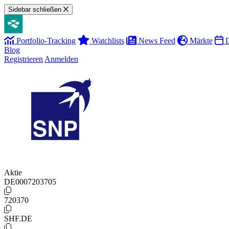
Sidebar schließen
Portfolio-Tracking
Watchlists
News Feed
Märkte
D
Blog
Registrieren
Anmelden
Aktie
DE0007203705
720370
SHF.DE