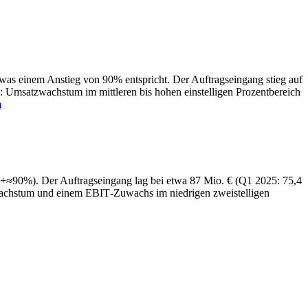
as einem Anstieg von 90% entspricht. Der Auftragseingang stieg auf
e: Umsatzwachstum im mittleren bis hohen einstelligen Prozentbereich
m
(+≈90%). Der Auftragseingang lag bei etwa 87 Mio. € (Q1 2025: 75,4
tzwachstum und einem EBIT‑Zuwachs im niedrigen zweistelligen