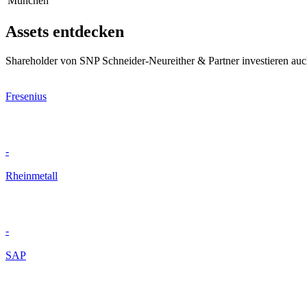
München
Assets entdecken
Shareholder von SNP Schneider-Neureither & Partner investieren auc
Fresenius
-
Rheinmetall
-
SAP