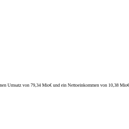
einen Umsatz von
79,34 Mio
€
und ein Nettoeinkommen von
10,38 Mio