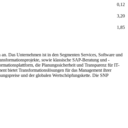
0,12
3,20
1,85
en an. Das Unternehmen ist in den Segmenten Services, Software und
ansformationsprojekte, sowie klassische SAP-Beratung und -
mationsplattform, die Planungssicherheit und Transparenz für IT-
ment bietet Transformationslösungen für das Management ihrer
hnungspreise und der globalen Wertschöpfungskette. Die SNP