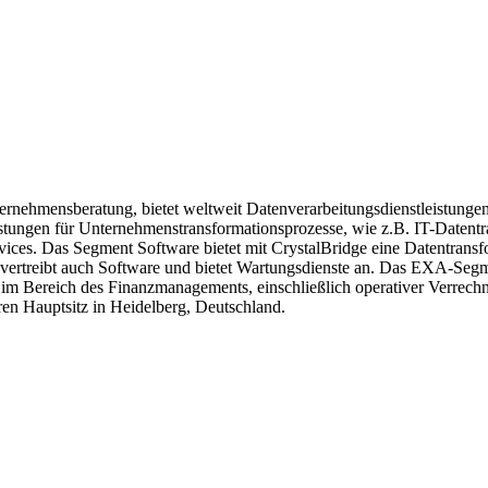
ternehmensberatung, bietet weltweit Datenverarbeitungsdienstleistung
stungen für Unternehmenstransformationsprozesse, wie z.B. IT-Datentr
es. Das Segment Software bietet mit CrystalBridge eine Datentransfor
d vertreibt auch Software und bietet Wartungsdienste an. Das EXA-Seg
 im Bereich des Finanzmanagements, einschließlich operativer Verrec
en Hauptsitz in Heidelberg, Deutschland.