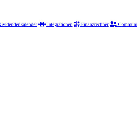
ividendenkalender
Integrationen
Finanzrechner
Communi