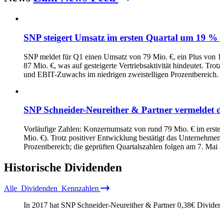
SNP steigert Umsatz im ersten Quartal um 19 %
SNP meldet für Q1 einen Umsatz von 79 Mio. €, ein Plus von 
87 Mio. €, was auf gesteigerte Vertriebsaktivität hindeutet. 
und EBIT-Zuwachs im niedrigen zweistelligen Prozentbereich. D
SNP Schneider-Neureither & Partner vermeldet
Vorläufige Zahlen: Konzernumsatz von rund 79 Mio. € im erst
Mio. €). Trotz positiver Entwicklung bestätigt das Unternehm
Prozentbereich; die geprüften Quartalszahlen folgen am 7. Mai
Historische
Dividenden
Alle
Dividenden
Kennzahlen
In 2017 hat SNP Schneider-Neureither & Partner
0,38
€
Dividen