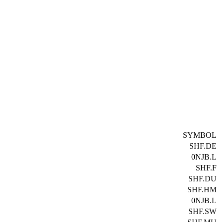
SYMBOL
SHF.DE
0NJB.L
SHF.F
SHF.DU
SHF.HM
0NJB.L
SHF.SW