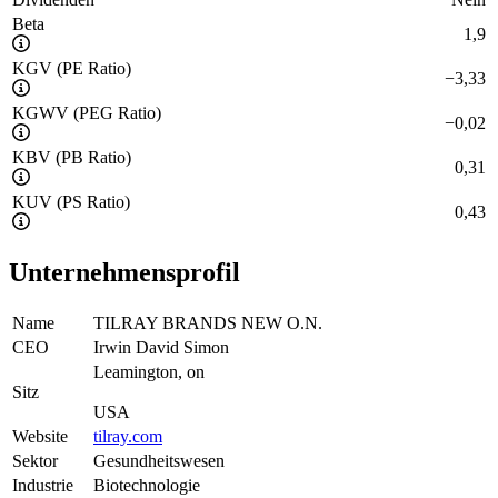
Beta
1,9
KGV (PE Ratio)
−
3,33
KGWV (PEG Ratio)
−
0,02
KBV (PB Ratio)
0,31
KUV (PS Ratio)
0,43
Unternehmensprofil
Name
TILRAY BRANDS NEW O.N.
CEO
Irwin David Simon
Leamington, on
Sitz
USA
Website
tilray.com
Sektor
Gesundheitswesen
Industrie
Biotechnologie