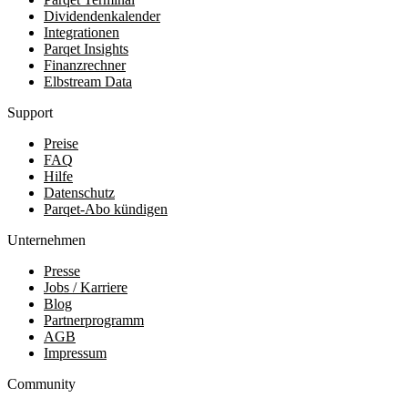
Dividendenkalender
Integrationen
Parqet Insights
Finanzrechner
Elbstream Data
Support
Preise
FAQ
Hilfe
Datenschutz
Parqet-Abo kündigen
Unternehmen
Presse
Jobs / Karriere
Blog
Partnerprogramm
AGB
Impressum
Community