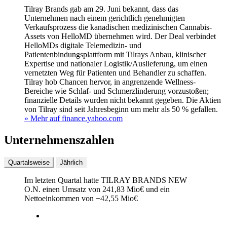
Tilray Brands gab am 29. Juni bekannt, dass das
Unternehmen nach einem gerichtlich genehmigten
Verkaufsprozess die kanadischen medizinischen Cannabis-
Assets von HelloMD übernehmen wird. Der Deal verbindet
HelloMDs digitale Telemedizin- und
Patientenbindungsplattform mit Tilrays Anbau, klinischer
Expertise und nationaler Logistik/Auslieferung, um einen
vernetzten Weg für Patienten und Behandler zu schaffen.
Tilray hob Chancen hervor, in angrenzende Wellness-
Bereiche wie Schlaf- und Schmerzlinderung vorzustoßen;
finanzielle Details wurden nicht bekannt gegeben. Die Aktien
von Tilray sind seit Jahresbeginn um mehr als 50 % gefallen.
» Mehr auf finance.yahoo.com
Unternehmenszahlen
Quartalsweise
Jährlich
Im letzten
Quartal
hatte TILRAY BRANDS NEW
O.N. einen Umsatz von
241,83 Mio
€
und ein
Nettoeinkommen von
−
42,55 Mio
€