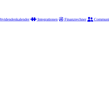
ividendenkalender
Integrationen
Finanzrechner
Communi