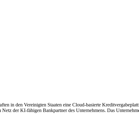
ften in den Vereinigten Staaten eine Cloud-basierte Kreditvergabeplattf
m Netz der KI-fähigen Bankpartner des Unternehmens. Das Unternehme