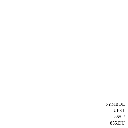
SYMBOL
UPST
855.F
855.DU