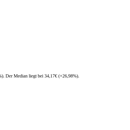
%
)
. Der Median liegt bei
34,17
€
(
+
26,98
%
)
.