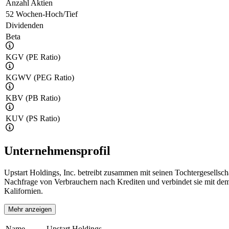
Anzahl Aktien
52 Wochen-Hoch/Tief
Dividenden
Beta
KGV (PE Ratio)
KGWV (PEG Ratio)
KBV (PB Ratio)
KUV (PS Ratio)
Unternehmensprofil
Upstart Holdings, Inc. betreibt zusammen mit seinen Tochtergesellscha
Nachfrage von Verbrauchern nach Krediten und verbindet sie mit de
Kalifornien.
Mehr anzeigen
Name
Upstart Holdings