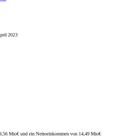
pril 2023
9,56 Mio
€
und ein Nettoeinkommen von
14,49 Mio
€