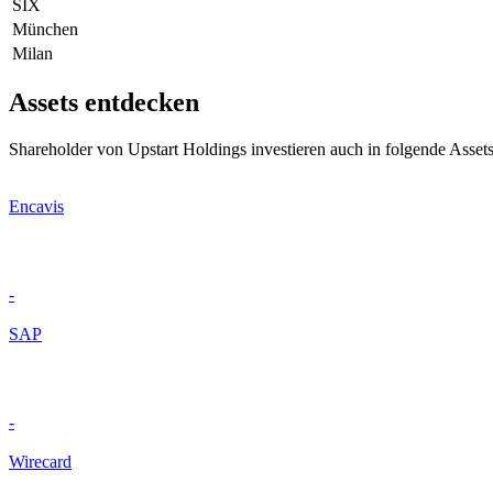
SIX
München
Milan
Assets entdecken
Shareholder von Upstart Holdings investieren auch in folgende Asset
Encavis
-
SAP
-
Wirecard