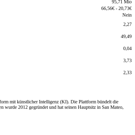
95,71 Mio
66,56
€
-
20,73
€
Nein
2,27
49,49
0,04
3,73
2,33
orm mit künstlicher Intelligenz (KI). Die Plattform bündelt die
n wurde 2012 gegründet und hat seinen Hauptsitz in San Mateo,