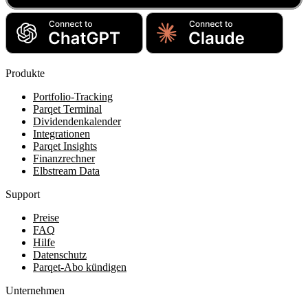
Produkte
Portfolio-Tracking
Parqet Terminal
Dividendenkalender
Integrationen
Parqet Insights
Finanzrechner
Elbstream Data
Support
Preise
FAQ
Hilfe
Datenschutz
Parqet-Abo kündigen
Unternehmen