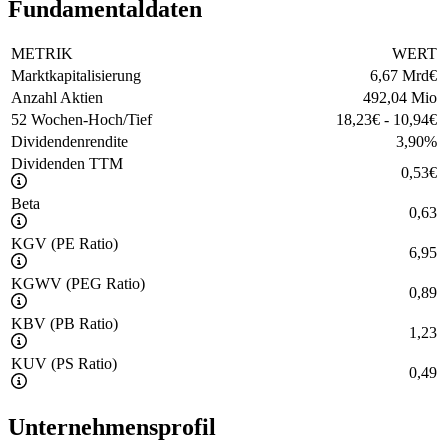
Fundamentaldaten
METRIK
WERT
Marktkapitalisierung
6,67 Mrd
€
Anzahl Aktien
492,04 Mio
52 Wochen-Hoch/Tief
18,23
€
-
10,94
€
Dividendenrendite
3,90
%
Dividenden TTM
0,53
€
Beta
0,63
KGV (PE Ratio)
6,95
KGWV (PEG Ratio)
0,89
KBV (PB Ratio)
1,23
KUV (PS Ratio)
0,49
Unternehmensprofil