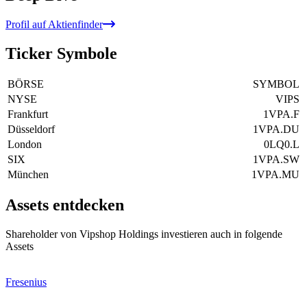
Profil auf Aktienfinder
Ticker Symbole
BÖRSE
SYMBOL
NYSE
VIPS
Frankfurt
1VPA.F
Düsseldorf
1VPA.DU
London
0LQ0.L
SIX
1VPA.SW
München
1VPA.MU
Assets entdecken
Shareholder von Vipshop Holdings investieren auch in folgende
Assets
Fresenius