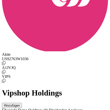
Aktie
US92763W1036
A1JVJQ
VIPS
Vipshop Holdings
Hinzufügen