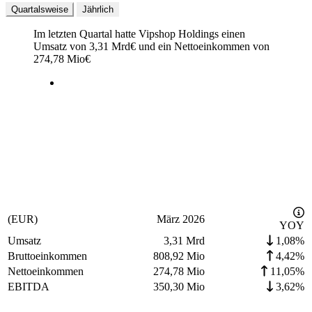
Quartalsweise
Jährlich
Im letzten
Quartal
hatte Vipshop Holdings einen
Umsatz von
3,31 Mrd
€
und ein Nettoeinkommen von
274,78 Mio
€
(EUR)
März 2026
YOY
Umsatz
3,31 Mrd
1,08%
Bruttoeinkommen
808,92 Mio
4,42%
Nettoeinkommen
274,78 Mio
11,05%
EBITDA
350,30 Mio
3,62%