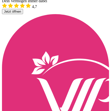
Dein Vermögen immer dabei
4,7
Jetzt öffnen