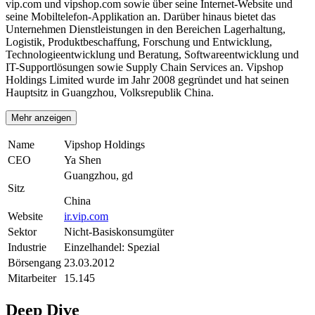
vip.com und vipshop.com sowie über seine Internet-Website und
seine Mobiltelefon-Applikation an. Darüber hinaus bietet das
Unternehmen Dienstleistungen in den Bereichen Lagerhaltung,
Logistik, Produktbeschaffung, Forschung und Entwicklung,
Technologieentwicklung und Beratung, Softwareentwicklung und
IT-Supportlösungen sowie Supply Chain Services an. Vipshop
Holdings Limited wurde im Jahr 2008 gegründet und hat seinen
Hauptsitz in Guangzhou, Volksrepublik China.
Mehr anzeigen
Name
Vipshop Holdings
CEO
Ya Shen
Guangzhou, gd
Sitz
China
Website
ir.vip.com
Sektor
Nicht-Basiskonsumgüter
Industrie
Einzelhandel: Spezial
Börsengang
23.03.2012
Mitarbeiter
15.145
Deep Dive