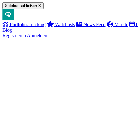
Sidebar schließen
Portfolio-Tracking
Watchlists
News Feed
Märkte
D
Blog
Registrieren
Anmelden