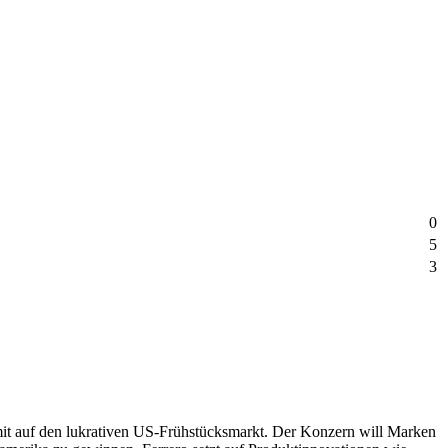
0
5
3
mit auf den lukrativen US-Frühstücksmarkt. Der Konzern will Marken