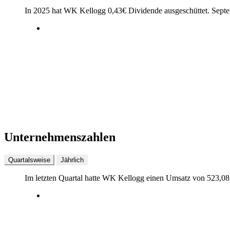
In 2025 hat WK Kellogg
0,43
€
Dividende ausgeschüttet.
Sept
Unternehmenszahlen
Quartalsweise
Jährlich
Im letzten
Quartal
hatte WK Kellogg einen Umsatz von
523,08