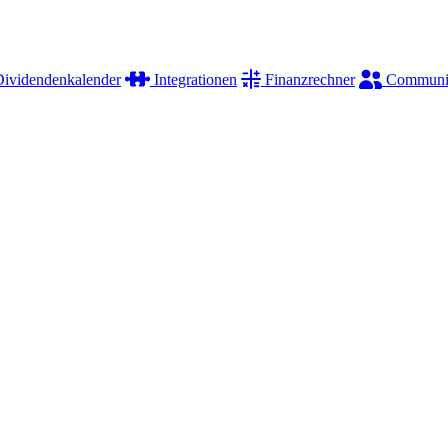
ividendenkalender
Integrationen
Finanzrechner
Communi