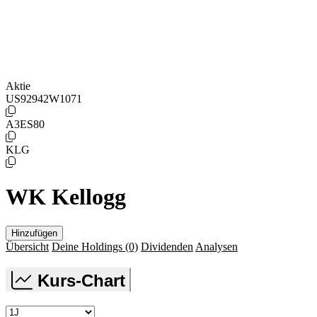
Aktie
US92942W1071
A3ES80
KLG
WK Kellogg
Hinzufügen
Übersicht
Deine Holdings
(0)
Dividenden
Analysen
Kurs-Chart