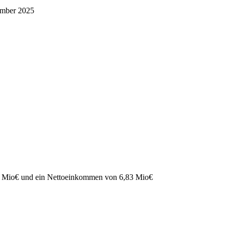
ember 2025
 Mio
€
und ein Nettoeinkommen von
6,83 Mio
€