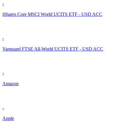
-
iShares Core MSCI World UCITS ETF - USD ACC
-
Vanguard FTSE All-World UCITS ETF - USD ACC
-
Amazon
-
Apple