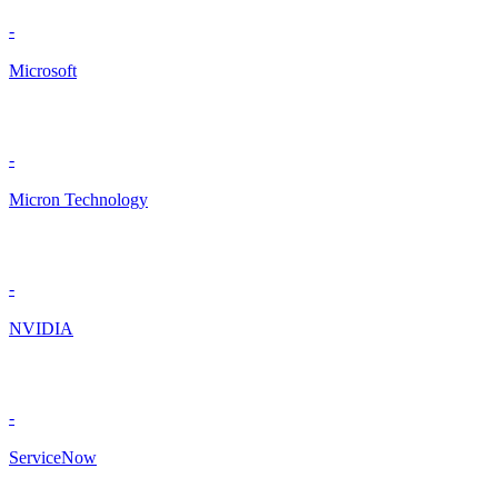
-
Microsoft
-
Micron Technology
-
NVIDIA
-
ServiceNow