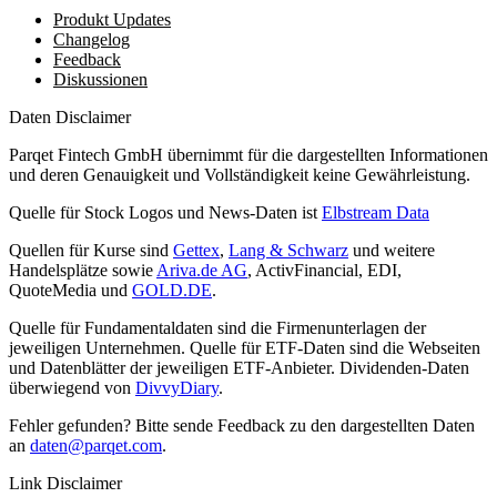
Produkt Updates
Changelog
Feedback
Diskussionen
Daten Disclaimer
Parqet Fintech GmbH übernimmt für die dargestellten Informationen
und deren Genauigkeit und Vollständigkeit keine Gewährleistung.
Quelle für Stock Logos und News-Daten ist
Elbstream Data
Quellen für Kurse sind
Gettex
,
Lang & Schwarz
und weitere
Handelsplätze sowie
Ariva.de AG
, ActivFinancial, EDI,
QuoteMedia und
GOLD.DE
.
Quelle für Fundamentaldaten sind die Firmenunterlagen der
jeweiligen Unternehmen. Quelle für ETF-Daten sind die Webseiten
und Datenblätter der jeweiligen ETF-Anbieter. Dividenden-Daten
überwiegend von
DivvyDiary
.
Fehler gefunden? Bitte sende Feedback zu den dargestellten Daten
an
daten@parqet.com
.
Link Disclaimer