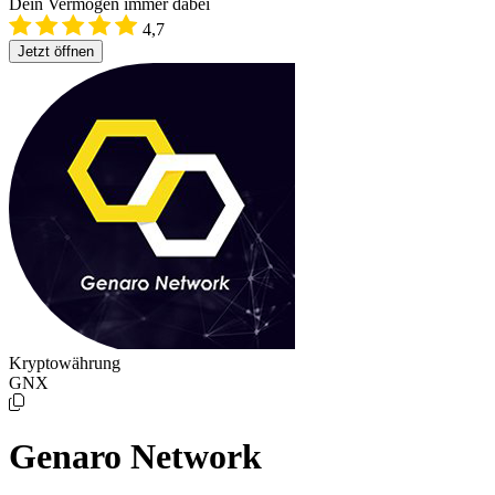
Dein Vermögen immer dabei
4,7
Jetzt öffnen
Kryptowährung
GNX
Genaro Network