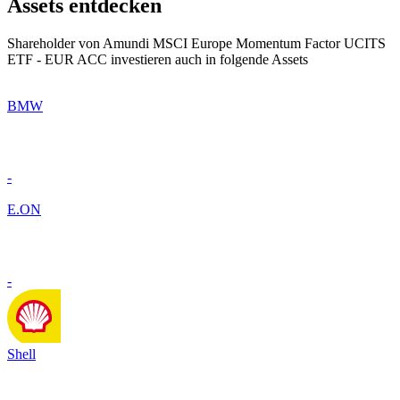
Assets entdecken
Shareholder von Amundi MSCI Europe Momentum Factor UCITS
ETF - EUR ACC investieren auch in folgende Assets
BMW
-
E.ON
-
Shell