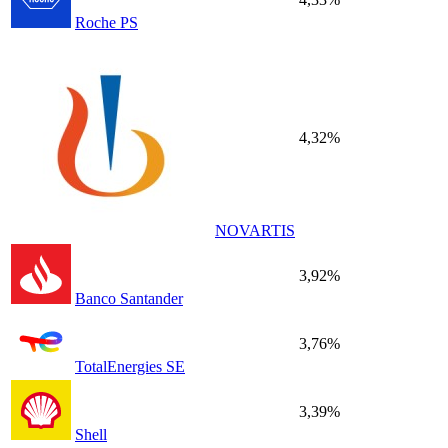
Roche PS
4,32%
NOVARTIS
3,92%
Banco Santander
3,76%
TotalEnergies SE
3,39%
Shell