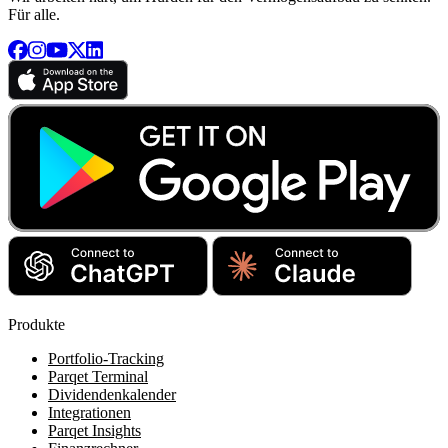
Für alle.
Produkte
Portfolio-Tracking
Parqet Terminal
Dividendenkalender
Integrationen
Parqet Insights