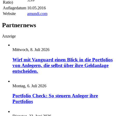
Ratio)
Auflagedatum
10.05.2016
Website
amundi.com
Partnernews
Anzeige
Mittwoch, 8. Juli 2026
Wirf mit Vanguard einen Blick in die Portfolios
von Anlegern, die selbst über ihre Geldanlage
entscheiden.
Montag, 6. Juli 2026
Portfolio Check: So steuern Anleger ihre
Portfolios