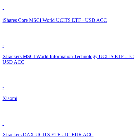
-
iShares Core MSCI World UCITS ETF - USD ACC
-
Xtrackers MSCI World Information Technology UCITS ETF - 1C
USD ACC
-
Xiaomi
-
Xtrackers DAX UCITS ETF - 1C EUR ACC