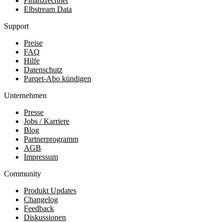
Finanzrechner
Elbstream Data
Support
Preise
FAQ
Hilfe
Datenschutz
Parqet-Abo kündigen
Unternehmen
Presse
Jobs / Karriere
Blog
Partnerprogramm
AGB
Impressum
Community
Produkt Updates
Changelog
Feedback
Diskussionen