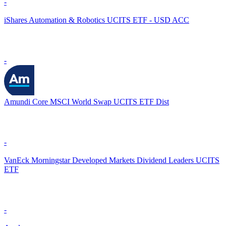
-
iShares Automation & Robotics UCITS ETF - USD ACC
-
Amundi Core MSCI World Swap UCITS ETF Dist
-
VanEck Morningstar Developed Markets Dividend Leaders UCITS
ETF
-