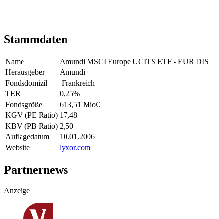
Stammdaten
Name
Amundi MSCI Europe UCITS ETF - EUR DIS
Herausgeber
Amundi
Fondsdomizil
Frankreich
TER
0,25
%
Fondsgröße
613,51 Mio
€
KGV (PE Ratio)
17,48
KBV (PB Ratio)
2,50
Auflagedatum
10.01.2006
Website
lyxor.com
Partnernews
Anzeige