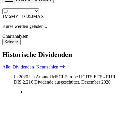
1M
6M
YTD
1J
5J
MAX
Kurse werden geladen...
Chartanalysen
Keine
Historische
Dividenden
Alle
Dividenden
Kennzahlen
In 2020 hat Amundi MSCI Europe UCITS ETF - EUR
DIS
2,21
€
Dividende ausgeschüttet.
Dezember 2020