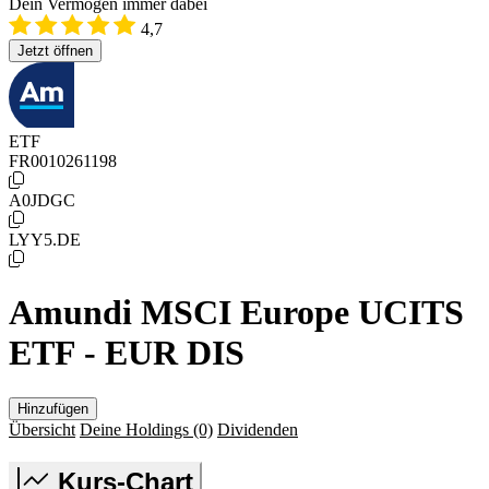
Dein Vermögen immer dabei
4,7
Jetzt öffnen
ETF
FR0010261198
A0JDGC
LYY5.DE
Amundi MSCI Europe UCITS
ETF - EUR DIS
Hinzufügen
Übersicht
Deine Holdings
(0)
Dividenden
Kurs-Chart