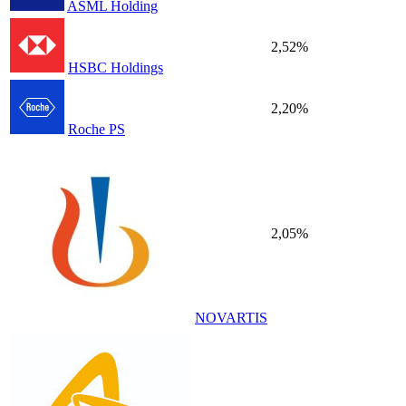
ASML Holding
2,52%
HSBC Holdings
2,20%
Roche PS
2,05%
NOVARTIS