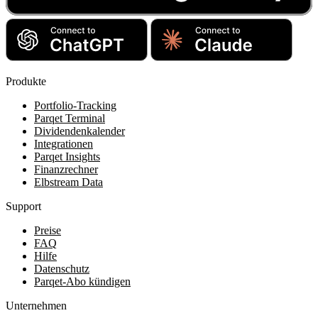
Produkte
Portfolio-Tracking
Parqet Terminal
Dividendenkalender
Integrationen
Parqet Insights
Finanzrechner
Elbstream Data
Support
Preise
FAQ
Hilfe
Datenschutz
Parqet-Abo kündigen
Unternehmen