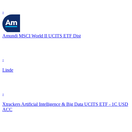
-
Amundi MSCI World II UCITS ETF Dist
-
Linde
-
Xtrackers Artificial Intelligence & Big Data UCITS ETF - 1C USD
ACC