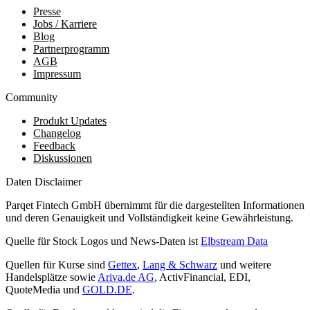
Presse
Jobs / Karriere
Blog
Partnerprogramm
AGB
Impressum
Community
Produkt Updates
Changelog
Feedback
Diskussionen
Daten Disclaimer
Parqet Fintech GmbH übernimmt für die dargestellten Informationen
und deren Genauigkeit und Vollständigkeit keine Gewährleistung.
Quelle für Stock Logos und News-Daten ist
Elbstream Data
Quellen für Kurse sind
Gettex
,
Lang & Schwarz
und weitere
Handelsplätze sowie
Ariva.de AG
, ActivFinancial, EDI,
QuoteMedia und
GOLD.DE
.