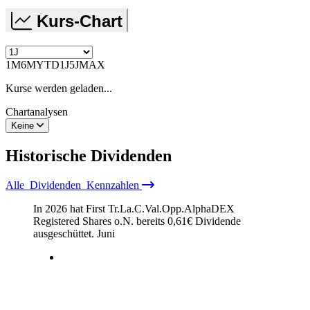
Kurs-Chart
1M
6M
YTD
1J
5J
MAX
Kurse werden geladen...
Chartanalysen
Keine
Historische
Dividenden
Alle
Dividenden
Kennzahlen
In 2026 hat First Tr.La.C.Val.Opp.AlphaDEX
Registered Shares o.N. bereits
0,61
€
Dividende
ausgeschüttet.
Juni