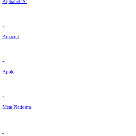
Alphabet 'A'
-
Amazon
-
Apple
-
Meta Platforms
-