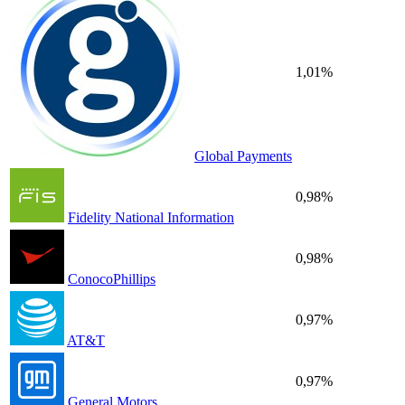
1,01%
Global Payments
0,98%
Fidelity National Information
0,98%
ConocoPhillips
0,97%
AT&T
0,97%
General Motors