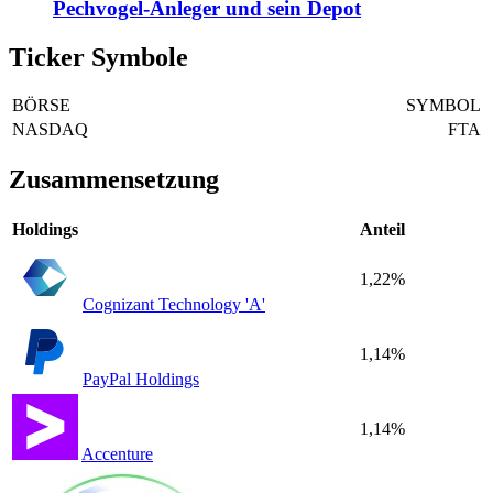
Pechvogel-Anleger und sein Depot
Ticker Symbole
BÖRSE
SYMBOL
NASDAQ
FTA
Zusammensetzung
Holdings
Anteil
1,22%
Cognizant Technology 'A'
1,14%
PayPal Holdings
1,14%
Accenture