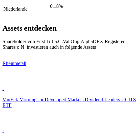
0,18%
Niederlande
Assets entdecken
Shareholder von First Tr.La.C.Val.Opp.AlphaDEX Registered
Shares o.N. investieren auch in folgende Assets
Rheinmetall
-
VanEck Morningstar Developed Markets Dividend Leaders UCITS
ETF
-