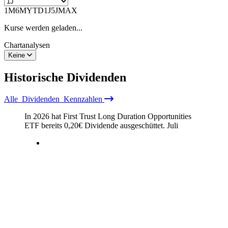
1M
6M
YTD
1J
5J
MAX
Kurse werden geladen...
Chartanalysen
Keine
Historische
Dividenden
Alle
Dividenden
Kennzahlen
In 2026 hat First Trust Long Duration Opportunities
ETF bereits
0,20
€
Dividende ausgeschüttet.
Juli