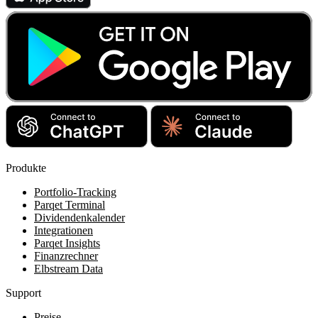
Produkte
Portfolio-Tracking
Parqet Terminal
Dividendenkalender
Integrationen
Parqet Insights
Finanzrechner
Elbstream Data
Support
Preise