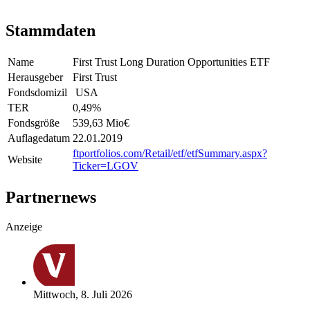
Stammdaten
Name
First Trust Long Duration Opportunities ETF
Herausgeber
First Trust
Fondsdomizil
USA
TER
0,49
%
Fondsgröße
539,63 Mio
€
Auflagedatum
22.01.2019
ftportfolios.com/Retail/etf/etfSummary.aspx?
Website
Ticker=LGOV
Partnernews
Anzeige
Mittwoch, 8. Juli 2026