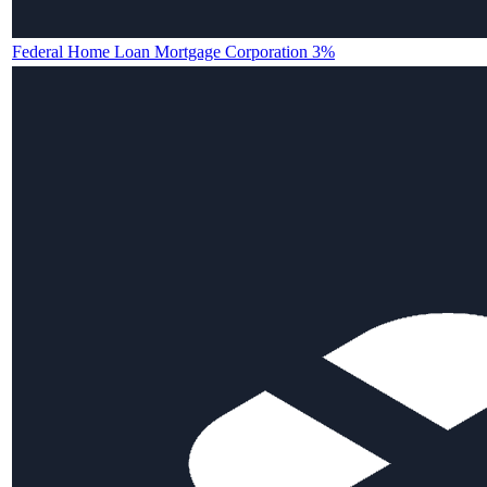
Federal Home Loan Mortgage Corporation 3%