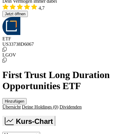
Dein Vermögen immer dabei
4,7
Jetzt öffnen
ETF
US33738D6067
LGOV
First Trust Long Duration
Opportunities ETF
Hinzufügen
Übersicht
Deine Holdings
(0)
Dividenden
Kurs-Chart