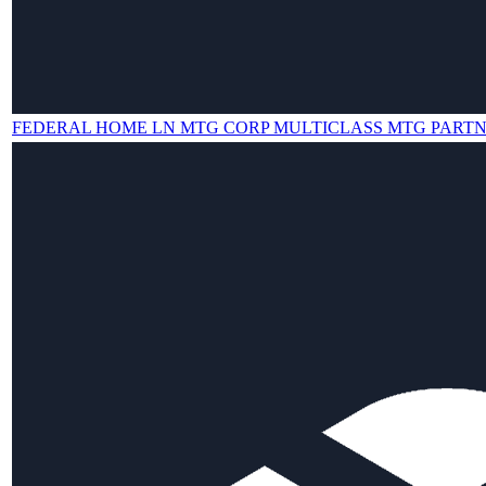
FEDERAL HOME LN MTG CORP MULTICLASS MTG PARTN