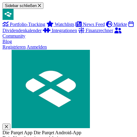
Sidebar schließen
Portfolio-Tracking
Watchlists
News Feed
Märkte
Dividendenkalender
Integrationen
Finanzrechner
Community
Blog
Registrieren
Anmelden
Die Parqet App
Die Parqet Android-App