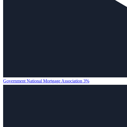
Government National Mortgage Association 3%