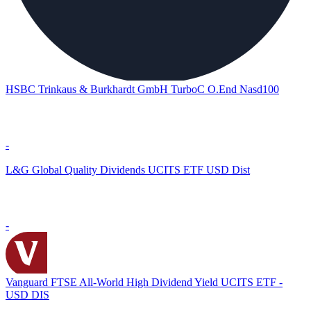
HSBC Trinkaus & Burkhardt GmbH TurboC O.End Nasd100
-
L&G Global Quality Dividends UCITS ETF USD Dist
-
Vanguard FTSE All-World High Dividend Yield UCITS ETF -
USD DIS