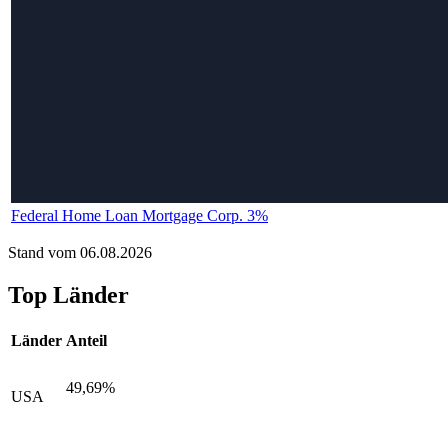
Federal Home Loan Mortgage Corp. 3%
Stand vom 06.08.2026
Top Länder
Länder
Anteil
49,69%
USA