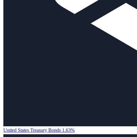
United States Treasury Bonds 1.63%