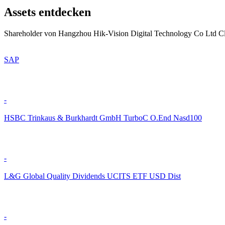
Assets entdecken
Shareholder von Hangzhou Hik-Vision Digital Technology Co Ltd Clas
SAP
-
HSBC Trinkaus & Burkhardt GmbH TurboC O.End Nasd100
-
L&G Global Quality Dividends UCITS ETF USD Dist
-