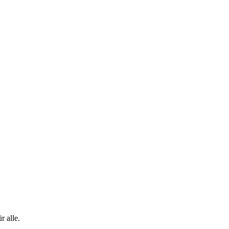
 alle.