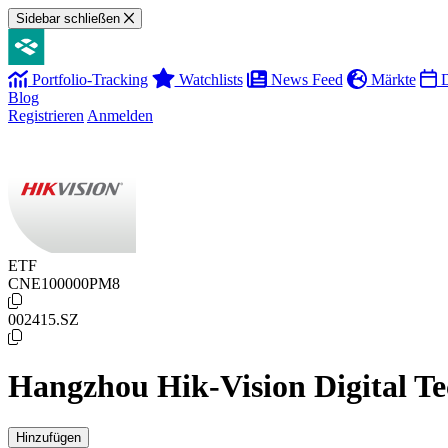
Sidebar schließen
Portfolio-Tracking
Watchlists
News Feed
Märkte
D
Blog
Registrieren
Anmelden
ETF
CNE100000PM8
002415.SZ
Hangzhou Hik-Vision Digital Te
Hinzufügen