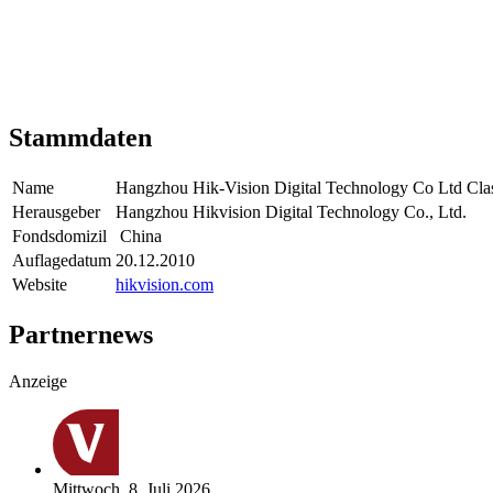
Stammdaten
Name
Hangzhou Hik-Vision Digital Technology Co Ltd Cla
Herausgeber
Hangzhou Hikvision Digital Technology Co., Ltd.
Fondsdomizil
China
Auflagedatum
20.12.2010
Website
hikvision.com
Partnernews
Anzeige
Mittwoch, 8. Juli 2026