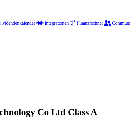
ividendenkalender
Integrationen
Finanzrechner
Communi
chnology Co Ltd Class A