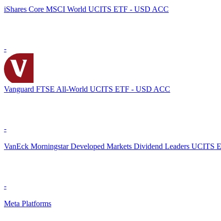
iShares Core MSCI World UCITS ETF - USD ACC
-
Vanguard FTSE All-World UCITS ETF - USD ACC
-
VanEck Morningstar Developed Markets Dividend Leaders UCITS 
-
Meta Platforms