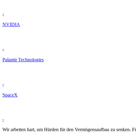
-
NVIDIA
-
Palantir Technologies
-
SpaceX
-
Wir arbeiten hart, um Hürden für den Vermögensaufbau zu senken. Für