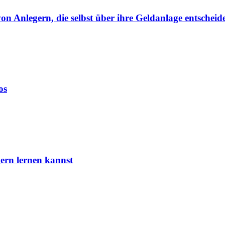
von Anlegern, die selbst über ihre Geldanlage entscheid
os
ern lernen kannst