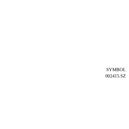
SYMBOL
002415.SZ