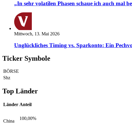
„In sehr volatilen Phasen schaue ich auch mal b
Mittwoch, 13. Mai 2026
Unglückliches Timing vs. Sparkonto: Ein Pechvo
Ticker Symbole
BÖRSE
Shz
Top Länder
Länder
Anteil
100,00%
China