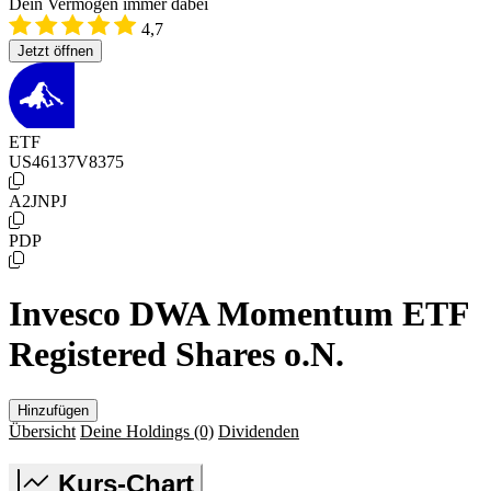
Dein Vermögen immer dabei
4,7
Jetzt öffnen
ETF
US46137V8375
A2JNPJ
PDP
Invesco DWA Momentum ETF
Registered Shares o.N.
Hinzufügen
Übersicht
Deine Holdings
(0)
Dividenden
Kurs-Chart