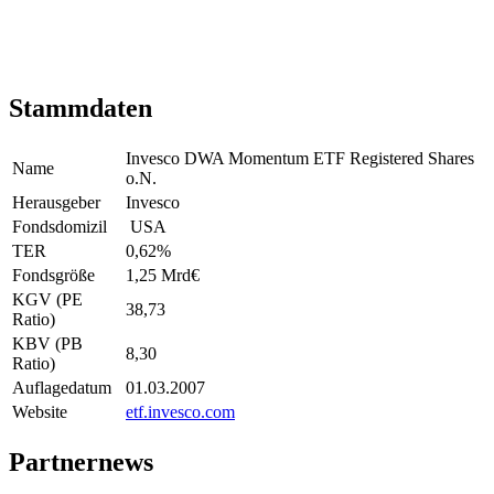
Stammdaten
Invesco DWA Momentum ETF Registered Shares
Name
o.N.
Herausgeber
Invesco
Fondsdomizil
USA
TER
0,62
%
Fondsgröße
1,25 Mrd
€
KGV (PE
38,73
Ratio)
KBV (PB
8,30
Ratio)
Auflagedatum
01.03.2007
Website
etf.invesco.com
Partnernews