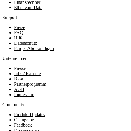
Finanzrechner
Elbstream Data
Support
Preise
FAQ
Hilfe
Datenschutz
Parqet-Abo kündigen
Unternehmen
Presse
Jobs / Karriere
Blog
Partnerprogramm
AGB
Impressum
Community
Produkt Updates
Changelog
Feedback
Diskussionen