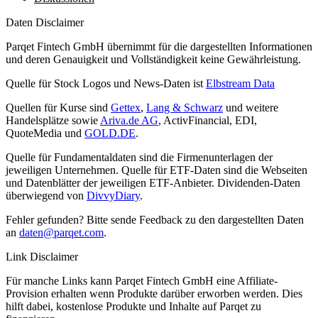
Daten Disclaimer
Parqet Fintech GmbH übernimmt für die dargestellten Informationen
und deren Genauigkeit und Vollständigkeit keine Gewährleistung.
Quelle für Stock Logos und News-Daten ist
Elbstream Data
Quellen für Kurse sind
Gettex
,
Lang & Schwarz
und weitere
Handelsplätze sowie
Ariva.de AG
, ActivFinancial, EDI,
QuoteMedia und
GOLD.DE
.
Quelle für Fundamentaldaten sind die Firmenunterlagen der
jeweiligen Unternehmen. Quelle für ETF-Daten sind die Webseiten
und Datenblätter der jeweiligen ETF-Anbieter. Dividenden-Daten
überwiegend von
DivvyDiary
.
Fehler gefunden? Bitte sende Feedback zu den dargestellten Daten
an
daten@parqet.com
.
Link Disclaimer
Für manche Links kann Parqet Fintech GmbH eine Affiliate-
Provision erhalten wenn Produkte darüber erworben werden. Dies
hilft dabei, kostenlose Produkte und Inhalte auf Parqet zu