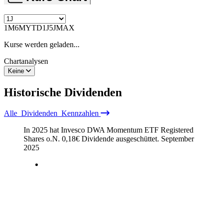
1M
6M
YTD
1J
5J
MAX
Kurse werden geladen...
Chartanalysen
Keine
Historische
Dividenden
Alle
Dividenden
Kennzahlen
In 2025 hat Invesco DWA Momentum ETF Registered
Shares o.N.
0,18
€
Dividende ausgeschüttet.
September
2025