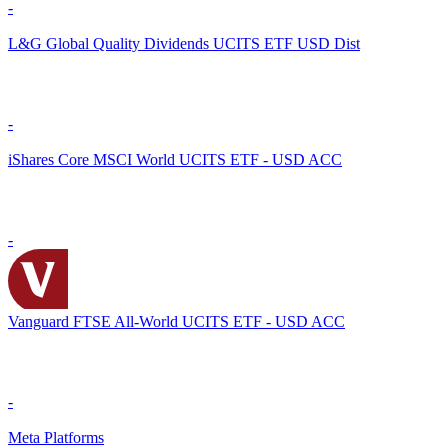
-
L&G Global Quality Dividends UCITS ETF USD Dist
-
iShares Core MSCI World UCITS ETF - USD ACC
-
Vanguard FTSE All-World UCITS ETF - USD ACC
-
Meta Platforms