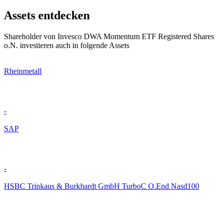
Assets entdecken
Shareholder von Invesco DWA Momentum ETF Registered Shares
o.N. investieren auch in folgende Assets
Rheinmetall
-
SAP
-
HSBC Trinkaus & Burkhardt GmbH TurboC O.End Nasd100