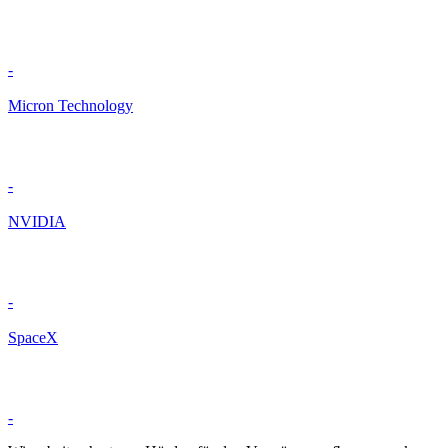
-
Micron Technology
-
NVIDIA
-
SpaceX
-