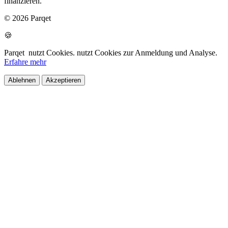
finanzieren.
© 2026 Parqet
🍪
Parqet
nutzt Cookies.
nutzt Cookies zur Anmeldung und Analyse.
Erfahre mehr
Ablehnen
Akzeptieren