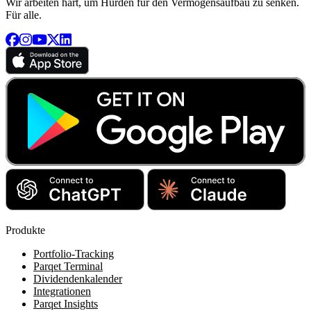
Wir arbeiten hart, um Hürden für den Vermögensaufbau zu senken.
Für alle.
Produkte
Portfolio-Tracking
Parqet Terminal
Dividendenkalender
Integrationen
Parqet Insights