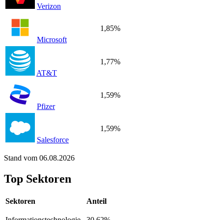
Verizon
1,85%
Microsoft
1,77%
AT&T
1,59%
Pfizer
1,59%
Salesforce
Stand vom 06.08.2026
Top Sektoren
Sektoren
Anteil
Informationstechnologie
30,62%