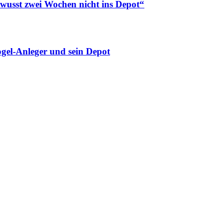
ewusst zwei Wochen nicht ins Depot“
gel-Anleger und sein Depot