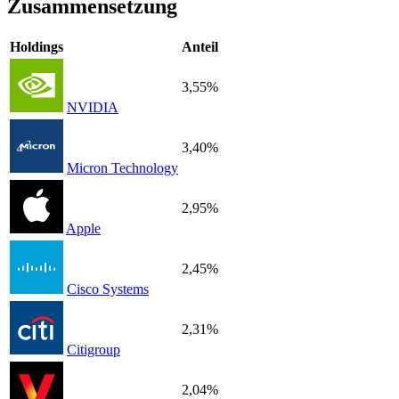
Zusammensetzung
Holdings
Anteil
3,55%
NVIDIA
3,40%
Micron Technology
2,95%
Apple
2,45%
Cisco Systems
2,31%
Citigroup
2,04%