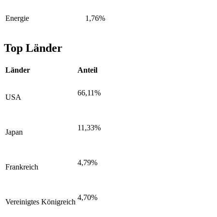
Energie
1,76%
Top Länder
Länder
Anteil
66,11%
USA
11,33%
Japan
4,79%
Frankreich
4,70%
Vereinigtes Königreich