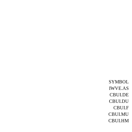
SYMBOL
IWVE.AS
CBUI.DE
CBUI.DU
CBUI.F
CBUI.MU
CBUI.HM