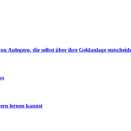
von Anlegern, die selbst über ihre Geldanlage entscheid
os
ern lernen kannst