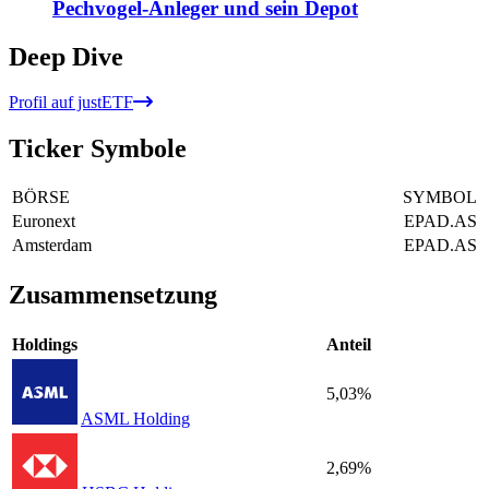
Pechvogel-Anleger und sein Depot
Deep Dive
Profil auf justETF
Ticker Symbole
BÖRSE
SYMBOL
Euronext
EPAD.AS
Amsterdam
EPAD.AS
Zusammensetzung
Holdings
Anteil
5,03%
ASML Holding
2,69%