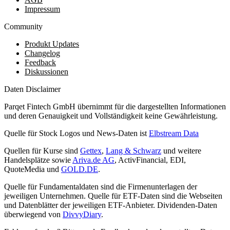
Impressum
Community
Produkt Updates
Changelog
Feedback
Diskussionen
Daten Disclaimer
Parqet Fintech GmbH übernimmt für die dargestellten Informationen
und deren Genauigkeit und Vollständigkeit keine Gewährleistung.
Quelle für Stock Logos und News-Daten ist
Elbstream Data
Quellen für Kurse sind
Gettex
,
Lang & Schwarz
und weitere
Handelsplätze sowie
Ariva.de AG
, ActivFinancial, EDI,
QuoteMedia und
GOLD.DE
.
Quelle für Fundamentaldaten sind die Firmenunterlagen der
jeweiligen Unternehmen. Quelle für ETF-Daten sind die Webseiten
und Datenblätter der jeweiligen ETF-Anbieter. Dividenden-Daten
überwiegend von
DivvyDiary
.