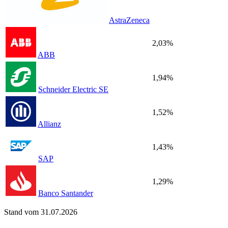
AstraZeneca
2,03%
ABB
1,94%
Schneider Electric SE
1,52%
Allianz
1,43%
SAP
1,29%
Banco Santander
Stand vom 31.07.2026