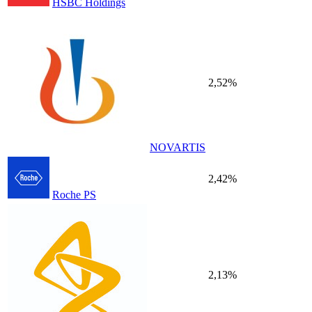
HSBC Holdings
2,52%
NOVARTIS
2,42%
Roche PS
2,13%