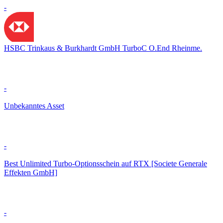
-
HSBC Trinkaus & Burkhardt GmbH TurboC O.End Rheinme.
-
Unbekanntes Asset
-
Best Unlimited Turbo-Optionsschein auf RTX [Societe Generale
Effekten GmbH]
-