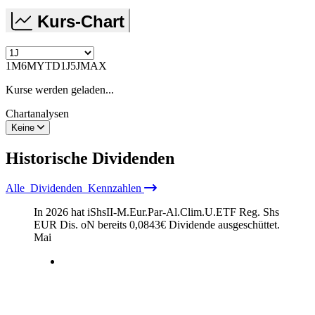
Kurs-Chart
1M
6M
YTD
1J
5J
MAX
Kurse werden geladen...
Chartanalysen
Keine
Historische
Dividenden
Alle
Dividenden
Kennzahlen
In 2026 hat iShsII-M.Eur.Par-Al.Clim.U.ETF Reg. Shs
EUR Dis. oN bereits
0,0843
€
Dividende ausgeschüttet.
Mai