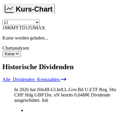
Kurs-Chart
1M
6M
YTD
1J
5J
MAX
Kurse werden geladen...
Chartanalysen
Keine
Historische
Dividenden
Alle
Dividenden
Kennzahlen
In 2026 hat iShsIII-Gl.Infl.L.Gov.Bd U.ETF Reg. Shs
CHF Hdg GBP Dis. oN bereits
0,0488
€
Dividende
ausgeschüttet.
Juli