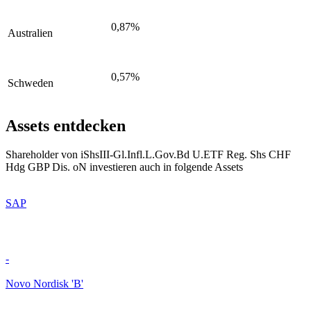
0,87%
Australien
0,57%
Schweden
Assets entdecken
Shareholder von iShsIII-Gl.Infl.L.Gov.Bd U.ETF Reg. Shs CHF
Hdg GBP Dis. oN investieren auch in folgende Assets
SAP
-
Novo Nordisk 'B'