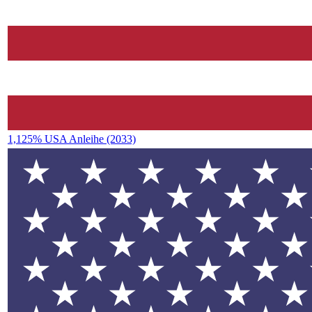
1,125% USA Anleihe (2033)