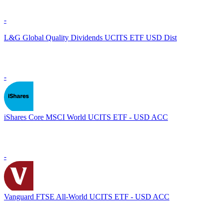
-
L&G Global Quality Dividends UCITS ETF USD Dist
-
iShares Core MSCI World UCITS ETF - USD ACC
-
Vanguard FTSE All-World UCITS ETF - USD ACC