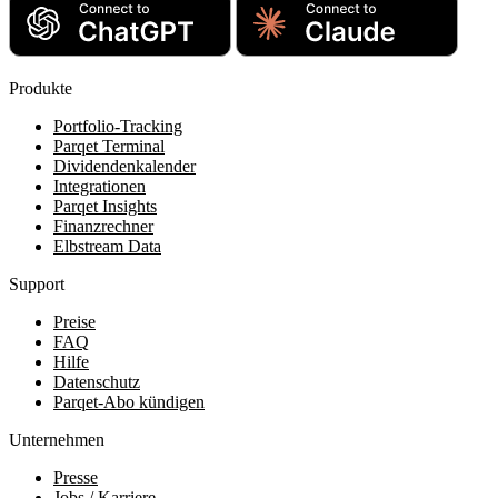
Produkte
Portfolio-Tracking
Parqet Terminal
Dividendenkalender
Integrationen
Parqet Insights
Finanzrechner
Elbstream Data
Support
Preise
FAQ
Hilfe
Datenschutz
Parqet-Abo kündigen
Unternehmen
Presse
Jobs / Karriere