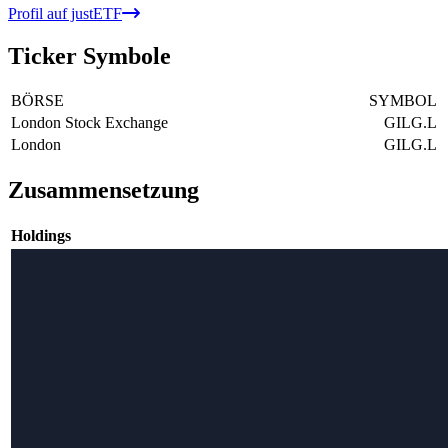
Profil auf justETF
Ticker Symbole
BÖRSE
SYMBOL
London Stock Exchange
GILG.L
London
GILG.L
Zusammensetzung
Holdings