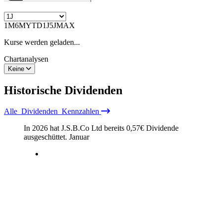
1M
6M
YTD
1J
5J
MAX
Kurse werden geladen...
Chartanalysen
Keine
Historische
Dividenden
Alle
Dividenden
Kennzahlen
In 2026 hat J.S.B.Co Ltd bereits
0,57
€
Dividende
ausgeschüttet.
Januar