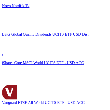
Novo Nordisk 'B'
-
L&G Global Quality Dividends UCITS ETF USD Dist
-
iShares Core MSCI World UCITS ETF - USD ACC
-
Vanguard FTSE All-World UCITS ETF - USD ACC