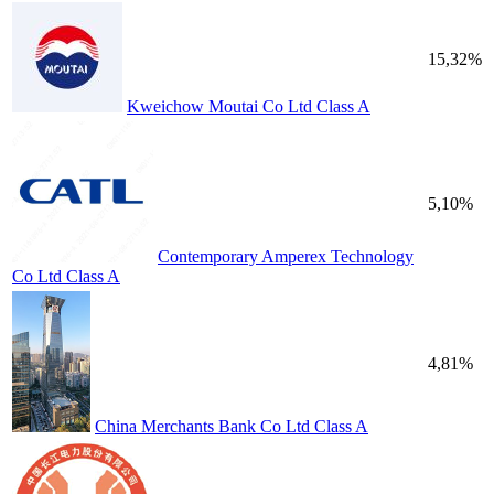
15,32%
Kweichow Moutai Co Ltd Class A
5,10%
Contemporary Amperex Technology
Co Ltd Class A
4,81%
China Merchants Bank Co Ltd Class A