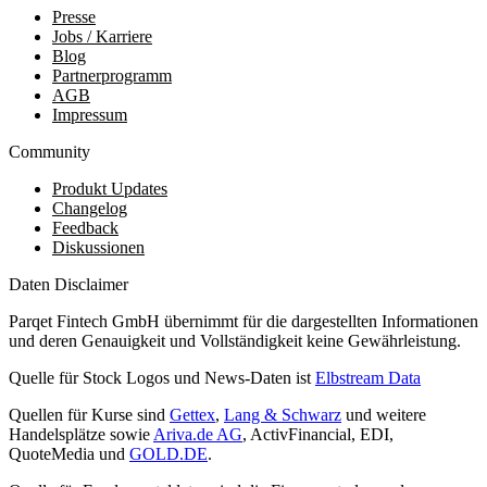
Presse
Jobs / Karriere
Blog
Partnerprogramm
AGB
Impressum
Community
Produkt Updates
Changelog
Feedback
Diskussionen
Daten Disclaimer
Parqet Fintech GmbH übernimmt für die dargestellten Informationen
und deren Genauigkeit und Vollständigkeit keine Gewährleistung.
Quelle für Stock Logos und News-Daten ist
Elbstream Data
Quellen für Kurse sind
Gettex
,
Lang & Schwarz
und weitere
Handelsplätze sowie
Ariva.de AG
, ActivFinancial, EDI,
QuoteMedia und
GOLD.DE
.