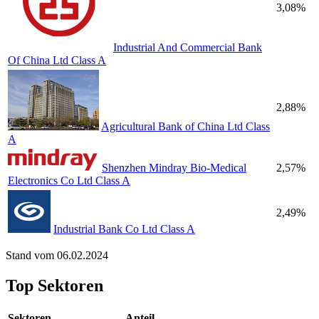
3,08%
Industrial And Commercial Bank
Of China Ltd Class A
2,88%
Agricultural Bank of China Ltd Class
A
Shenzhen Mindray Bio-Medical
2,57%
Electronics Co Ltd Class A
2,49%
Industrial Bank Co Ltd Class A
Stand vom 06.02.2024
Top Sektoren
Sektoren
Anteil