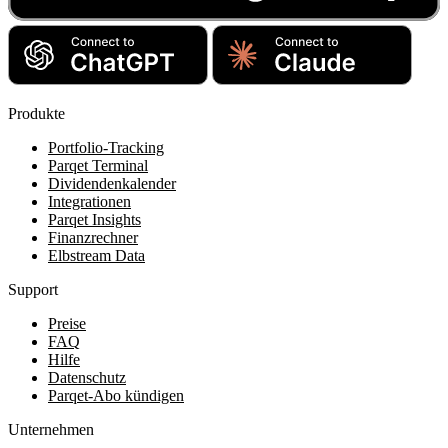
Produkte
Portfolio-Tracking
Parqet Terminal
Dividendenkalender
Integrationen
Parqet Insights
Finanzrechner
Elbstream Data
Support
Preise
FAQ
Hilfe
Datenschutz
Parqet-Abo kündigen
Unternehmen