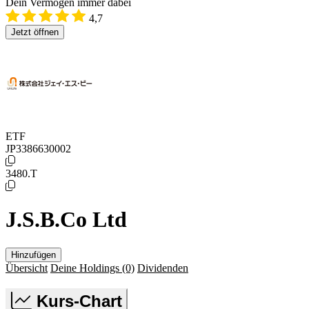
Dein Vermögen immer dabei
4,7
Jetzt öffnen
ETF
JP3386630002
3480.T
J.S.B.Co Ltd
Hinzufügen
Übersicht
Deine Holdings
(0)
Dividenden
Kurs-Chart