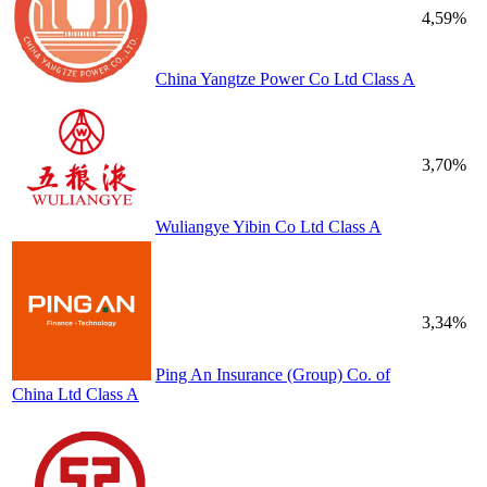
4,59%
China Yangtze Power Co Ltd Class A
3,70%
Wuliangye Yibin Co Ltd Class A
3,34%
Ping An Insurance (Group) Co. of
China Ltd Class A