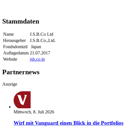
Stammdaten
Name
J.S.B.Co Ltd
Herausgeber
J.S.B.Co.,Ltd.
Fondsdomizil
Japan
Auflagedatum
21.07.2017
Website
jsb.co.jp
Partnernews
Anzeige
Mittwoch, 8. Juli 2026
Wirf mit Vanguard einen Blick in die Portfolios