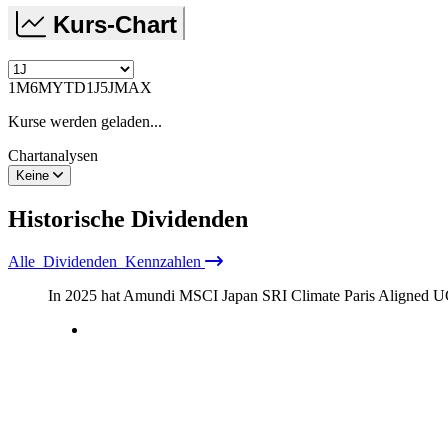
Kurs-Chart
1M
6M
YTD
1J
5J
MAX
Kurse werden geladen...
Chartanalysen
Keine
Historische
Dividenden
Alle
Dividenden
Kennzahlen
In 2025 hat Amundi MSCI Japan SRI Climate Paris Aligne