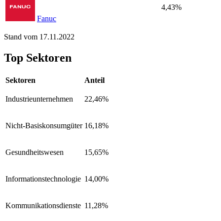
4,43%
Fanuc
Stand vom 17.11.2022
Top Sektoren
Sektoren
Anteil
Industrieunternehmen
22,46%
Nicht-Basiskonsumgüter
16,18%
Gesundheitswesen
15,65%
Informationstechnologie
14,00%
Kommunikationsdienste
11,28%