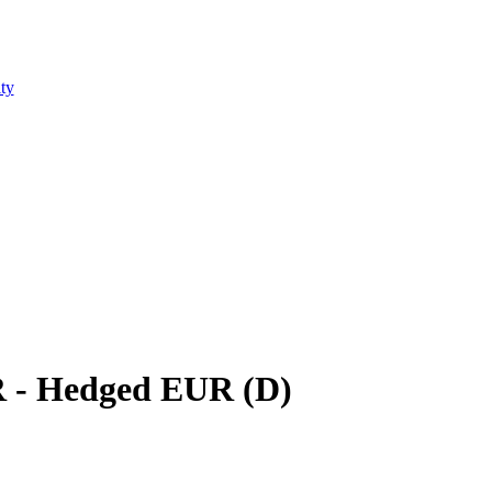
ty
 - Hedged EUR (D)