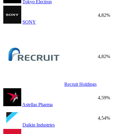
Tokyo Electron
4,82%
SONY
4,82%
Recruit Holdings
4,59%
Astellas Pharma
4,54%
Daikin Industries