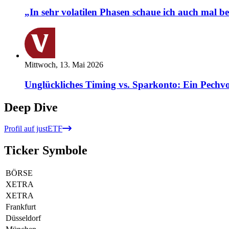
„In sehr volatilen Phasen schaue ich auch mal b
Mittwoch, 13. Mai 2026
Unglückliches Timing vs. Sparkonto: Ein Pechvo
Deep Dive
Profil auf justETF
Ticker Symbole
BÖRSE
XETRA
XETRA
Frankfurt
Düsseldorf