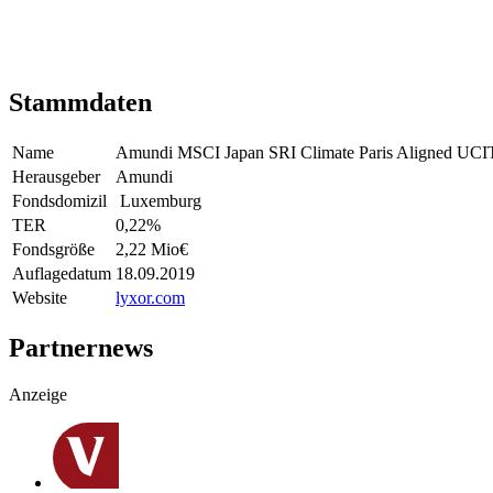
Stammdaten
Name
Amundi MSCI Japan SRI Climate Paris Aligned UC
Herausgeber
Amundi
Fondsdomizil
Luxemburg
TER
0,22
%
Fondsgröße
2,22 Mio
€
Auflagedatum
18.09.2019
Website
lyxor.com
Partnernews
Anzeige