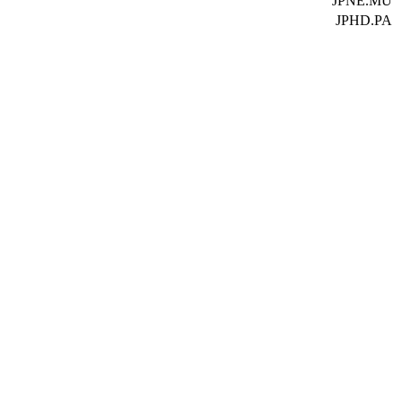
JPNE.MU
JPHD.PA