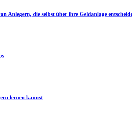
von Anlegern, die selbst über ihre Geldanlage entscheid
os
ern lernen kannst