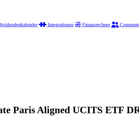
ividendenkalender
Integrationen
Finanzrechner
Communi
te Paris Aligned UCITS ETF DR