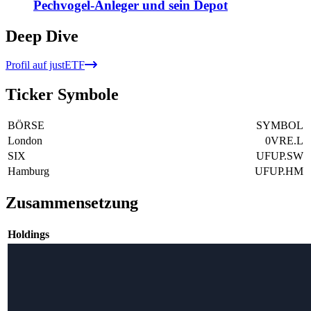
Pechvogel-Anleger und sein Depot
Deep Dive
Profil auf justETF
Ticker Symbole
BÖRSE
SYMBOL
London
0VRE.L
SIX
UFUP.SW
Hamburg
UFUP.HM
Zusammensetzung
Holdings