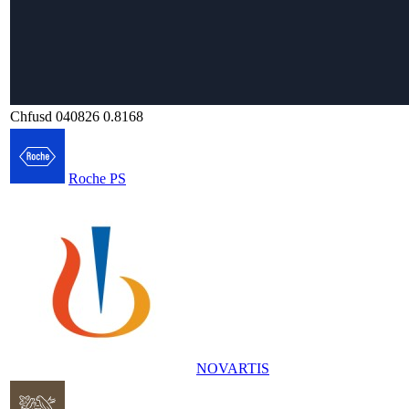
Chfusd 040826 0.8168
Roche PS
NOVARTIS