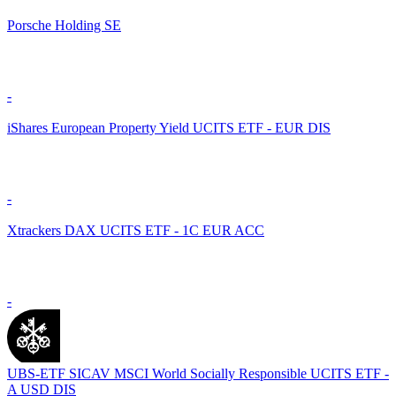
Porsche Holding SE
-
iShares European Property Yield UCITS ETF - EUR DIS
-
Xtrackers DAX UCITS ETF - 1C EUR ACC
-
UBS-ETF SICAV MSCI World Socially Responsible UCITS ETF -
A USD DIS