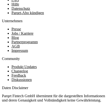
Hilfe
Datenschutz
Parqet-Abo kündigen
Unternehmen
Presse
Jobs / Karriere
Blog
Partnerprogramm
AGB
Impressum
Community
Produkt Updates
Changelog
Feedback
Diskussionen
Daten Disclaimer
Parqet Fintech GmbH übernimmt für die dargestellten Informationen
und deren Genauigkeit und Vollständigkeit keine Gewährleistung.