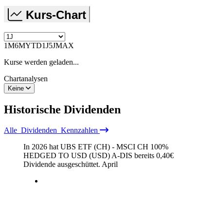
Kurs-Chart
1M
6M
YTD
1J
5J
MAX
Kurse werden geladen...
Chartanalysen
Keine
Historische
Dividenden
Alle
Dividenden
Kennzahlen
In 2026 hat UBS ETF (CH) - MSCI CH 100%
HEDGED TO USD (USD) A-DIS bereits
0,40
€
Dividende ausgeschüttet.
April