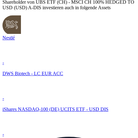
Shareholder von UBS ETF (CH) - MSCI CH 100% HEDGED TO
USD (USD) A-DIS investieren auch in folgende Assets
Nestlé
-
DWS Biotech - LC EUR ACC
-
iShares NASDAQ-100 (DE) UCITS ETF - USD DIS
-