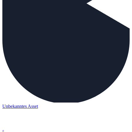
Unbekanntes Asset
-