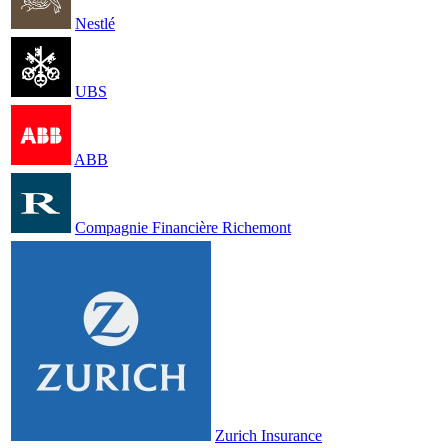
Nestlé
UBS
ABB
Compagnie Financière Richemont
Zurich Insurance