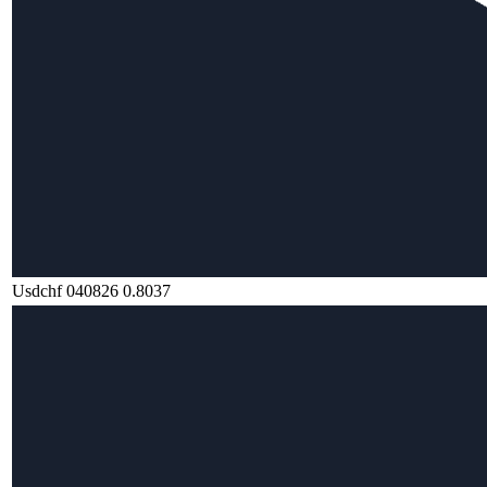
Usdchf 040826 0.8037