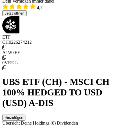
Dein Vermögen immer dabei
4,7
Jetzt öffnen
ETF
CH0226274212
A1W7EE
0VRE.L
UBS ETF (CH) - MSCI CH
100% HEDGED TO USD
(USD) A-DIS
Hinzufügen
Übersicht
Deine Holdings
(0)
Dividenden