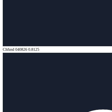
Chfusd 040826 0.8125