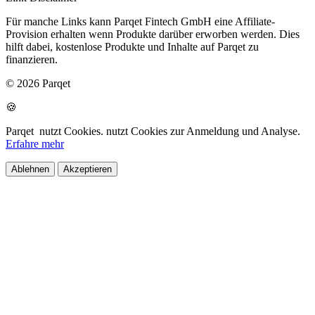
Für manche Links kann Parqet Fintech GmbH eine Affiliate-
Provision erhalten wenn Produkte darüber erworben werden. Dies
hilft dabei, kostenlose Produkte und Inhalte auf Parqet zu
finanzieren.
© 2026 Parqet
🍪
Parqet
nutzt Cookies.
nutzt Cookies zur Anmeldung und Analyse.
Erfahre mehr
Ablehnen
Akzeptieren