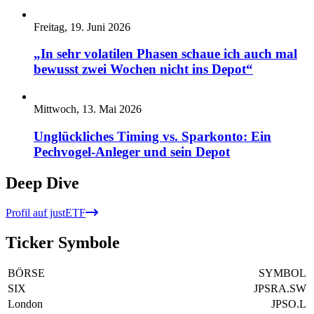
Freitag, 19. Juni 2026
„In sehr volatilen Phasen schaue ich auch mal
bewusst zwei Wochen nicht ins Depot“
Mittwoch, 13. Mai 2026
Unglückliches Timing vs. Sparkonto: Ein
Pechvogel-Anleger und sein Depot
Deep Dive
Profil auf justETF
Ticker Symbole
BÖRSE
SYMBOL
SIX
JPSRA.SW
London
JPSO.L