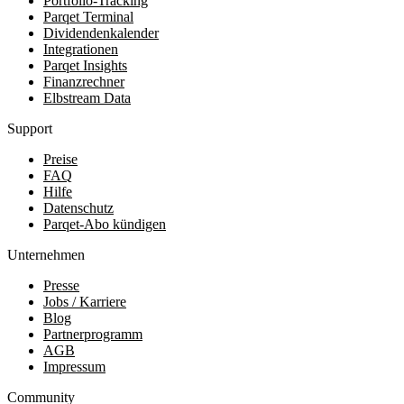
Portfolio-Tracking
Parqet Terminal
Dividendenkalender
Integrationen
Parqet Insights
Finanzrechner
Elbstream Data
Support
Preise
FAQ
Hilfe
Datenschutz
Parqet-Abo kündigen
Unternehmen
Presse
Jobs / Karriere
Blog
Partnerprogramm
AGB
Impressum
Community