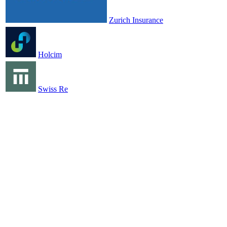
Zurich Insurance
Holcim
Swiss Re