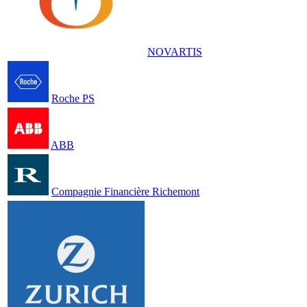
NOVARTIS
Roche PS
ABB
Compagnie Financière Richemont