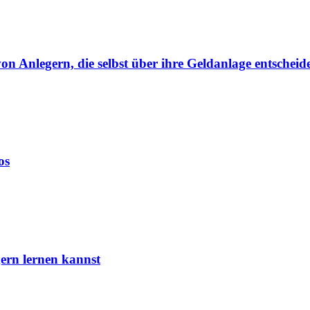
von Anlegern, die selbst über ihre Geldanlage entscheid
os
ern lernen kannst