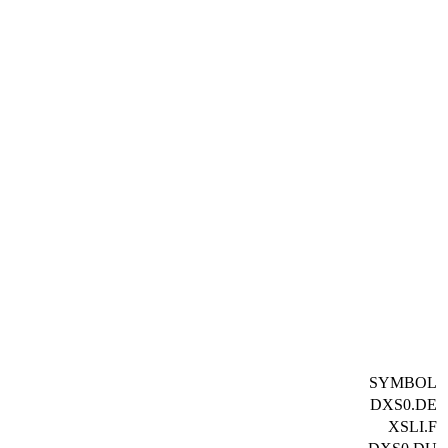
SYMBOL
DXS0.DE
XSLI.F