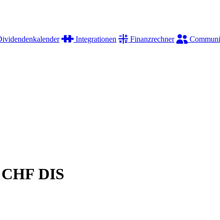
ividendenkalender
Integrationen
Finanzrechner
Communi
D CHF DIS