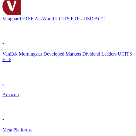
Vanguard FTSE All-World UCITS ETF - USD ACC
-
VanEck Morningstar Developed Markets Dividend Leaders UCITS
ETF
-
Amazon
-
Meta Platforms