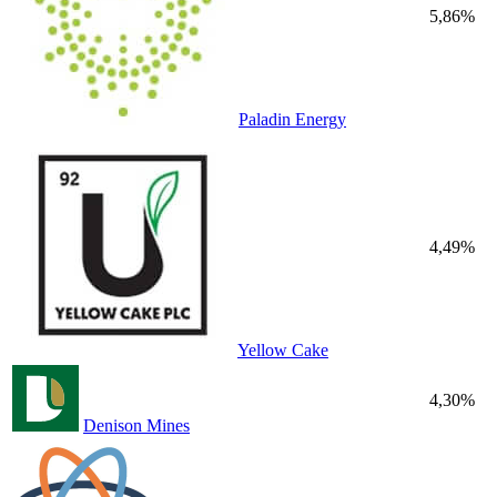
5,86%
Paladin Energy
4,49%
Yellow Cake
4,30%
Denison Mines