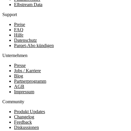
Elbstream Data
Support
Preise
FAQ
Hilfe
Datenschutz
Parqet-Abo kündigen
Unternehmen
Presse
Jobs / Karriere
Blog
Partnerprogramm
AGB
Impressum
Community
Produkt Updates
Changelog
Feedback
Diskussionen