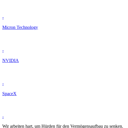
-
Micron Technology
-
NVIDIA
-
SpaceX
-
Wir arbeiten hart, um Hürden für den Vermögensaufbau zu senken.