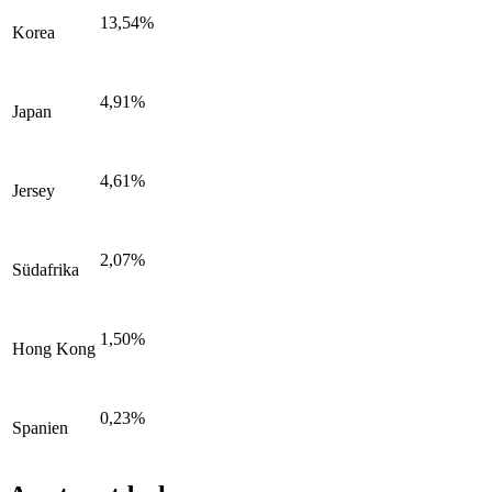
13,54%
Korea
4,91%
Japan
4,61%
Jersey
2,07%
Südafrika
1,50%
Hong Kong
0,23%
Spanien