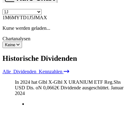
1M
6M
YTD
1J
5J
MAX
Kurse werden geladen...
Chartanalysen
Keine
Historische
Dividenden
Alle
Dividenden
Kennzahlen
In 2024 hat Glbl X-Glbl X URANIUM ETF Reg.Shs
USD Dis. oN
0,0662
€
Dividende ausgeschüttet.
Januar
2024