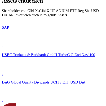
Assets entdecken
Shareholder von Glbl X-Glbl X URANIUM ETF Reg.Shs USD
Dis. oN investieren auch in folgende Assets
SAP
-
HSBC Trinkaus & Burkhardt GmbH TurboC O.End Nasd100
-
L&G Global Quality Dividends UCITS ETF USD Dist
-