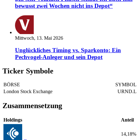
bewusst zwei Wochen nicht ins Depot“
Mittwoch, 13. Mai 2026
Unglückliches Timing vs. Sparkonto: Ein
Pechvogel-Anleger und sein Depot
Ticker Symbole
BÖRSE
SYMBOL
London Stock Exchange
URND.L
Zusammensetzung
Holdings
Anteil
14,18%