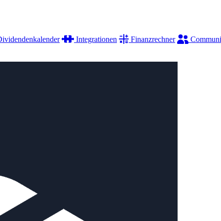
ividendenkalender
Integrationen
Finanzrechner
Communi