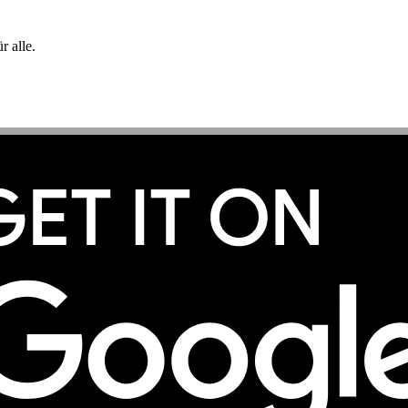
 alle.