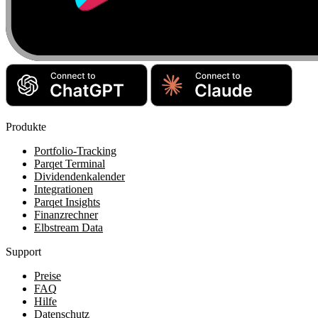
Produkte
Portfolio-Tracking
Parqet Terminal
Dividendenkalender
Integrationen
Parqet Insights
Finanzrechner
Elbstream Data
Support
Preise
FAQ
Hilfe
Datenschutz