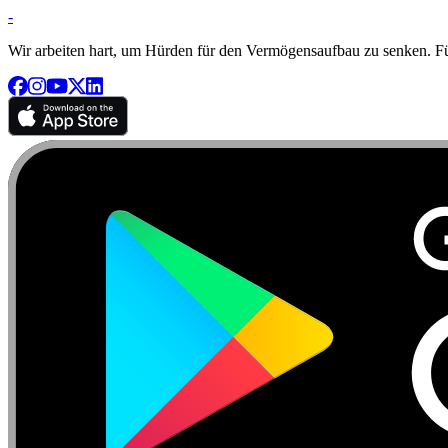
-
Wir arbeiten hart, um Hürden für den Vermögensaufbau zu senken. Für