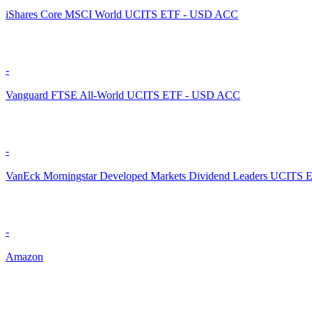
iShares Core MSCI World UCITS ETF - USD ACC
-
Vanguard FTSE All-World UCITS ETF - USD ACC
-
VanEck Morningstar Developed Markets Dividend Leaders UCITS 
-
Amazon