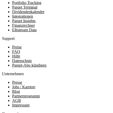
Portfolio-Tracking
Parqet Terminal
Dividendenkalender
Integrationen
Parqet Insights
Finanzrechner
Elbstream Data
Support
Preise
FAQ
Hilfe
Datenschutz
Parqet-Abo kündigen
Unternehmen
Presse
Jobs / Karriere
Blog
Partnerprogramm
AGB
Impressum