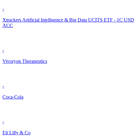
-
Xtrackers Artificial Intelligence & Big Data UCITS ETF - 1C USD
ACC
-
Vivoryon Therapeutics
-
Coca-Cola
-
Eli Lilly & Co