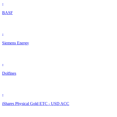
-
BASF
-
Siemens Energy
-
Dolfines
-
iShares Physical Gold ETC - USD ACC