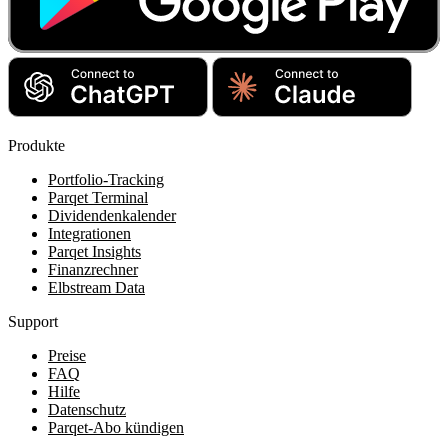
Produkte
Portfolio-Tracking
Parqet Terminal
Dividendenkalender
Integrationen
Parqet Insights
Finanzrechner
Elbstream Data
Support
Preise
FAQ
Hilfe
Datenschutz
Parqet-Abo kündigen