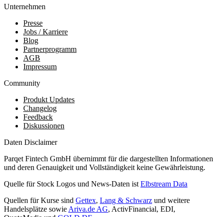
Unternehmen
Presse
Jobs / Karriere
Blog
Partnerprogramm
AGB
Impressum
Community
Produkt Updates
Changelog
Feedback
Diskussionen
Daten Disclaimer
Parqet Fintech GmbH übernimmt für die dargestellten Informationen
und deren Genauigkeit und Vollständigkeit keine Gewährleistung.
Quelle für Stock Logos und News-Daten ist
Elbstream Data
Quellen für Kurse sind
Gettex
,
Lang & Schwarz
und weitere
Handelsplätze sowie
Ariva.de AG
, ActivFinancial, EDI,