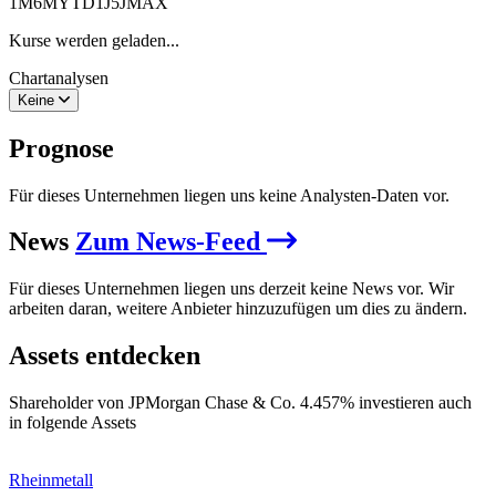
1M
6M
YTD
1J
5J
MAX
Kurse werden geladen...
Chartanalysen
Keine
Prognose
Für dieses Unternehmen liegen uns keine Analysten-Daten vor.
News
Zum News-Feed
Für dieses Unternehmen liegen uns derzeit keine News vor. Wir
arbeiten daran, weitere Anbieter hinzuzufügen um dies zu ändern.
Assets entdecken
Shareholder von JPMorgan Chase & Co. 4.457% investieren auch
in folgende Assets
Rheinmetall