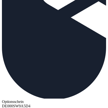
Optionsschein
DE000SW9A5D4