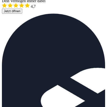
Dein Vermögen immer dabei
4,7
Jetzt öffnen