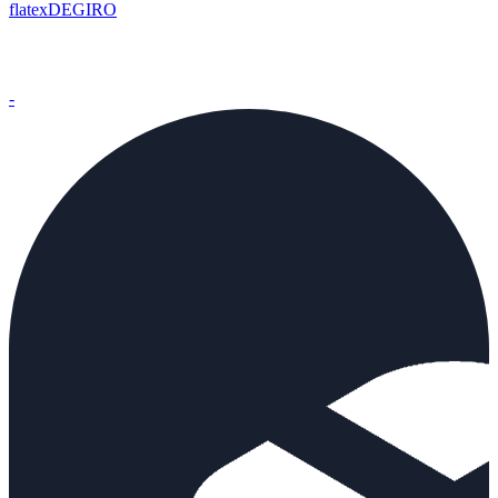
flatexDEGIRO
-