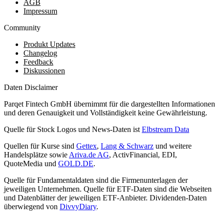
AGB
Impressum
Community
Produkt Updates
Changelog
Feedback
Diskussionen
Daten Disclaimer
Parqet Fintech GmbH übernimmt für die dargestellten Informationen
und deren Genauigkeit und Vollständigkeit keine Gewährleistung.
Quelle für Stock Logos und News-Daten ist
Elbstream Data
Quellen für Kurse sind
Gettex
,
Lang & Schwarz
und weitere
Handelsplätze sowie
Ariva.de AG
, ActivFinancial, EDI,
QuoteMedia und
GOLD.DE
.
Quelle für Fundamentaldaten sind die Firmenunterlagen der
jeweiligen Unternehmen. Quelle für ETF-Daten sind die Webseiten
und Datenblätter der jeweiligen ETF-Anbieter. Dividenden-Daten
überwiegend von
DivvyDiary
.