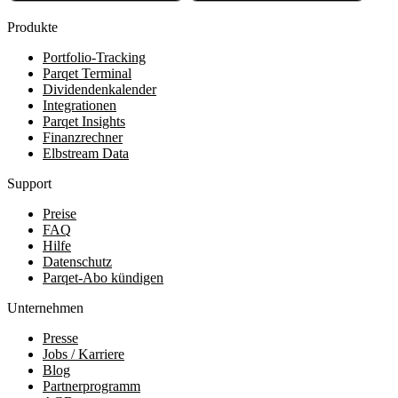
Produkte
Portfolio-Tracking
Parqet Terminal
Dividendenkalender
Integrationen
Parqet Insights
Finanzrechner
Elbstream Data
Support
Preise
FAQ
Hilfe
Datenschutz
Parqet-Abo kündigen
Unternehmen
Presse
Jobs / Karriere
Blog
Partnerprogramm