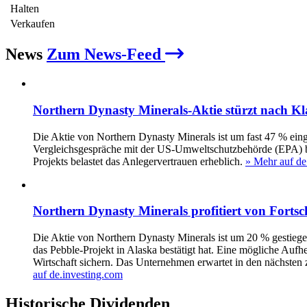
Halten
Verkaufen
News
Zum News-Feed
Northern Dynasty Minerals-Aktie stürzt nach Kl
Die Aktie von Northern Dynasty Minerals ist um fast 47 % ei
Vergleichsgespräche mit der US-Umweltschutzbehörde (EPA) bli
Projekts belastet das Anlegervertrauen erheblich.
» Mehr auf de
Northern Dynasty Minerals profitiert von Fortsc
Die Aktie von Northern Dynasty Minerals ist um 20 % gestie
das Pebble-Projekt in Alaska bestätigt hat. Eine mögliche Aufh
Wirtschaft sichern. Das Unternehmen erwartet in den nächsten
auf de.investing.com
Historische
Dividenden