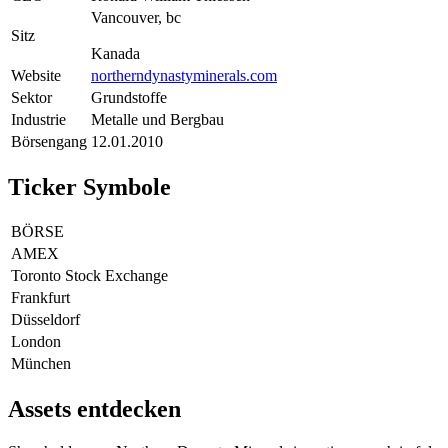
Vancouver, bc
Sitz
Kanada
Website
northerndynastyminerals.com
Sektor
Grundstoffe
Industrie
Metalle und Bergbau
Börsengang
12.01.2010
Ticker Symbole
BÖRSE
AMEX
Toronto Stock Exchange
Frankfurt
Düsseldorf
London
München
Assets entdecken