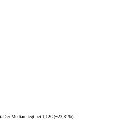
)
. Der Median liegt bei
1,12
€
(
−
23,81
%
)
.