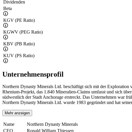
Dividenden
Beta
KGV (PE Ratio)
KGWV (PEG Ratio)
KBV (PB Ratio)
KUV (PS Ratio)
Unternehmensprofil
Northern Dynasty Minerals Ltd. beschäftigt sich mit der Exploratio
Rhenium-Projekt, das 1.840 Mineralien-Claims umfasst und sich üb
südwestlich der Stadt Anchorage erstreckt. Das Unternehmen war frü
Northern Dynasty Minerals Ltd. wurde 1983 gegründet und hat seine
Mehr anzeigen
Name
Northern Dynasty Minerals
CEO
Ronald William Thiessen