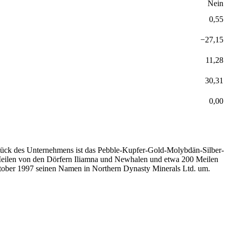
Nein
0,55
−
27,15
11,28
30,31
0,00
dstück des Unternehmens ist das Pebble-Kupfer-Gold-Molybdän-Silber-
Meilen von den Dörfern Iliamna und Newhalen und etwa 200 Meilen
ktober 1997 seinen Namen in Northern Dynasty Minerals Ltd. um.