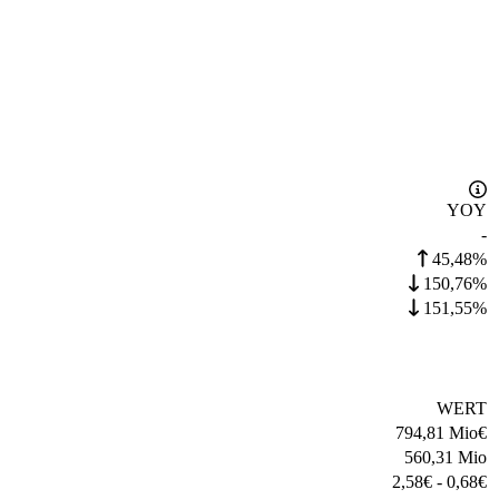
YOY
-
45,48%
150,76%
151,55%
WERT
794,81 Mio
€
560,31 Mio
2,58
€
-
0,68
€