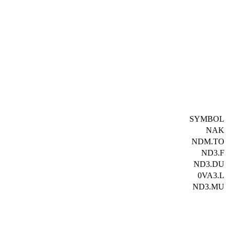
SYMBOL
NAK
NDM.TO
ND3.F
ND3.DU
0VA3.L
ND3.MU