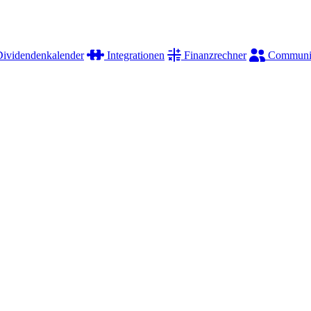
ividendenkalender
Integrationen
Finanzrechner
Communi