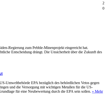
2
0
iden-Regierung zum Pebble-Minenprojekt eingereicht hat.
tliche Entscheidung drängt. Die Unsicherheit über die Zukunft des
kt
r US-Umweltbehörde EPA bezüglich des behördlichen Vetos gegen
bringen und die Versorgung mit wichtigen Metallen für die US-
Grundlage für eine Neubewertung durch die EPA sein sollen.
» Mehr