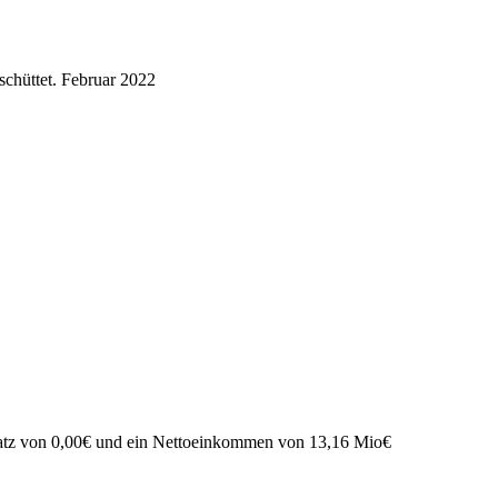
chüttet.
Februar 2022
atz von
0,00
€
und ein Nettoeinkommen von
13,16 Mio
€