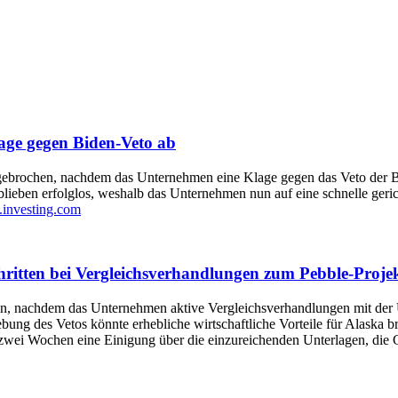
age gegen Biden-Veto ab
ngebrochen, nachdem das Unternehmen eine Klage gegen das Veto der B
eben erfolglos, weshalb das Unternehmen nun auf eine schnelle gerich
.investing.com
hritten bei Vergleichsverhandlungen zum Pebble-Proje
gen, nachdem das Unternehmen aktive Vergleichsverhandlungen mit de
ebung des Vetos könnte erhebliche wirtschaftliche Vorteile für Alaska 
 zwei Wochen eine Einigung über die einzureichenden Unterlagen, die 