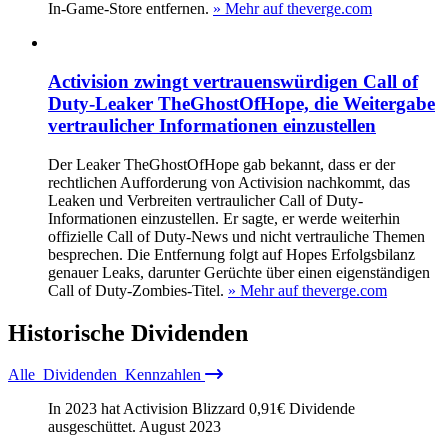
In‑Game‑Store entfernen.
» Mehr auf theverge.com
Activision zwingt vertrauenswürdigen Call of
Duty-Leaker TheGhostOfHope, die Weitergabe
vertraulicher Informationen einzustellen
Der Leaker TheGhostOfHope gab bekannt, dass er der
rechtlichen Aufforderung von Activision nachkommt, das
Leaken und Verbreiten vertraulicher Call of Duty-
Informationen einzustellen. Er sagte, er werde weiterhin
offizielle Call of Duty-News und nicht vertrauliche Themen
besprechen. Die Entfernung folgt auf Hopes Erfolgsbilanz
genauer Leaks, darunter Gerüchte über einen eigenständigen
Call of Duty-Zombies-Titel.
» Mehr auf theverge.com
Historische
Dividenden
Alle
Dividenden
Kennzahlen
In 2023 hat Activision Blizzard
0,91
€
Dividende
ausgeschüttet.
August 2023