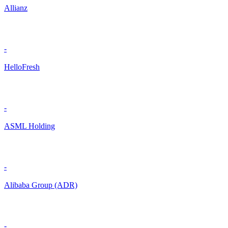
Allianz
-
HelloFresh
-
ASML Holding
-
Alibaba Group (ADR)
-