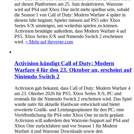
auf diesen Plattformen am 25. Juni deaktivieren. Warzone
wird auf PS4 und Xbox One nicht mehr spielbar sein, sobald
die Season 1 von Call of Duty: Modern Warfare 4 später in
diesem Jahr beginnt; Spieler müssen auf PS5 oder Xbox
Series S/X umsteigen, um weiterhin spielen zu können.
Activision bestätigte außerdem, dass Modern Warfare 4 auf
PS5, Xbox Series S/X und Nintendo Switch 2 erscheinen
wird.
» Mehr auf theverge.com
Activision kündigt Call of Duty: Modern
Warfare 4 für den 23. Oktober an, erscheint auf
Nintendo Switch 2
Activision gab bekannt, dass Call of Duty: Modern Warfare 4
am 23. Oktober 2026 für PS5, Xbox Series X/S, PC und
erstmals für die Nintendo Switch 2 erscheinen wird. Das Spiel
wurde nativ für aktuelle Hardware entwickelt und bietet
erweiterte Grafik‑ und Leistungsoptionen für den PC; eine
Veröffentlichung für PS4 oder Xbox One ist nicht geplant.
Activision will außerdem den Warzone‑Support auf PS4 und
Xbox One zurückfahren und vor Season 1 für Modern
Warfare 4 und Warzone Downloads sowie den