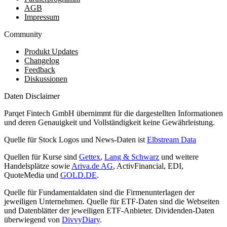
AGB
Impressum
Community
Produkt Updates
Changelog
Feedback
Diskussionen
Daten Disclaimer
Parqet Fintech GmbH übernimmt für die dargestellten Informationen
und deren Genauigkeit und Vollständigkeit keine Gewährleistung.
Quelle für Stock Logos und News-Daten ist
Elbstream Data
Quellen für Kurse sind
Gettex
,
Lang & Schwarz
und weitere
Handelsplätze sowie
Ariva.de AG
, ActivFinancial, EDI,
QuoteMedia und
GOLD.DE
.
Quelle für Fundamentaldaten sind die Firmenunterlagen der
jeweiligen Unternehmen. Quelle für ETF-Daten sind die Webseiten
und Datenblätter der jeweiligen ETF-Anbieter. Dividenden-Daten
überwiegend von
DivvyDiary
.