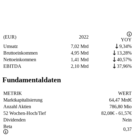
(EUR)
2022
YOY
Umsatz
7,02 Mrd
9,34%
Bruttoeinkommen
4,95 Mrd
13,28%
Nettoeinkommen
1,41 Mrd
40,57%
EBITDA
2,10 Mrd
37,96%
Fundamentaldaten
METRIK
WERT
Marktkapitalisierung
64,47 Mrd
€
Anzahl Aktien
786,80 Mio
52 Wochen-Hoch/Tief
82,08
€
-
61,57
€
Dividenden
Nein
Beta
0,37