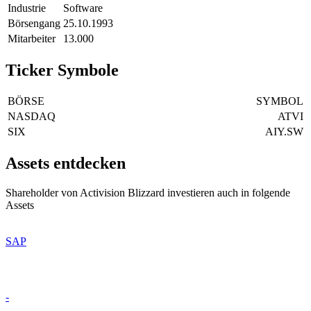
Industrie
Software
Börsengang
25.10.1993
Mitarbeiter
13.000
Ticker Symbole
BÖRSE
SYMBOL
NASDAQ
ATVI
SIX
AIY.SW
Assets entdecken
Shareholder von Activision Blizzard investieren auch in folgende
Assets
SAP
-