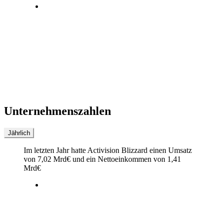
Unternehmenszahlen
Jährlich
Im letzten
Jahr
hatte Activision Blizzard einen Umsatz
von
7,02 Mrd
€
und ein Nettoeinkommen von
1,41
Mrd
€