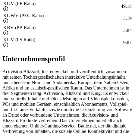
KGV (PE Ratio)
49,18
KGWV (PEG Ratio)
3,19
KBV (PB Ratio)
3,84
KUV (PS Ratio)
9,87
Unternehmensprofil
Activision Blizzard, Inc. entwickelt und veröffentlicht zusammen
mit seinen Tochtergesellschaften interaktive Unterhaltungsinhalte
und -dienste in Nord- und Südamerika, Europa, dem Nahen Osten,
Afrika und im asiatisch-pazifischen Raum. Das Unternehmen ist in
drei Segmenten tätig: Activision, Blizzard und King. Es entwickelt
und vertreibt Inhalte und Dienstleistungen auf Videospielkonsolen,
PCs und mobilen Geräten, einschließlich Abonnements, Vollspiel-
und In-Game-Verkäufe, sowie durch die Lizenzierung von Software
an Dritte oder verbundene Unternehmen, die Activision- und
Blizzard-Produkte vertreiben. Das Unternehmen unterhält auch
einen eigenen Online-Gaming-Service, Battle.net, der die digitale
Verbreitung von Inhalten, die soziale Online-Konnektivität und die