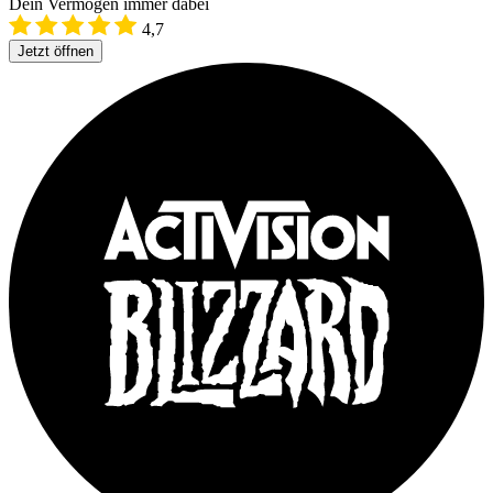
Dein Vermögen immer dabei
4,7
Jetzt öffnen