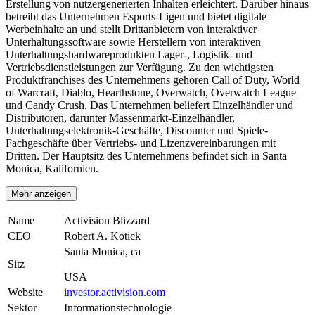
Erstellung von nutzergenerierten Inhalten erleichtert. Darüber hinaus
betreibt das Unternehmen Esports-Ligen und bietet digitale
Werbeinhalte an und stellt Drittanbietern von interaktiver
Unterhaltungssoftware sowie Herstellern von interaktiven
Unterhaltungshardwareprodukten Lager-, Logistik- und
Vertriebsdienstleistungen zur Verfügung. Zu den wichtigsten
Produktfranchises des Unternehmens gehören Call of Duty, World
of Warcraft, Diablo, Hearthstone, Overwatch, Overwatch League
und Candy Crush. Das Unternehmen beliefert Einzelhändler und
Distributoren, darunter Massenmarkt-Einzelhändler,
Unterhaltungselektronik-Geschäfte, Discounter und Spiele-
Fachgeschäfte über Vertriebs- und Lizenzvereinbarungen mit
Dritten. Der Hauptsitz des Unternehmens befindet sich in Santa
Monica, Kalifornien.
Mehr anzeigen
Name
Activision Blizzard
CEO
Robert A. Kotick
Santa Monica, ca
Sitz
USA
Website
investor.activision.com
Sektor
Informationstechnologie