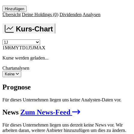
Hinzufügen
Übersicht
Deine Holdings
(0)
Dividenden
Analysen
Kurs-Chart
1M
6M
YTD
1J
5J
MAX
Kurse werden geladen...
Chartanalysen
Keine
Prognose
Für dieses Unternehmen liegen uns keine Analysten-Daten vor.
News
Zum News-Feed
Für dieses Unternehmen liegen uns derzeit keine News vor. Wir
arbeiten daran, weitere Anbieter hinzuzufügen um dies zu ändern.