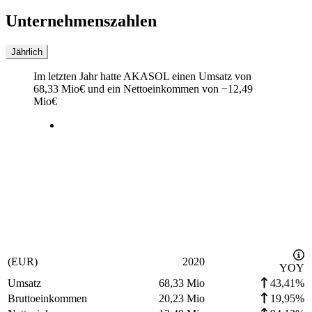
Unternehmenszahlen
Jährlich
Im letzten
Jahr
hatte AKASOL einen Umsatz von
68,33 Mio
€
und ein Nettoeinkommen von
−
12,49
Mio
€
(EUR)
2020
YOY
Umsatz
68,33 Mio
43,41%
Bruttoeinkommen
20,23 Mio
19,95%