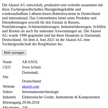
Die Akasol AG entwickelt, produziert und vertreibt zusammen mit
ihren Tochtergesellschaften flüssigkeitsgekühlte und
wiederaufladbare Lithium-Ionen-Batteriesysteme in Deutschland
und international. Das Unternehmen bietet seine Produkte und
Dienstleistungen sowohl für den Einsatz in Bussen,
Nutzfahrzeugen, Schienenfahrzeugen, Industriefahrzeugen, Schiffen
und Booten als auch für stationäre Anwendungen an. Die Akasol
AG wurde 1990 gegründet und hat ihren Hauptsitz in Darmstadt,
Deutschland. Ab dem 4. Juni 2021 ist die Akasol AG eine
Tochtergesellschaft der BorgWarner Inc.
Mehr anzeigen
Name
AKASOL
CEO
Sven Schulz
Darmstadt,
Sitz
Deutschland
Website
akasol.com
Sektor
Informationstechnologie
Industrie
Elektronische Geräte, Instrumente & Komponenten
Börsengang
29.06.2018
Mitarbeiter
336