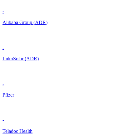
-
Alibaba Group (ADR)
-
JinkoSolar (ADR)
-
Pfizer
-
Teladoc Health