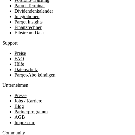
Portfolio-Tracking
Parqet Terminal
Dividendenkalender
Integrationen
Parqet Insights
Finanzrechner
Elbstream Data
Support
Preise
FAQ
Hilfe
Datenschutz
Parqet-Abo kündigen
Unternehmen
Presse
Jobs / Karriere
Blog
Partnerprogramm
AGB
Impressum
Community